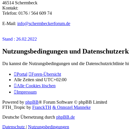
46514 Schermbeck
Kontakt:
Telefon: 0176 / 564 609 74
E-Mail:
info@schermbeckerforum.de
Stand : 26.02.2022
Nutzungsbedingungen und Datenschutzerk
Du kannst die Nutzungsbedingungen und die Datenschutzrichtlinie hi
Portal
Foren-Übersicht
Alle Zeiten sind
UTC+02:00
Alle Cookies löschen
Impressum
Powered by
phpBB
® Forum Software © phpBB Limited
FTH_Tropic by
FranckTH
& Onnozel Manneke
Deutsche Übersetzung durch
phpBB.de
Datenschutz
|
Nutzungsbedingungen