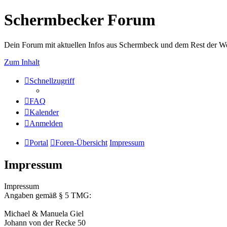
Schermbecker Forum
Dein Forum mit aktuellen Infos aus Schermbeck und dem Rest der We
Zum Inhalt
Schnellzugriff
FAQ
Kalender
Anmelden
Portal
Foren-Übersicht
Impressum
Impressum
Impressum
Angaben gemäß § 5 TMG:
Michael & Manuela Giel
Johann von der Recke 50