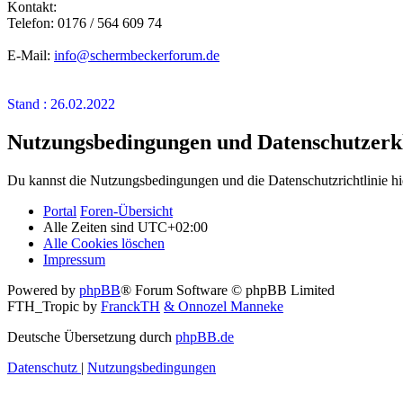
Kontakt:
Telefon: 0176 / 564 609 74
E-Mail:
info@schermbeckerforum.de
Stand : 26.02.2022
Nutzungsbedingungen und Datenschutzerk
Du kannst die Nutzungsbedingungen und die Datenschutzrichtlinie hi
Portal
Foren-Übersicht
Alle Zeiten sind
UTC+02:00
Alle Cookies löschen
Impressum
Powered by
phpBB
® Forum Software © phpBB Limited
FTH_Tropic by
FranckTH
& Onnozel Manneke
Deutsche Übersetzung durch
phpBB.de
Datenschutz
|
Nutzungsbedingungen