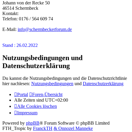
Johann von der Recke 50
46514 Schermbeck
Kontakt:
Telefon: 0176 / 564 609 74
E-Mail:
info@schermbeckerforum.de
Stand : 26.02.2022
Nutzungsbedingungen und
Datenschutzerklärung
Du kannst die Nutzungsbedingungen und die Datenschutzrichtlinie
hier nachlesen:
Nutzungsbedingungen
und
Datenschutzerklärung
Portal
Foren-Übersicht
Alle Zeiten sind
UTC+02:00
Alle Cookies löschen
Impressum
Powered by
phpBB
® Forum Software © phpBB Limited
FTH_Tropic by
FranckTH
& Onnozel Manneke