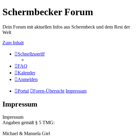
Schermbecker Forum
Dein Forum mit aktuellen Infos aus Schermbeck und dem Rest der
Welt
Zum Inhalt
Schnellzugriff
FAQ
Kalender
Anmelden
Portal
Foren-Übersicht
Impressum
Impressum
Impressum
Angaben gemäß § 5 TMG:
Michael & Manuela Giel