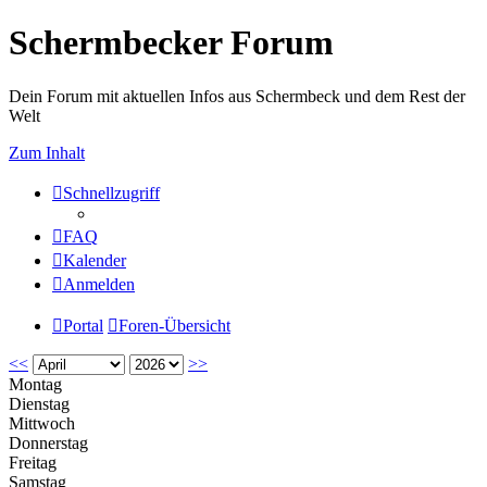
Schermbecker Forum
Dein Forum mit aktuellen Infos aus Schermbeck und dem Rest der
Welt
Zum Inhalt
Schnellzugriff
FAQ
Kalender
Anmelden
Portal
Foren-Übersicht
<<
>>
Montag
Dienstag
Mittwoch
Donnerstag
Freitag
Samstag