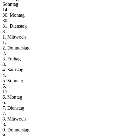
Sonntag
14
30. Montag
30.
31. Dienstag
31.
1. Mittwoch
1.
2. Donnerstag
2.
3. Freitag
3.
4. Samstag
4.
5. Sonntag
5.
15
6. Montag
6.
7. Dienstag
7.
8. Mittwoch
8.
9. Donnerstag
9.