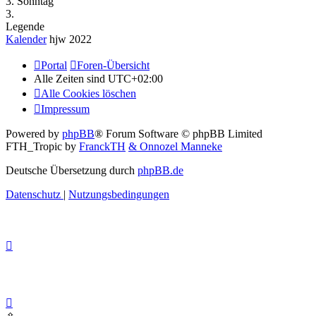
3. Sonntag
3.
Legende
Kalender
hjw 2022
Portal
Foren-Übersicht
Alle Zeiten sind
UTC+02:00
Alle Cookies löschen
Impressum
Powered by
phpBB
® Forum Software © phpBB Limited
FTH_Tropic by
FranckTH
& Onnozel Manneke
Deutsche Übersetzung durch
phpBB.de
Datenschutz
|
Nutzungsbedingungen