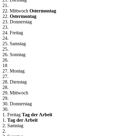
21.
22. Mittwoch
Ostermontag
22.
Ostermontag
23. Donnerstag
23.
24. Freitag
24.
25. Samstag
25.
26. Sonntag
26.
18
27. Montag
27.
28. Dienstag
28.
29. Mittwoch
29.
30. Donnerstag
30.
1. Freitag
Tag der Arbeit
1.
Tag der Arbeit
2. Samstag
2.