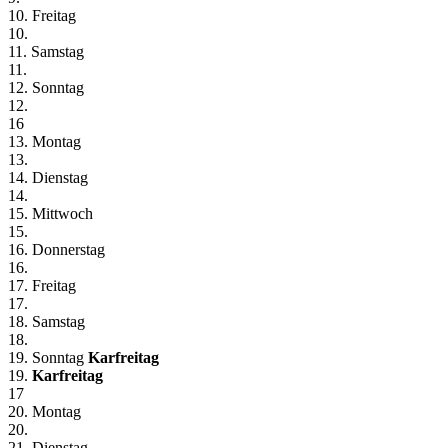
10. Freitag
10.
11. Samstag
11.
12. Sonntag
12.
16
13. Montag
13.
14. Dienstag
14.
15. Mittwoch
15.
16. Donnerstag
16.
17. Freitag
17.
18. Samstag
18.
19. Sonntag
Karfreitag
19.
Karfreitag
17
20. Montag
20.
21. Dienstag