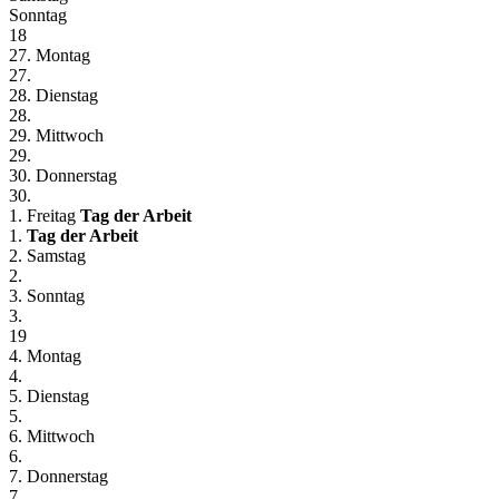
Sonntag
18
27. Montag
27.
28. Dienstag
28.
29. Mittwoch
29.
30. Donnerstag
30.
1. Freitag
Tag der Arbeit
1.
Tag der Arbeit
2. Samstag
2.
3. Sonntag
3.
19
4. Montag
4.
5. Dienstag
5.
6. Mittwoch
6.
7. Donnerstag
7.