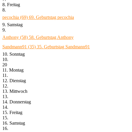
8. Freitag
8.
pecochia (69)
69. Geburtstag pecochia
9. Samstag
9.
Anthony (58)
58. Geburtstag Anthony
Sandmann91 (35)
35. Geburtstag Sandmann91
10. Sonntag
10.
20
11. Montag
11.
12. Dienstag
12.
13. Mittwoch
13.
14. Donnerstag
14.
15. Freitag
15.
16. Samstag
16.