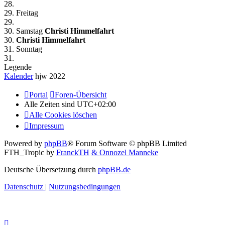
28.
29. Freitag
29.
30. Samstag
Christi Himmelfahrt
30.
Christi Himmelfahrt
31. Sonntag
31.
Legende
Kalender
hjw 2022
Portal
Foren-Übersicht
Alle Zeiten sind
UTC+02:00
Alle Cookies löschen
Impressum
Powered by
phpBB
® Forum Software © phpBB Limited
FTH_Tropic by
FranckTH
& Onnozel Manneke
Deutsche Übersetzung durch
phpBB.de
Datenschutz
|
Nutzungsbedingungen