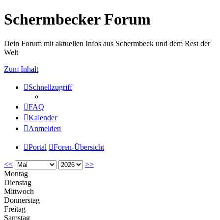
Schermbecker Forum
Dein Forum mit aktuellen Infos aus Schermbeck und dem Rest der
Welt
Zum Inhalt
Schnellzugriff
FAQ
Kalender
Anmelden
Portal
Foren-Übersicht
<<
>>
Montag
Dienstag
Mittwoch
Donnerstag
Freitag
Samstag