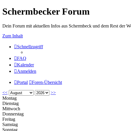
Schermbecker Forum
Dein Forum mit aktuellen Infos aus Schermbeck und dem Rest der We
Zum Inhalt
Schnellzugriff
FAQ
Kalender
Anmelden
Portal
Foren-Übersicht
<<
>>
Montag
Dienstag
Mittwoch
Donnerstag
Freitag
Samstag
Sonntag