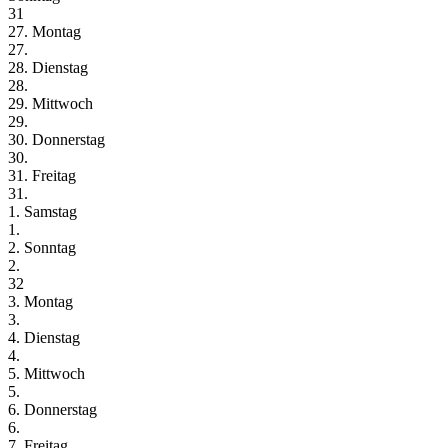
31
27. Montag
27.
28. Dienstag
28.
29. Mittwoch
29.
30. Donnerstag
30.
31. Freitag
31.
1. Samstag
1.
2. Sonntag
2.
32
3. Montag
3.
4. Dienstag
4.
5. Mittwoch
5.
6. Donnerstag
6.
7. Freitag