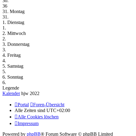
30.
36
31. Montag
31.
1. Dienstag
1.
2. Mittwoch
2.
3. Donnerstag
3.
4. Freitag
4.
5. Samstag
5.
6. Sonntag
6.
Legende
Kalender
hjw 2022
Portal
Foren-Übersicht
Alle Zeiten sind
UTC+02:00
Alle Cookies löschen
Impressum
Powered by
phpBB
® Forum Software © phpBB Limited