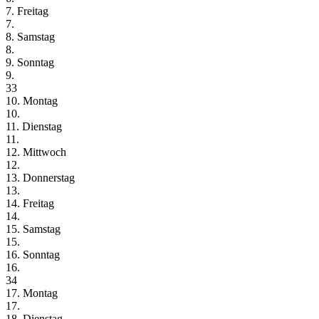
7. Freitag
7.
8. Samstag
8.
9. Sonntag
9.
33
10. Montag
10.
11. Dienstag
11.
12. Mittwoch
12.
13. Donnerstag
13.
14. Freitag
14.
15. Samstag
15.
16. Sonntag
16.
34
17. Montag
17.
18. Dienstag