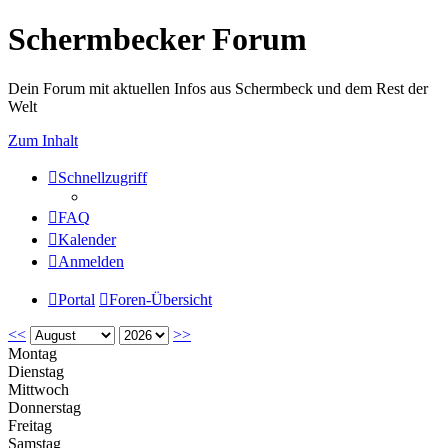
Schermbecker Forum
Dein Forum mit aktuellen Infos aus Schermbeck und dem Rest der
Welt
Zum Inhalt
Schnellzugriff
FAQ
Kalender
Anmelden
Portal
Foren-Übersicht
<<
>>
Montag
Dienstag
Mittwoch
Donnerstag
Freitag
Samstag