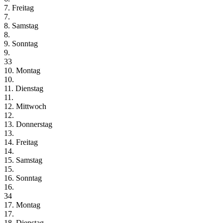
7. Freitag
7.
8. Samstag
8.
9. Sonntag
9.
33
10. Montag
10.
11. Dienstag
11.
12. Mittwoch
12.
13. Donnerstag
13.
14. Freitag
14.
15. Samstag
15.
16. Sonntag
16.
34
17. Montag
17.
18. Dienstag