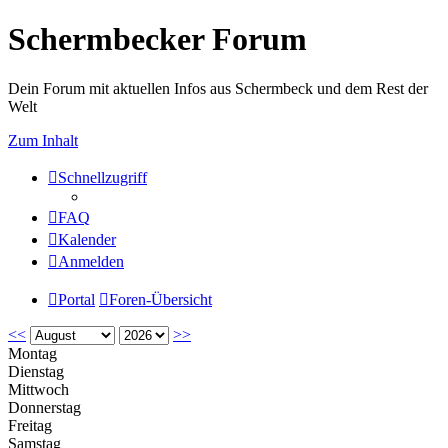
Schermbecker Forum
Dein Forum mit aktuellen Infos aus Schermbeck und dem Rest der
Welt
Zum Inhalt
Schnellzugriff
FAQ
Kalender
Anmelden
Portal
Foren-Übersicht
<<
>>
Montag
Dienstag
Mittwoch
Donnerstag
Freitag
Samstag