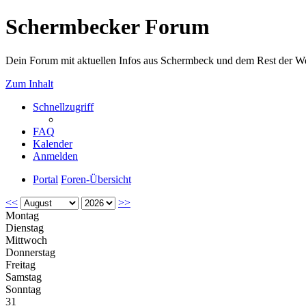
Schermbecker Forum
Dein Forum mit aktuellen Infos aus Schermbeck und dem Rest der We
Zum Inhalt
Schnellzugriff
FAQ
Kalender
Anmelden
Portal
Foren-Übersicht
<<
>>
Montag
Dienstag
Mittwoch
Donnerstag
Freitag
Samstag
Sonntag
31