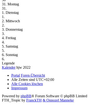
31. Montag
31.
1. Dienstag
1.
2. Mittwoch
2.
3. Donnerstag
3.
4. Freitag
4.
5. Samstag
5.
6. Sonntag
6.
Legende
Kalender
hjw 2022
Portal
Foren-Übersicht
Alle Zeiten sind
UTC+02:00
Alle Cookies löschen
Impressum
Powered by
phpBB
® Forum Software © phpBB Limited
FTH_Tropic by
FranckTH
& Onnozel Manneke