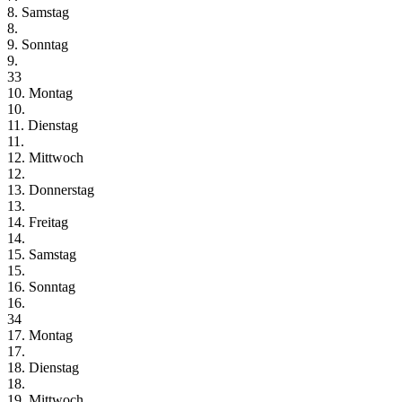
8. Samstag
8.
9. Sonntag
9.
33
10. Montag
10.
11. Dienstag
11.
12. Mittwoch
12.
13. Donnerstag
13.
14. Freitag
14.
15. Samstag
15.
16. Sonntag
16.
34
17. Montag
17.
18. Dienstag
18.
19. Mittwoch