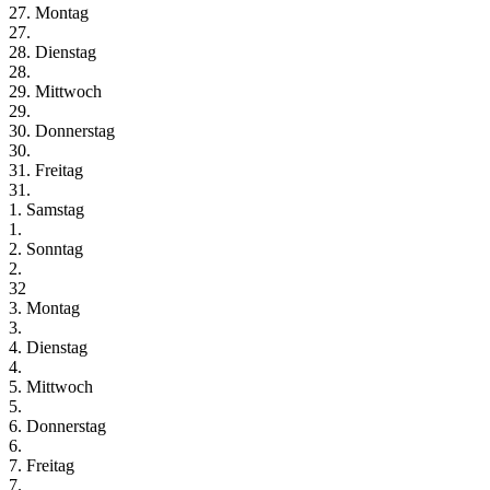
27. Montag
27.
28. Dienstag
28.
29. Mittwoch
29.
30. Donnerstag
30.
31. Freitag
31.
1. Samstag
1.
2. Sonntag
2.
32
3. Montag
3.
4. Dienstag
4.
5. Mittwoch
5.
6. Donnerstag
6.
7. Freitag
7.