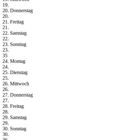
19.
20. Donnerstag
20.
21. Freitag
21.
22. Samstag
22.
23. Sonntag
23.
35
24. Montag
24.
25. Dienstag
25.
26. Mittwoch
26.
27. Donnerstag
27.
28. Freitag
28.
29. Samstag
29.
30. Sonntag
30.
36