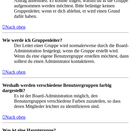
Antrag annehmen. Er könnte fragen, warum du in die Gruppe
aufgenommen werden möchtest. Bitte belästige keinen
Gruppenleiter, wenn er dich ablehnt, er wird einen Grund
dafür haben.
Nach oben
Wie werde ich Gruppenleiter?
Der Leiter einer Gruppe wird normalerweise durch die Board-
Administration festgelegt, wenn die Gruppe erstellt wird.
Wenn du eine eigene Benutzergruppe erstellen möchtest, dann
solltest du einen Administrator kontaktieren.
Nach oben
Weshalb werden verschiedene Benutzergruppen farbig
dargestellt?
Es ist der Board-Administration möglich, den
Benutzergruppen verschiedene Farben zuzuteilen, so dass
deren Mitglieder leichter zu identifizieren sind.
Nach oben
Was ist eine Hauptgruppe?