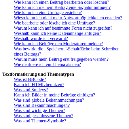
Wie kann ich einen Beitrag bearbeiten oder löschen?
Wie kann ich meinem Beitrag eine Signatur anfügen?
Wie kann ich eine Umfrage erstellen?
Wieso kann ich nicht mehr Antwortmöglichkeiten erstellen?
Wie bearbeite oder lösche ich eine Umfrage?
Warum kann ich auf bestimmte Foren nicht zugreifen?
Weshalb kann ich keine Dateianhänge anfügen?
Weshalb wurde ich verwarnt?
Wie kann ich Beiträge den Moderatoren melden?
Was bewirkt die „Speichern“-Schaltfläche beim Schreiben
eines Beitrags?
Warum muss mein Beitrag erst freigegeben werden?
Wie markiere ich ein Thema als neu?
Textformatierung und Thementypen
Was ist BBCode?
Kann ich HTML benutzen?
Was sind Smileys?
Kann ich Bilder in meine Beiträge einfügen?
Was sind globale Bekanntmachungen?
Was sind Bekanntmachungen?
Was sind wichtige Themen?
Was sind geschlossene Themen?
Was sind Themen-Symbole?