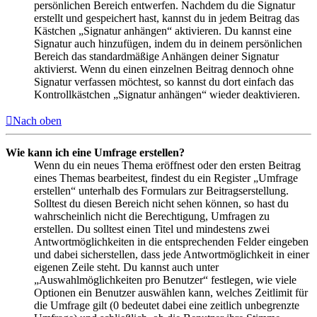
persönlichen Bereich entwerfen. Nachdem du die Signatur
erstellt und gespeichert hast, kannst du in jedem Beitrag das
Kästchen „Signatur anhängen“ aktivieren. Du kannst eine
Signatur auch hinzufügen, indem du in deinem persönlichen
Bereich das standardmäßige Anhängen deiner Signatur
aktivierst. Wenn du einen einzelnen Beitrag dennoch ohne
Signatur verfassen möchtest, so kannst du dort einfach das
Kontrollkästchen „Signatur anhängen“ wieder deaktivieren.
Nach oben
Wie kann ich eine Umfrage erstellen?
Wenn du ein neues Thema eröffnest oder den ersten Beitrag
eines Themas bearbeitest, findest du ein Register „Umfrage
erstellen“ unterhalb des Formulars zur Beitragserstellung.
Solltest du diesen Bereich nicht sehen können, so hast du
wahrscheinlich nicht die Berechtigung, Umfragen zu
erstellen. Du solltest einen Titel und mindestens zwei
Antwortmöglichkeiten in die entsprechenden Felder eingeben
und dabei sicherstellen, dass jede Antwortmöglichkeit in einer
eigenen Zeile steht. Du kannst auch unter
„Auswahlmöglichkeiten pro Benutzer“ festlegen, wie viele
Optionen ein Benutzer auswählen kann, welches Zeitlimit für
die Umfrage gilt (0 bedeutet dabei eine zeitlich unbegrenzte