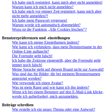
Ich habe mich registriert, kann mich aber nicht anmelden!
Warum kann ich mich nicht anmelden?
Ich habe mich vor einiger Zeit registriert, kann mich aber
nicht mehr anmelden?!
Ich habe mein Passwort vergessen!
Warum werde ich automatisch abgemeldet?
Wozu ist die Funktion „Alle Cookies löschen“?
Benutzerpräferenzen und -einstellungen
Wie kann ich meine Einstellungen ändern?
Wie kann ich verhindern, dass mein Benutzername in der
Online-Liste auftaucht?
Die Forenuhr geht falsch!
Ich habe die Zeitzone eingestellt, aber die Forenuhr geht
immer noch falsch!
Meine Sprache steht auf diesem Board nicht zur Auswahl!
Was sind das für Bilder, die bei meinem Benutzernamen
angezeigt werden?
Wie verwende ich einen Avatar?
Was ist mein Rang und wie kann ich ihn ändern?
Wenn ich bei einem Benutzer auf den E-Mail-Link klicke,
werde ich aufgefordert, mich anzumelden.
Beiträge schreiben
Wie erstelle ich ein neues Thema oder eine Antwort?