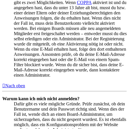
gibt es zwei Möglichkeiten. Wenn
COPPA
aktiviert ist und du
angegeben hast, dass du unter 13 Jahre alt bist, musst du bzw.
einer deiner Eltern oder deiner Erziehungsberechtigten den
Anweisungen folgen, die du erhalten hast. Wenn dies nicht
der Fall ist, muss dein Benutzerkonto vielleicht aktiviert
werden. Bei einigen Boards müssen alle neu angemeldeten
Mitglieder erst freigeschaltet werden – entweder musst du dies
selbst erledigen oder ein Administrator. Bei der Registrierung
wurde dir mitgeteilt, ob eine Aktivierung nötig ist oder nicht.
Wenn du eine E-Mail erhalten hast, folge den dort enthaltenen
Anweisungen. Ansonsten prüfe, ob du deine E-Mail-Adresse
korrekt eingegeben hast oder die E-Mail von einem Spam-
Filter blockiert wurde. Wenn du dir sicher bist, dass deine E-
Mail-Adresse korrekt eingegeben wurde, dann kontaktiere
einen Administrator.
Nach oben
Warum kann ich mich nicht anmelden?
Dafür gibt es viele mögliche Gründe. Prüfe zunächst, ob dein
Benutzername und dein Passwort richtig sind. Wenn dies der
Fall ist, wende dich an einen Board-Administrator, um
sicherzugehen, dass du nicht gesperrt wurdest. Es ist ebenfalls
möglich, dass ein Konfigurationsproblem mit der Website