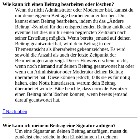
Wie kann ich einen Beitrag bearbeiten oder löschen?
Wenn du nicht Administrator oder Moderator bist, kannst du
nur deine eigenen Beiträge bearbeiten oder löschen. Du
kannst einen Beitrag bearbeiten, indem du das „Ändere
Beitrag“-Symbol für den entsprechenden Beitrag anklickst;
eventuell ist dies nur für einen begrenzten Zeitraum nach
seiner Erstellung möglich. Wenn bereits jemand auf deinen
Beitrag geantwortet hat, wird dein Beitrag in der
Themenansicht als überarbeitet gekennzeichnet. Es wird
sowohl die Anzahl als auch der letzte Zeitpunkt der
Bearbeitungen angezeigt. Dieser Hinweis erscheint nicht,
wenn noch niemand auf deinen Beitrag geantwortet hat oder
wenn ein Administrator oder Moderator deinen Beitrag
überarbeitet hat. Diese können jedoch, falls sie es für nötig
halten, eine Notiz hinterlassen, warum dein Beitrag
überarbeitet wurde. Bitte beachte, dass normale Benutzer
einen Beitrag nicht löschen können, wenn bereits jemand
darauf geantwortet hat.
Nach oben
Wie kann ich meinem Beitrag eine Signatur anfügen?
Um eine Signatur an deinen Beitrag anzufügen, musst du
zunächst eine solche in den Einstellungen in deinem