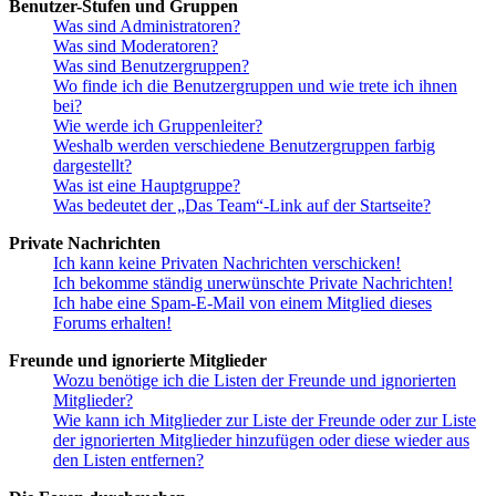
Benutzer-Stufen und Gruppen
Was sind Administratoren?
Was sind Moderatoren?
Was sind Benutzergruppen?
Wo finde ich die Benutzergruppen und wie trete ich ihnen
bei?
Wie werde ich Gruppenleiter?
Weshalb werden verschiedene Benutzergruppen farbig
dargestellt?
Was ist eine Hauptgruppe?
Was bedeutet der „Das Team“-Link auf der Startseite?
Private Nachrichten
Ich kann keine Privaten Nachrichten verschicken!
Ich bekomme ständig unerwünschte Private Nachrichten!
Ich habe eine Spam-E-Mail von einem Mitglied dieses
Forums erhalten!
Freunde und ignorierte Mitglieder
Wozu benötige ich die Listen der Freunde und ignorierten
Mitglieder?
Wie kann ich Mitglieder zur Liste der Freunde oder zur Liste
der ignorierten Mitglieder hinzufügen oder diese wieder aus
den Listen entfernen?