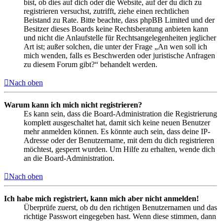
bist, ob dies auf dich oder die Website, auf der du dich zu
registrieren versuchst, zutrifft, ziehe einen rechtlichen
Beistand zu Rate. Bitte beachte, dass phpBB Limited und der
Besitzer dieses Boards keine Rechtsberatung anbieten kann
und nicht die Anlaufstelle für Rechtsangelegenheiten jeglicher
Art ist; außer solchen, die unter der Frage „An wen soll ich
mich wenden, falls es Beschwerden oder juristische Anfragen
zu diesem Forum gibt?“ behandelt werden.
Nach oben
Warum kann ich mich nicht registrieren?
Es kann sein, dass die Board-Administration die Registrierung
komplett ausgeschaltet hat, damit sich keine neuen Benutzer
mehr anmelden können. Es könnte auch sein, dass deine IP-
Adresse oder der Benutzername, mit dem du dich registrieren
möchtest, gesperrt wurden. Um Hilfe zu erhalten, wende dich
an die Board-Administration.
Nach oben
Ich habe mich registriert, kann mich aber nicht anmelden!
Überprüfe zuerst, ob du den richtigen Benutzernamen und das
richtige Passwort eingegeben hast. Wenn diese stimmen, dann