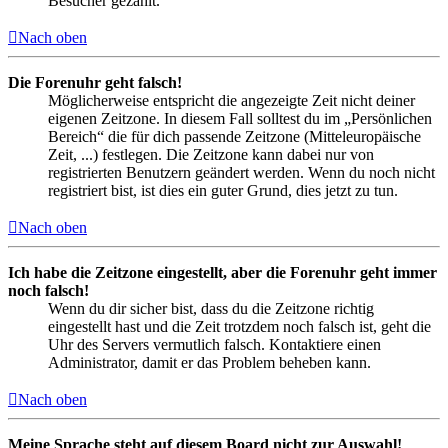
Besucher gezählt.
Nach oben
Die Forenuhr geht falsch!
Möglicherweise entspricht die angezeigte Zeit nicht deiner
eigenen Zeitzone. In diesem Fall solltest du im „Persönlichen
Bereich“ die für dich passende Zeitzone (Mitteleuropäische
Zeit, ...) festlegen. Die Zeitzone kann dabei nur von
registrierten Benutzern geändert werden. Wenn du noch nicht
registriert bist, ist dies ein guter Grund, dies jetzt zu tun.
Nach oben
Ich habe die Zeitzone eingestellt, aber die Forenuhr geht immer
noch falsch!
Wenn du dir sicher bist, dass du die Zeitzone richtig
eingestellt hast und die Zeit trotzdem noch falsch ist, geht die
Uhr des Servers vermutlich falsch. Kontaktiere einen
Administrator, damit er das Problem beheben kann.
Nach oben
Meine Sprache steht auf diesem Board nicht zur Auswahl!