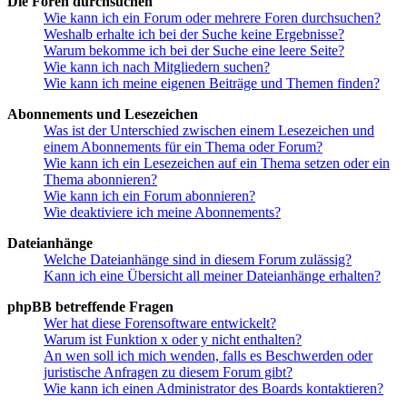
Die Foren durchsuchen
Wie kann ich ein Forum oder mehrere Foren durchsuchen?
Weshalb erhalte ich bei der Suche keine Ergebnisse?
Warum bekomme ich bei der Suche eine leere Seite?
Wie kann ich nach Mitgliedern suchen?
Wie kann ich meine eigenen Beiträge und Themen finden?
Abonnements und Lesezeichen
Was ist der Unterschied zwischen einem Lesezeichen und
einem Abonnements für ein Thema oder Forum?
Wie kann ich ein Lesezeichen auf ein Thema setzen oder ein
Thema abonnieren?
Wie kann ich ein Forum abonnieren?
Wie deaktiviere ich meine Abonnements?
Dateianhänge
Welche Dateianhänge sind in diesem Forum zulässig?
Kann ich eine Übersicht all meiner Dateianhänge erhalten?
phpBB betreffende Fragen
Wer hat diese Forensoftware entwickelt?
Warum ist Funktion x oder y nicht enthalten?
An wen soll ich mich wenden, falls es Beschwerden oder
juristische Anfragen zu diesem Forum gibt?
Wie kann ich einen Administrator des Boards kontaktieren?