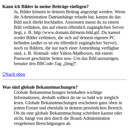
Kann ich Bilder in meine Beiträge einfügen?
Ja, Bilder können in deinem Beitrag angezeigt werden. Wenn
die Administration Dateianhänge erlaubt hat, kannst du das
Bild auch direkt hochladen. Ansonsten musst du zu einem
Bild verlinken, das auf einem öffentlich zugänglichen Server
liegt, z. B. http://www.domain.tld/mein-bild.gif. Du kannst
weder Bilder verlinken, die sich auf deinem eigenen PC
befinden (außer es ist ein öffentlich zugänglicher Server),
noch zu Bildern, die nur nach einer Anmeldung verfügbar
sind, z. B. Hotmail- oder Yahoo-Mailboxen, mit einem
Passwort geschützte Seiten usw. Um das Bild anzuzeigen,
benutze den BBCode-Tag „[img]“.
Nach oben
Was sind globale Bekanntmachungen?
Globale Bekanntmachungen beinhalten wichtige
Informationen, deshalb solltest du sie so bald wie möglich
lesen. Globale Bekanntmachungen erscheinen ganz oben in
jedem Forum und ebenfalls in deinem persönlichen Bereich.
Ob du eine globale Bekanntmachung schreiben kannst oder
nicht, hängt von den durch die Board-Administration
vergebenen Berechtigungen ab.