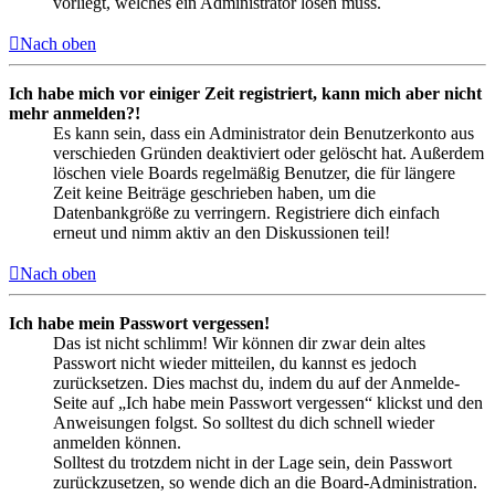
vorliegt, welches ein Administrator lösen muss.
Nach oben
Ich habe mich vor einiger Zeit registriert, kann mich aber nicht
mehr anmelden?!
Es kann sein, dass ein Administrator dein Benutzerkonto aus
verschieden Gründen deaktiviert oder gelöscht hat. Außerdem
löschen viele Boards regelmäßig Benutzer, die für längere
Zeit keine Beiträge geschrieben haben, um die
Datenbankgröße zu verringern. Registriere dich einfach
erneut und nimm aktiv an den Diskussionen teil!
Nach oben
Ich habe mein Passwort vergessen!
Das ist nicht schlimm! Wir können dir zwar dein altes
Passwort nicht wieder mitteilen, du kannst es jedoch
zurücksetzen. Dies machst du, indem du auf der Anmelde-
Seite auf „Ich habe mein Passwort vergessen“ klickst und den
Anweisungen folgst. So solltest du dich schnell wieder
anmelden können.
Solltest du trotzdem nicht in der Lage sein, dein Passwort
zurückzusetzen, so wende dich an die Board-Administration.