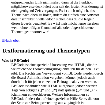
entsprechenden Link nicht siehst, dann ist die Funktion
möglicherweise deaktiviert oder seit der letzten Markierung ist
nicht genügend Zeit vergangen. Es ist auch möglich, das
Thema nach oben zu holen, indem du einfach eine Antwort
darauf schreibst. Stelle jedoch sicher, dass du die Regeln
dieses Boards beachtest! Es wird meist nicht gerne gesehen,
wenn ohne triftigen Grund auf alte oder abgeschlossene
Themen geantwortet wird.
Nach oben
Textformatierung und Thementypen
Was ist BBCode?
BBCode ist eine spezielle Umsetzung von HTML, die dir
weitreichende Formatierungsmöglichkeiten für deinen Text
gibt. Die Rechte zur Verwendung von BBCode werden durch
die Board-Administration vergeben, können jedoch auch
durch dich für jeden einzelnen Beitrag deaktiviert werden.
BBCode ist ähnlich wie HTML aufgebaut, jedoch werden
Tags von eckigen („[“ und „]“) statt spitzen („<“ und „>“)
Klammern eingeschlossen. Weitere Informationen zu
BBCode findest du auf einer speziellen Hilfe-Seite, die von
der Seite zur Beitragserstellung aus zugänglich ist.