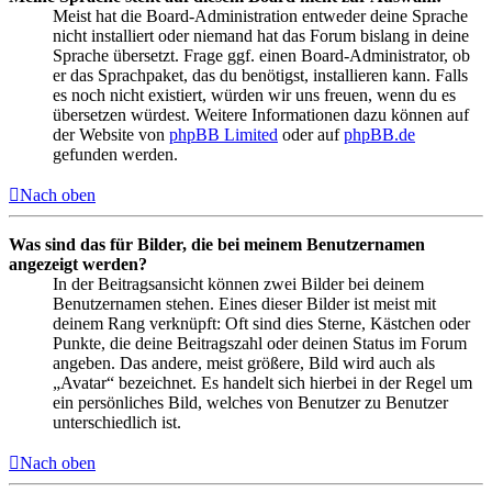
Meist hat die Board-Administration entweder deine Sprache
nicht installiert oder niemand hat das Forum bislang in deine
Sprache übersetzt. Frage ggf. einen Board-Administrator, ob
er das Sprachpaket, das du benötigst, installieren kann. Falls
es noch nicht existiert, würden wir uns freuen, wenn du es
übersetzen würdest. Weitere Informationen dazu können auf
der Website von
phpBB Limited
oder auf
phpBB.de
gefunden werden.
Nach oben
Was sind das für Bilder, die bei meinem Benutzernamen
angezeigt werden?
In der Beitragsansicht können zwei Bilder bei deinem
Benutzernamen stehen. Eines dieser Bilder ist meist mit
deinem Rang verknüpft: Oft sind dies Sterne, Kästchen oder
Punkte, die deine Beitragszahl oder deinen Status im Forum
angeben. Das andere, meist größere, Bild wird auch als
„Avatar“ bezeichnet. Es handelt sich hierbei in der Regel um
ein persönliches Bild, welches von Benutzer zu Benutzer
unterschiedlich ist.
Nach oben