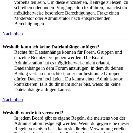
vorbehalten sein. Um diese einzusehen, Beiträge zu lesen, zu
schreiben oder andere Vorgänge durchzuführen, brauchst du
möglicherweise besondere Berechtigungen. Frage einen
Moderator oder Administrator nach entsprechenden
Berechtigungen.
Nach oben
Weshalb kann ich keine Dateianhänge anfügen?
Rechte für Dateianhänge können für Foren, Gruppen und
einzelne Benutzer vergeben werden. Die Board-
Administration hat es möglicherweise nicht erlaubt,
Dateianhänge in dem Forum anzufügen, in dem du deinen
Beitrag verfassen möchtest, oder nur bestimmte Gruppen
dürfen Dateien hochladen. Du kannst einen Administrator
kontaktieren, falls du dir nicht sicher bist, wieso du keine
Dateianhänge anfügen kannst.
Nach oben
Weshalb wurde ich verwarnt?
In jedem Board gibt es eigene Regeln, die meistens von der
Administration festgelegt werden. Wenn du gegen eine dieser
Regeln verstoßen hast, kann sie dir eine Verwarnung erteilen.