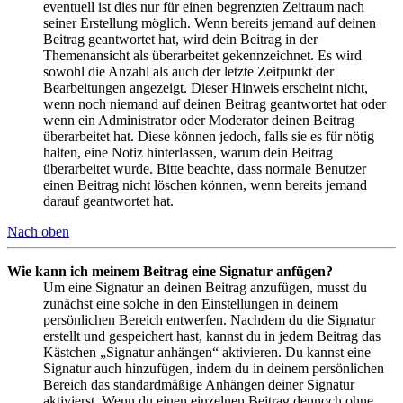
eventuell ist dies nur für einen begrenzten Zeitraum nach
seiner Erstellung möglich. Wenn bereits jemand auf deinen
Beitrag geantwortet hat, wird dein Beitrag in der
Themenansicht als überarbeitet gekennzeichnet. Es wird
sowohl die Anzahl als auch der letzte Zeitpunkt der
Bearbeitungen angezeigt. Dieser Hinweis erscheint nicht,
wenn noch niemand auf deinen Beitrag geantwortet hat oder
wenn ein Administrator oder Moderator deinen Beitrag
überarbeitet hat. Diese können jedoch, falls sie es für nötig
halten, eine Notiz hinterlassen, warum dein Beitrag
überarbeitet wurde. Bitte beachte, dass normale Benutzer
einen Beitrag nicht löschen können, wenn bereits jemand
darauf geantwortet hat.
Nach oben
Wie kann ich meinem Beitrag eine Signatur anfügen?
Um eine Signatur an deinen Beitrag anzufügen, musst du
zunächst eine solche in den Einstellungen in deinem
persönlichen Bereich entwerfen. Nachdem du die Signatur
erstellt und gespeichert hast, kannst du in jedem Beitrag das
Kästchen „Signatur anhängen“ aktivieren. Du kannst eine
Signatur auch hinzufügen, indem du in deinem persönlichen
Bereich das standardmäßige Anhängen deiner Signatur
aktivierst. Wenn du einen einzelnen Beitrag dennoch ohne