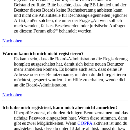
Beistand zu Rate. Bitte beachte, dass phpBB Limited und der
Besitzer dieses Boards keine Rechtsberatung anbieten kann
und nicht die Anlaufstelle für Rechtsangelegenheiten jeglicher
Art ist; außer solchen, die unter der Frage „An wen soll ich
mich wenden, falls es Beschwerden oder juristische Anfragen
zu diesem Forum gibt?“ behandelt werden.
Nach oben
Warum kann ich mich nicht registrieren?
Es kann sein, dass die Board-Administration die Registrierung
komplett ausgeschaltet hat, damit sich keine neuen Benutzer
mehr anmelden können. Es könnte auch sein, dass deine IP-
Adresse oder der Benutzername, mit dem du dich registrieren
möchtest, gesperrt wurden. Um Hilfe zu erhalten, wende dich
an die Board-Administration.
Nach oben
Ich habe mich registriert, kann mich aber nicht anmelden!
Überprüfe zuerst, ob du den richtigen Benutzernamen und das
richtige Passwort eingegeben hast. Wenn diese stimmen, dann
gibt es zwei Möglichkeiten. Wenn
COPPA
aktiviert ist und du
angegeben hast, dass du unter 13 Jahre alt bist, musst du bzw.