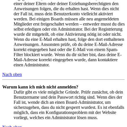
einer deiner Eltern oder deiner Erziehungsberechtigten den
Anweisungen folgen, die du erhalten hast. Wenn dies nicht
der Fall ist, muss dein Benutzerkonto vielleicht aktiviert
werden. Bei einigen Boards müssen alle neu angemeldeten
Mitglieder erst freigeschaltet werden – entweder musst du dies
selbst erledigen oder ein Administrator. Bei der Registrierung
wurde dir mitgeteilt, ob eine Aktivierung nötig ist oder nicht.
Wenn du eine E-Mail erhalten hast, folge den dort enthaltenen
Anweisungen. Ansonsten prüfe, ob du deine E-Mail-Adresse
korrekt eingegeben hast oder die E-Mail von einem Spam-
Filter blockiert wurde. Wenn du dir sicher bist, dass deine E-
Mail-Adresse korrekt eingegeben wurde, dann kontaktiere
einen Administrator.
Nach oben
Warum kann ich mich nicht anmelden?
Dafür gibt es viele mögliche Gründe. Prüfe zunächst, ob dein
Benutzername und dein Passwort richtig sind. Wenn dies der
Fall ist, wende dich an einen Board-Administrator, um
sicherzugehen, dass du nicht gesperrt wurdest. Es ist ebenfalls
möglich, dass ein Konfigurationsproblem mit der Website
vorliegt, welches ein Administrator lösen muss.