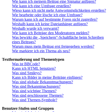
Wie kann ich meinem Beitrag eine Signatur anfügen?
Wie kann ich eine Umfrage erstellen?
Wieso kann ich nicht mehr Antwortmöglichkeiten erstellen?
Wie bearbeite oder lösche ich eine Umfrage?
Warum kann ich auf bestimmte Foren nicht zugreifen?
Weshalb kann ich keine Dateianhänge anfügen?
Weshalb wurde ich verwarnt?
Wie kann ich Beiträge den Moderatoren melden?
Was bewirkt die „Speichern“-Schaltfläche beim Schreiben
eines Beitrags?
Warum muss mein Beitrag erst freigegeben werden?
Wie markiere ich ein Thema als neu?
Textformatierung und Thementypen
Was ist BBCode?
Kann ich HTML benutzen?
Was sind Smileys?
Kann ich Bilder in meine Beiträge einfügen?
Was sind globale Bekanntmachungen?
Was sind Bekanntmachungen?
Was sind wichtige Themen?
Was sind geschlossene Themen?
Was sind Themen-Symbole?
Benutzer-Stufen und Gruppen