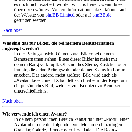
es noch nicht existiert, würden wir uns freuen, wenn du es
übersetzen würdest. Weitere Informationen dazu können auf
der Website von
phpBB Limited
oder auf
phpBB.de
gefunden werden.
Nach oben
Was sind das für Bilder, die bei meinem Benutzernamen
angezeigt werden?
In der Beitragsansicht können zwei Bilder bei deinem
Benutzernamen stehen. Eines dieser Bilder ist meist mit
deinem Rang verknüpft: Oft sind dies Sterne, Kästchen oder
Punkte, die deine Beitragszahl oder deinen Status im Forum
angeben. Das andere, meist größere, Bild wird auch als
„Avatar“ bezeichnet. Es handelt sich hierbei in der Regel um
ein persönliches Bild, welches von Benutzer zu Benutzer
unterschiedlich ist.
Nach oben
Wie verwende ich einen Avatar?
In deinem persönlichen Bereich kannst du unter „Profil“ einen
Avatar über eine der folgenden vier Methoden hinzufügen:
Gravatar, Galerie, Remote oder Hochladen. Die Board-