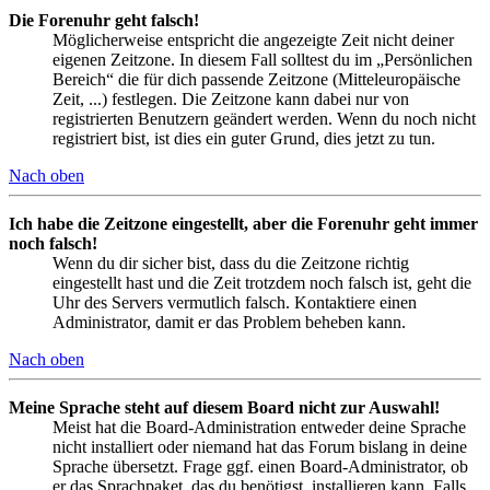
Die Forenuhr geht falsch!
Möglicherweise entspricht die angezeigte Zeit nicht deiner
eigenen Zeitzone. In diesem Fall solltest du im „Persönlichen
Bereich“ die für dich passende Zeitzone (Mitteleuropäische
Zeit, ...) festlegen. Die Zeitzone kann dabei nur von
registrierten Benutzern geändert werden. Wenn du noch nicht
registriert bist, ist dies ein guter Grund, dies jetzt zu tun.
Nach oben
Ich habe die Zeitzone eingestellt, aber die Forenuhr geht immer
noch falsch!
Wenn du dir sicher bist, dass du die Zeitzone richtig
eingestellt hast und die Zeit trotzdem noch falsch ist, geht die
Uhr des Servers vermutlich falsch. Kontaktiere einen
Administrator, damit er das Problem beheben kann.
Nach oben
Meine Sprache steht auf diesem Board nicht zur Auswahl!
Meist hat die Board-Administration entweder deine Sprache
nicht installiert oder niemand hat das Forum bislang in deine
Sprache übersetzt. Frage ggf. einen Board-Administrator, ob
er das Sprachpaket, das du benötigst, installieren kann. Falls