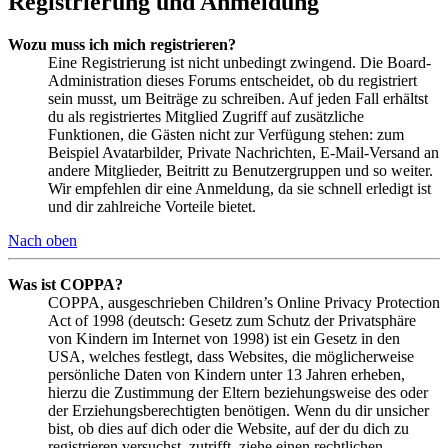
Registrierung und Anmeldung
Wozu muss ich mich registrieren?
Eine Registrierung ist nicht unbedingt zwingend. Die Board-
Administration dieses Forums entscheidet, ob du registriert
sein musst, um Beiträge zu schreiben. Auf jeden Fall erhältst
du als registriertes Mitglied Zugriff auf zusätzliche
Funktionen, die Gästen nicht zur Verfügung stehen: zum
Beispiel Avatarbilder, Private Nachrichten, E-Mail-Versand an
andere Mitglieder, Beitritt zu Benutzergruppen und so weiter.
Wir empfehlen dir eine Anmeldung, da sie schnell erledigt ist
und dir zahlreiche Vorteile bietet.
Nach oben
Was ist COPPA?
COPPA, ausgeschrieben Children’s Online Privacy Protection
Act of 1998 (deutsch: Gesetz zum Schutz der Privatsphäre
von Kindern im Internet von 1998) ist ein Gesetz in den
USA, welches festlegt, dass Websites, die möglicherweise
persönliche Daten von Kindern unter 13 Jahren erheben,
hierzu die Zustimmung der Eltern beziehungsweise des oder
der Erziehungsberechtigten benötigen. Wenn du dir unsicher
bist, ob dies auf dich oder die Website, auf der du dich zu
registrieren versuchst, zutrifft, ziehe einen rechtlichen