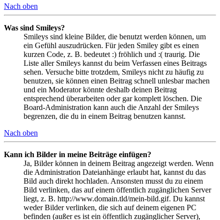
Nach oben
Was sind Smileys?
Smileys sind kleine Bilder, die benutzt werden können, um
ein Gefühl auszudrücken. Für jeden Smiley gibt es einen
kurzen Code, z. B. bedeutet :) fröhlich und :( traurig. Die
Liste aller Smileys kannst du beim Verfassen eines Beitrags
sehen. Versuche bitte trotzdem, Smileys nicht zu häufig zu
benutzen, sie können einen Beitrag schnell unlesbar machen
und ein Moderator könnte deshalb deinen Beitrag
entsprechend überarbeiten oder gar komplett löschen. Die
Board-Administration kann auch die Anzahl der Smileys
begrenzen, die du in einem Beitrag benutzen kannst.
Nach oben
Kann ich Bilder in meine Beiträge einfügen?
Ja, Bilder können in deinem Beitrag angezeigt werden. Wenn
die Administration Dateianhänge erlaubt hat, kannst du das
Bild auch direkt hochladen. Ansonsten musst du zu einem
Bild verlinken, das auf einem öffentlich zugänglichen Server
liegt, z. B. http://www.domain.tld/mein-bild.gif. Du kannst
weder Bilder verlinken, die sich auf deinem eigenen PC
befinden (außer es ist ein öffentlich zugänglicher Server),