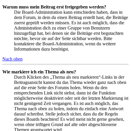
Warum muss mein Beitrag erst freigegeben werden?
Die Board-Administration kann entschieden haben, dass in
dem Forum, in dem du einen Beitrag erstellt hast, die Beiträge
zuerst geprüft werden müssen. Es ist auch möglich, dass die
Administration dich zu einer Gruppe von Benutzern
hinzugefügt hat, bei denen sie die Beiträge erst begutachten
möchte, bevor sie auf der Seite sichtbar werden. Bitte
kontaktiere die Board-Administration, wenn du weitere
Informationen dazu benötigst.
Nach oben
Wie markiere ich ein Thema als neu?
Durch Klicken des „Thema als neu markieren“-Links in der
Beitragsansicht kannst du das Thema wieder ganz nach oben
auf die erste Seite des Forums holen. Wenn du den
entsprechenden Link nicht siehst, dann ist die Funktion
möglicherweise deaktiviert oder seit der letzten Markierung ist
nicht genügend Zeit vergangen. Es ist auch möglich, das
Thema nach oben zu holen, indem du einfach eine Antwort
darauf schreibst. Stelle jedoch sicher, dass du die Regeln
dieses Boards beachtest! Es wird meist nicht gerne gesehen,
wenn ohne triftigen Grund auf alte oder abgeschlossene
Themen geantwortet wird.