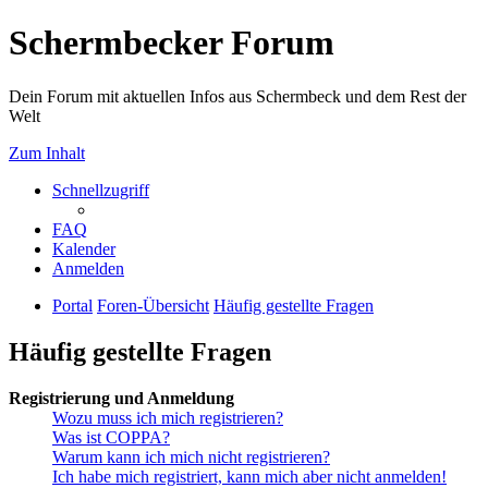
Schermbecker Forum
Dein Forum mit aktuellen Infos aus Schermbeck und dem Rest der
Welt
Zum Inhalt
Schnellzugriff
FAQ
Kalender
Anmelden
Portal
Foren-Übersicht
Häufig gestellte Fragen
Häufig gestellte Fragen
Registrierung und Anmeldung
Wozu muss ich mich registrieren?
Was ist COPPA?
Warum kann ich mich nicht registrieren?
Ich habe mich registriert, kann mich aber nicht anmelden!