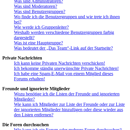
Was sind Administratoren?
Was sind Moderatoren?
Was sind Benutzergruppen?
Wo finde ich die Benutzergruppen und wie trete ich ihnen
bei?
Wie werde ich Gruppenleiter?
Weshalb werden verschiedene Benutzergruppen farbig
dargestellt?
Was ist eine Hauptgruppe?
Was bedeutet der „Das Team“-Link auf der Startseite?
Private Nachrichten
Ich kann keine Privaten Nachrichten verschicken!
Ich bekomme ständig unerwünschte Private Nachrichten!
Ich habe eine Spam-E-Mail von einem Mitglied dieses
Forums erhalten!
Freunde und ignorierte Mitglieder
Wozu benötige ich die Listen der Freunde und ignorierten
Mitglieder?
Wie kann ich Mitglieder zur Liste der Freunde oder zur Liste
der ignorierten Mitglieder hinzufügen oder diese wieder aus
den Listen entfernen?
Die Foren durchsuchen
Wie kann ich ein Forum oder mehrere Foren durchsuchen?