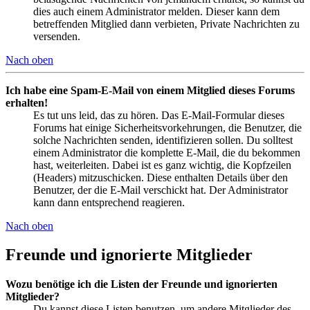
dies auch einem Administrator melden. Dieser kann dem
betreffenden Mitglied dann verbieten, Private Nachrichten zu
versenden.
Nach oben
Ich habe eine Spam-E-Mail von einem Mitglied dieses Forums
erhalten!
Es tut uns leid, das zu hören. Das E-Mail-Formular dieses
Forums hat einige Sicherheitsvorkehrungen, die Benutzer, die
solche Nachrichten senden, identifizieren sollen. Du solltest
einem Administrator die komplette E-Mail, die du bekommen
hast, weiterleiten. Dabei ist es ganz wichtig, die Kopfzeilen
(Headers) mitzuschicken. Diese enthalten Details über den
Benutzer, der die E-Mail verschickt hat. Der Administrator
kann dann entsprechend reagieren.
Nach oben
Freunde und ignorierte Mitglieder
Wozu benötige ich die Listen der Freunde und ignorierten
Mitglieder?
Du kannst diese Listen benutzen, um andere Mitglieder des