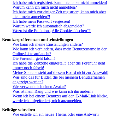
Ich habe mich registriert, kann mich aber nicht anmelden!
Warum kann ich mich nicht anmelden?
Ich habe mich vor einiger Zeit registriert, kann mich aber
nicht mehr anmelden?!
Ich habe mein Passwort vergessen!
Warum werde ich automatisch abgemeldet?
Wozu ist die Funktion „Alle Cookies löschen“?
Benutzerpräferenzen und -einstellungen
Wie kann ich meine Einstellungen ändern?
Wie kann ich verhindern, dass mein Benutzername in der
Online-Liste auftaucht?
Die Forenuhr geht falsch!
Ich habe die Zeitzone eingestellt, aber die Forenuhr geht
immer noch falsch!
Meine Sprache steht auf diesem Board nicht zur Auswahl!
Was sind das für Bilder, die bei meinem Benutzernamen
angezeigt werden?
Wie verwende ich einen Avatar?
Was ist mein Rang und wie kann ich ihn ändern?
Wenn ich bei einem Benutzer auf den E-Mail-Link klicke,
werde ich aufgefordert, mich anzumelden.
Beiträge schreiben
Wie erstelle ich ein neues Thema oder eine Antwort?