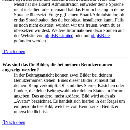
Meist hat die Board-Administration entweder deine Sprache
nicht installiert oder niemand hat das Forum bislang in deine
Sprache übersetzt. Frage ggf. einen Board-Administrator, ob
er das Sprachpaket, das du benötigst, installieren kann. Falls
es noch nicht existiert, würden wir uns freuen, wenn du es
übersetzen würdest. Weitere Informationen dazu können auf
der Website von
phpBB Limited
oder auf
phpBB.de
gefunden werden.
Nach oben
Was sind das für Bilder, die bei meinem Benutzernamen
angezeigt werden?
In der Beitragsansicht können zwei Bilder bei deinem
Benutzernamen stehen. Eines dieser Bilder ist meist mit
deinem Rang verknüpft: Oft sind dies Sterne, Kästchen oder
Punkte, die deine Beitragszahl oder deinen Status im Forum
angeben. Das andere, meist größere, Bild wird auch als
„Avatar“ bezeichnet. Es handelt sich hierbei in der Regel um
ein persönliches Bild, welches von Benutzer zu Benutzer
unterschiedlich ist.
Nach oben