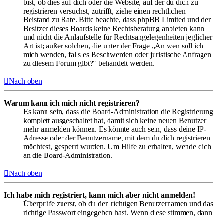
bist, ob dies auf dich oder die Website, auf der du dich zu
registrieren versuchst, zutrifft, ziehe einen rechtlichen
Beistand zu Rate. Bitte beachte, dass phpBB Limited und der
Besitzer dieses Boards keine Rechtsberatung anbieten kann
und nicht die Anlaufstelle für Rechtsangelegenheiten jeglicher
Art ist; außer solchen, die unter der Frage „An wen soll ich
mich wenden, falls es Beschwerden oder juristische Anfragen
zu diesem Forum gibt?“ behandelt werden.
Nach oben
Warum kann ich mich nicht registrieren?
Es kann sein, dass die Board-Administration die Registrierung
komplett ausgeschaltet hat, damit sich keine neuen Benutzer
mehr anmelden können. Es könnte auch sein, dass deine IP-
Adresse oder der Benutzername, mit dem du dich registrieren
möchtest, gesperrt wurden. Um Hilfe zu erhalten, wende dich
an die Board-Administration.
Nach oben
Ich habe mich registriert, kann mich aber nicht anmelden!
Überprüfe zuerst, ob du den richtigen Benutzernamen und das
richtige Passwort eingegeben hast. Wenn diese stimmen, dann