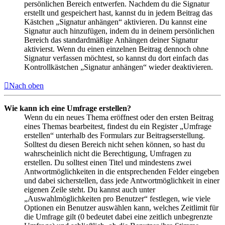
persönlichen Bereich entwerfen. Nachdem du die Signatur
erstellt und gespeichert hast, kannst du in jedem Beitrag das
Kästchen „Signatur anhängen“ aktivieren. Du kannst eine
Signatur auch hinzufügen, indem du in deinem persönlichen
Bereich das standardmäßige Anhängen deiner Signatur
aktivierst. Wenn du einen einzelnen Beitrag dennoch ohne
Signatur verfassen möchtest, so kannst du dort einfach das
Kontrollkästchen „Signatur anhängen“ wieder deaktivieren.
Nach oben
Wie kann ich eine Umfrage erstellen?
Wenn du ein neues Thema eröffnest oder den ersten Beitrag
eines Themas bearbeitest, findest du ein Register „Umfrage
erstellen“ unterhalb des Formulars zur Beitragserstellung.
Solltest du diesen Bereich nicht sehen können, so hast du
wahrscheinlich nicht die Berechtigung, Umfragen zu
erstellen. Du solltest einen Titel und mindestens zwei
Antwortmöglichkeiten in die entsprechenden Felder eingeben
und dabei sicherstellen, dass jede Antwortmöglichkeit in einer
eigenen Zeile steht. Du kannst auch unter
„Auswahlmöglichkeiten pro Benutzer“ festlegen, wie viele
Optionen ein Benutzer auswählen kann, welches Zeitlimit für
die Umfrage gilt (0 bedeutet dabei eine zeitlich unbegrenzte