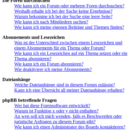
Die Foren durchsuchen
Wie kann ich ein Forum oder mehrere Foren durchsuchen?
Weshalb erhalte ich bei der Suche keine Ergebnisse?
Warum bekomme ich bei der Suche eine leere Seite?
Wie kann ich nach Mitgliedern suchen?
Wie kann ich meine eigenen Beiträge und Themen finden?
Abonnements und Lesezeichen
Was ist der Unterschied zwischen einem Lesezeichen und
einem Abonnements für ein Thema oder Forum?
Wie kann ich ein Lesezeichen auf ein Thema setzen oder ein
Thema abonnieren?
Wie kann ich ein Forum abonnieren?
Wie deaktiviere ich meine Abonnements?
Dateianhänge
Welche Dateianhänge sind in diesem Forum zulässig?
Kann ich eine Übersicht all meiner Dateianhänge erhalten?
phpBB betreffende Fragen
Wer hat diese Forensoftware entwickelt?
Warum ist Funktion x oder y nicht enthalten?
An wen soll ich mich wenden, falls es Beschwerden oder
juristische Anfragen zu diesem Forum gibt?
Wie kann ich einen Administrator des Boards kontaktieren?