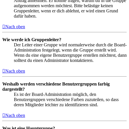
Antrag annehmen. Er könnte fragen, warum du in die Gruppe
aufgenommen werden möchtest. Bitte belästige keinen
Gruppenleiter, wenn er dich ablehnt, er wird einen Grund
dafür haben.
Nach oben
Wie werde ich Gruppenleiter?
Der Leiter einer Gruppe wird normalerweise durch die Board-
Administration festgelegt, wenn die Gruppe erstellt wird.
Wenn du eine eigene Benutzergruppe erstellen möchtest, dann
solltest du einen Administrator kontaktieren.
Nach oben
Weshalb werden verschiedene Benutzergruppen farbig
dargestellt?
Es ist der Board-Administration möglich, den
Benutzergruppen verschiedene Farben zuzuteilen, so dass
deren Mitglieder leichter zu identifizieren sind.
Nach oben
Was ist eine Hauptgruppe?