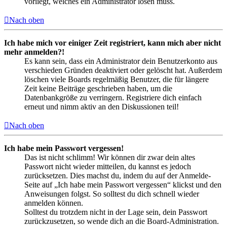
vorliegt, welches ein Administrator lösen muss.
Nach oben
Ich habe mich vor einiger Zeit registriert, kann mich aber nicht
mehr anmelden?!
Es kann sein, dass ein Administrator dein Benutzerkonto aus
verschieden Gründen deaktiviert oder gelöscht hat. Außerdem
löschen viele Boards regelmäßig Benutzer, die für längere
Zeit keine Beiträge geschrieben haben, um die
Datenbankgröße zu verringern. Registriere dich einfach
erneut und nimm aktiv an den Diskussionen teil!
Nach oben
Ich habe mein Passwort vergessen!
Das ist nicht schlimm! Wir können dir zwar dein altes
Passwort nicht wieder mitteilen, du kannst es jedoch
zurücksetzen. Dies machst du, indem du auf der Anmelde-
Seite auf „Ich habe mein Passwort vergessen“ klickst und den
Anweisungen folgst. So solltest du dich schnell wieder
anmelden können.
Solltest du trotzdem nicht in der Lage sein, dein Passwort
zurückzusetzen, so wende dich an die Board-Administration.