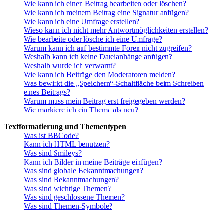
Wie kann ich einen Beitrag bearbeiten oder löschen?
Wie kann ich meinem Beitrag eine Signatur anfügen?
Wie kann ich eine Umfrage erstellen?
Wieso kann ich nicht mehr Antwortmöglichkeiten erstellen?
Wie bearbeite oder lösche ich eine Umfrage?
Warum kann ich auf bestimmte Foren nicht zugreifen?
Weshalb kann ich keine Dateianhänge anfügen?
Weshalb wurde ich verwarnt?
Wie kann ich Beiträge den Moderatoren melden?
Was bewirkt die „Speichern“-Schaltfläche beim Schreiben
eines Beitrags?
Warum muss mein Beitrag erst freigegeben werden?
Wie markiere ich ein Thema als neu?
Textformatierung und Thementypen
Was ist BBCode?
Kann ich HTML benutzen?
Was sind Smileys?
Kann ich Bilder in meine Beiträge einfügen?
Was sind globale Bekanntmachungen?
Was sind Bekanntmachungen?
Was sind wichtige Themen?
Was sind geschlossene Themen?
Was sind Themen-Symbole?