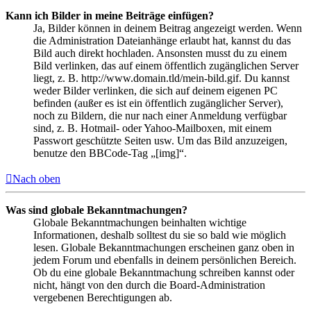
Kann ich Bilder in meine Beiträge einfügen?
Ja, Bilder können in deinem Beitrag angezeigt werden. Wenn
die Administration Dateianhänge erlaubt hat, kannst du das
Bild auch direkt hochladen. Ansonsten musst du zu einem
Bild verlinken, das auf einem öffentlich zugänglichen Server
liegt, z. B. http://www.domain.tld/mein-bild.gif. Du kannst
weder Bilder verlinken, die sich auf deinem eigenen PC
befinden (außer es ist ein öffentlich zugänglicher Server),
noch zu Bildern, die nur nach einer Anmeldung verfügbar
sind, z. B. Hotmail- oder Yahoo-Mailboxen, mit einem
Passwort geschützte Seiten usw. Um das Bild anzuzeigen,
benutze den BBCode-Tag „[img]“.
Nach oben
Was sind globale Bekanntmachungen?
Globale Bekanntmachungen beinhalten wichtige
Informationen, deshalb solltest du sie so bald wie möglich
lesen. Globale Bekanntmachungen erscheinen ganz oben in
jedem Forum und ebenfalls in deinem persönlichen Bereich.
Ob du eine globale Bekanntmachung schreiben kannst oder
nicht, hängt von den durch die Board-Administration
vergebenen Berechtigungen ab.