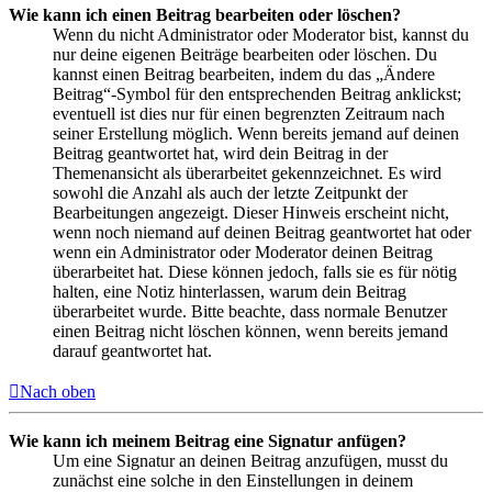
Wie kann ich einen Beitrag bearbeiten oder löschen?
Wenn du nicht Administrator oder Moderator bist, kannst du
nur deine eigenen Beiträge bearbeiten oder löschen. Du
kannst einen Beitrag bearbeiten, indem du das „Ändere
Beitrag“-Symbol für den entsprechenden Beitrag anklickst;
eventuell ist dies nur für einen begrenzten Zeitraum nach
seiner Erstellung möglich. Wenn bereits jemand auf deinen
Beitrag geantwortet hat, wird dein Beitrag in der
Themenansicht als überarbeitet gekennzeichnet. Es wird
sowohl die Anzahl als auch der letzte Zeitpunkt der
Bearbeitungen angezeigt. Dieser Hinweis erscheint nicht,
wenn noch niemand auf deinen Beitrag geantwortet hat oder
wenn ein Administrator oder Moderator deinen Beitrag
überarbeitet hat. Diese können jedoch, falls sie es für nötig
halten, eine Notiz hinterlassen, warum dein Beitrag
überarbeitet wurde. Bitte beachte, dass normale Benutzer
einen Beitrag nicht löschen können, wenn bereits jemand
darauf geantwortet hat.
Nach oben
Wie kann ich meinem Beitrag eine Signatur anfügen?
Um eine Signatur an deinen Beitrag anzufügen, musst du
zunächst eine solche in den Einstellungen in deinem