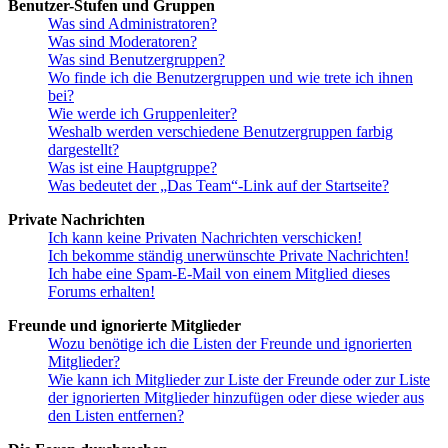
Benutzer-Stufen und Gruppen
Was sind Administratoren?
Was sind Moderatoren?
Was sind Benutzergruppen?
Wo finde ich die Benutzergruppen und wie trete ich ihnen
bei?
Wie werde ich Gruppenleiter?
Weshalb werden verschiedene Benutzergruppen farbig
dargestellt?
Was ist eine Hauptgruppe?
Was bedeutet der „Das Team“-Link auf der Startseite?
Private Nachrichten
Ich kann keine Privaten Nachrichten verschicken!
Ich bekomme ständig unerwünschte Private Nachrichten!
Ich habe eine Spam-E-Mail von einem Mitglied dieses
Forums erhalten!
Freunde und ignorierte Mitglieder
Wozu benötige ich die Listen der Freunde und ignorierten
Mitglieder?
Wie kann ich Mitglieder zur Liste der Freunde oder zur Liste
der ignorierten Mitglieder hinzufügen oder diese wieder aus
den Listen entfernen?