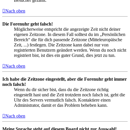
Besucher gezählt.
Nach oben
Die Forenuhr geht falsch!
Möglicherweise entspricht die angezeigte Zeit nicht deiner
eigenen Zeitzone. In diesem Fall solltest du im „Persönlichen
Bereich“ die für dich passende Zeitzone (Mitteleuropäische
Zeit, ...) festlegen. Die Zeitzone kann dabei nur von
registrierten Benutzern geändert werden. Wenn du noch nicht
registriert bist, ist dies ein guter Grund, dies jetzt zu tun.
Nach oben
Ich habe die Zeitzone eingestellt, aber die Forenuhr geht immer
noch falsch!
Wenn du dir sicher bist, dass du die Zeitzone richtig
eingestellt hast und die Zeit trotzdem noch falsch ist, geht die
Uhr des Servers vermutlich falsch. Kontaktiere einen
Administrator, damit er das Problem beheben kann.
Nach oben
Meine Sprache steht auf diesem Board nicht zur Auswahl!