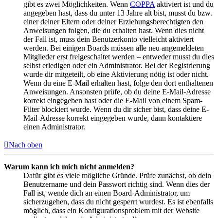
gibt es zwei Möglichkeiten. Wenn
COPPA
aktiviert ist und du
angegeben hast, dass du unter 13 Jahre alt bist, musst du bzw.
einer deiner Eltern oder deiner Erziehungsberechtigten den
Anweisungen folgen, die du erhalten hast. Wenn dies nicht
der Fall ist, muss dein Benutzerkonto vielleicht aktiviert
werden. Bei einigen Boards müssen alle neu angemeldeten
Mitglieder erst freigeschaltet werden – entweder musst du dies
selbst erledigen oder ein Administrator. Bei der Registrierung
wurde dir mitgeteilt, ob eine Aktivierung nötig ist oder nicht.
Wenn du eine E-Mail erhalten hast, folge den dort enthaltenen
Anweisungen. Ansonsten prüfe, ob du deine E-Mail-Adresse
korrekt eingegeben hast oder die E-Mail von einem Spam-
Filter blockiert wurde. Wenn du dir sicher bist, dass deine E-
Mail-Adresse korrekt eingegeben wurde, dann kontaktiere
einen Administrator.
Nach oben
Warum kann ich mich nicht anmelden?
Dafür gibt es viele mögliche Gründe. Prüfe zunächst, ob dein
Benutzername und dein Passwort richtig sind. Wenn dies der
Fall ist, wende dich an einen Board-Administrator, um
sicherzugehen, dass du nicht gesperrt wurdest. Es ist ebenfalls
möglich, dass ein Konfigurationsproblem mit der Website