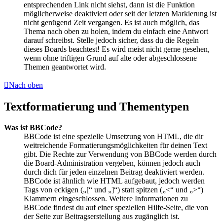
entsprechenden Link nicht siehst, dann ist die Funktion
möglicherweise deaktiviert oder seit der letzten Markierung ist
nicht genügend Zeit vergangen. Es ist auch möglich, das
Thema nach oben zu holen, indem du einfach eine Antwort
darauf schreibst. Stelle jedoch sicher, dass du die Regeln
dieses Boards beachtest! Es wird meist nicht gerne gesehen,
wenn ohne triftigen Grund auf alte oder abgeschlossene
Themen geantwortet wird.
Nach oben
Textformatierung und Thementypen
Was ist BBCode?
BBCode ist eine spezielle Umsetzung von HTML, die dir
weitreichende Formatierungsmöglichkeiten für deinen Text
gibt. Die Rechte zur Verwendung von BBCode werden durch
die Board-Administration vergeben, können jedoch auch
durch dich für jeden einzelnen Beitrag deaktiviert werden.
BBCode ist ähnlich wie HTML aufgebaut, jedoch werden
Tags von eckigen („[“ und „]“) statt spitzen („<“ und „>“)
Klammern eingeschlossen. Weitere Informationen zu
BBCode findest du auf einer speziellen Hilfe-Seite, die von
der Seite zur Beitragserstellung aus zugänglich ist.