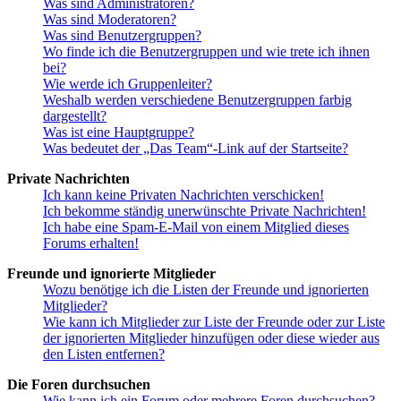
Was sind Administratoren?
Was sind Moderatoren?
Was sind Benutzergruppen?
Wo finde ich die Benutzergruppen und wie trete ich ihnen
bei?
Wie werde ich Gruppenleiter?
Weshalb werden verschiedene Benutzergruppen farbig
dargestellt?
Was ist eine Hauptgruppe?
Was bedeutet der „Das Team“-Link auf der Startseite?
Private Nachrichten
Ich kann keine Privaten Nachrichten verschicken!
Ich bekomme ständig unerwünschte Private Nachrichten!
Ich habe eine Spam-E-Mail von einem Mitglied dieses
Forums erhalten!
Freunde und ignorierte Mitglieder
Wozu benötige ich die Listen der Freunde und ignorierten
Mitglieder?
Wie kann ich Mitglieder zur Liste der Freunde oder zur Liste
der ignorierten Mitglieder hinzufügen oder diese wieder aus
den Listen entfernen?
Die Foren durchsuchen
Wie kann ich ein Forum oder mehrere Foren durchsuchen?