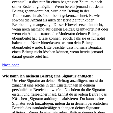
eventuell ist dies nur für einen begrenzten Zeitraum nach
seiner Erstellung möglich. Wenn bereits jemand auf deinen
Beitrag geantwortet hat, wird dein Beitrag in der
Themenansicht als überarbeitet gekennzeichnet. Es wird
sowohl die Anzahl als auch der letzte Zeitpunkt der
Bearbeitungen angezeigt. Dieser Hinweis erscheint nicht,
wenn noch niemand auf deinen Beitrag geantwortet hat oder
wenn ein Administrator oder Moderator deinen Beitrag
überarbeitet hat. Diese können jedoch, falls sie es für nötig
halten, eine Notiz hinterlassen, warum dein Beitrag
überarbeitet wurde. Bitte beachte, dass normale Benutzer
einen Beitrag nicht löschen können, wenn bereits jemand
darauf geantwortet hat.
Nach oben
Wie kann ich meinem Beitrag eine Signatur anfügen?
Um eine Signatur an deinen Beitrag anzufügen, musst du
zunächst eine solche in den Einstellungen in deinem
persönlichen Bereich entwerfen. Nachdem du die Signatur
erstellt und gespeichert hast, kannst du in jedem Beitrag das
Kästchen „Signatur anhängen“ aktivieren. Du kannst eine
Signatur auch hinzufügen, indem du in deinem persönlichen
Bereich das standardmäßige Anhängen deiner Signatur
aktivierst. Wenn du einen einzelnen Beitrag dennoch ohne