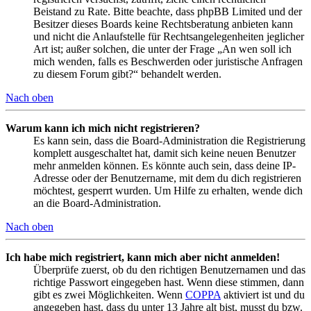
Beistand zu Rate. Bitte beachte, dass phpBB Limited und der
Besitzer dieses Boards keine Rechtsberatung anbieten kann
und nicht die Anlaufstelle für Rechtsangelegenheiten jeglicher
Art ist; außer solchen, die unter der Frage „An wen soll ich
mich wenden, falls es Beschwerden oder juristische Anfragen
zu diesem Forum gibt?“ behandelt werden.
Nach oben
Warum kann ich mich nicht registrieren?
Es kann sein, dass die Board-Administration die Registrierung
komplett ausgeschaltet hat, damit sich keine neuen Benutzer
mehr anmelden können. Es könnte auch sein, dass deine IP-
Adresse oder der Benutzername, mit dem du dich registrieren
möchtest, gesperrt wurden. Um Hilfe zu erhalten, wende dich
an die Board-Administration.
Nach oben
Ich habe mich registriert, kann mich aber nicht anmelden!
Überprüfe zuerst, ob du den richtigen Benutzernamen und das
richtige Passwort eingegeben hast. Wenn diese stimmen, dann
gibt es zwei Möglichkeiten. Wenn
COPPA
aktiviert ist und du
angegeben hast, dass du unter 13 Jahre alt bist, musst du bzw.