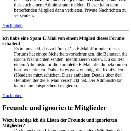
dies auch einem Administrator melden. Dieser kann dem
betreffenden Mitglied dann verbieten, Private Nachrichten zu
versenden.
Nach oben
Ich habe eine Spam-E-Mail von einem Mitglied dieses Forums
erhalten!
Es tut uns leid, das zu hören. Das E-Mail-Formular dieses
Forums hat einige Sicherheitsvorkehrungen, die Benutzer, die
solche Nachrichten senden, identifizieren sollen. Du solltest
einem Administrator die komplette E-Mail, die du bekommen
hast, weiterleiten. Dabei ist es ganz wichtig, die Kopfzeilen
(Headers) mitzuschicken. Diese enthalten Details über den
Benutzer, der die E-Mail verschickt hat. Der Administrator
kann dann entsprechend reagieren.
Nach oben
Freunde und ignorierte Mitglieder
Wozu benötige ich die Listen der Freunde und ignorierten
Mitglieder?
Du kannst diese Listen benutzen, um andere Mitglieder des