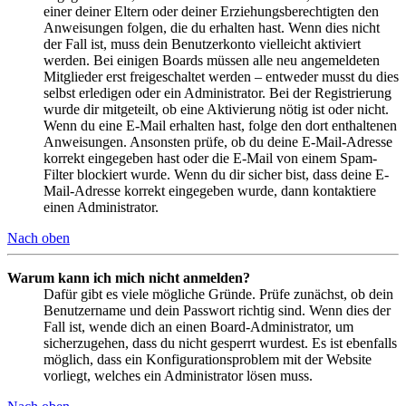
einer deiner Eltern oder deiner Erziehungsberechtigten den
Anweisungen folgen, die du erhalten hast. Wenn dies nicht
der Fall ist, muss dein Benutzerkonto vielleicht aktiviert
werden. Bei einigen Boards müssen alle neu angemeldeten
Mitglieder erst freigeschaltet werden – entweder musst du dies
selbst erledigen oder ein Administrator. Bei der Registrierung
wurde dir mitgeteilt, ob eine Aktivierung nötig ist oder nicht.
Wenn du eine E-Mail erhalten hast, folge den dort enthaltenen
Anweisungen. Ansonsten prüfe, ob du deine E-Mail-Adresse
korrekt eingegeben hast oder die E-Mail von einem Spam-
Filter blockiert wurde. Wenn du dir sicher bist, dass deine E-
Mail-Adresse korrekt eingegeben wurde, dann kontaktiere
einen Administrator.
Nach oben
Warum kann ich mich nicht anmelden?
Dafür gibt es viele mögliche Gründe. Prüfe zunächst, ob dein
Benutzername und dein Passwort richtig sind. Wenn dies der
Fall ist, wende dich an einen Board-Administrator, um
sicherzugehen, dass du nicht gesperrt wurdest. Es ist ebenfalls
möglich, dass ein Konfigurationsproblem mit der Website
vorliegt, welches ein Administrator lösen muss.