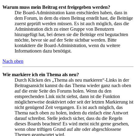
Warum muss mein Beitrag erst freigegeben werden?
Die Board-Administration kann entschieden haben, dass in
dem Forum, in dem du einen Beitrag erstellt hast, die Beiträge
zuerst geprüft werden müssen. Es ist auch möglich, dass die
Administration dich zu einer Gruppe von Benutzern
hinzugefügt hat, bei denen sie die Beiträge erst begutachten
möchte, bevor sie auf der Seite sichtbar werden. Bitte
kontaktiere die Board-Administration, wenn du weitere
Informationen dazu benötigst.
Nach oben
Wie markiere ich ein Thema als neu?
Durch Klicken des „Thema als neu markieren“-Links in der
Beitragsansicht kannst du das Thema wieder ganz nach oben
auf die erste Seite des Forums holen. Wenn du den
entsprechenden Link nicht siehst, dann ist die Funktion
möglicherweise deaktiviert oder seit der letzten Markierung ist
nicht genügend Zeit vergangen. Es ist auch möglich, das
Thema nach oben zu holen, indem du einfach eine Antwort
darauf schreibst. Stelle jedoch sicher, dass du die Regeln
dieses Boards beachtest! Es wird meist nicht gerne gesehen,
wenn ohne triftigen Grund auf alte oder abgeschlossene
Themen geantwortet wird.