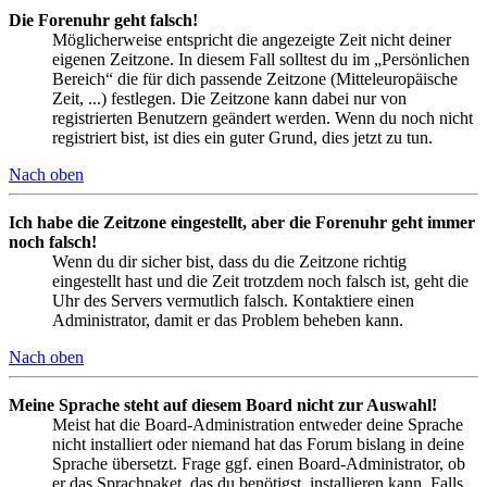
Die Forenuhr geht falsch!
Möglicherweise entspricht die angezeigte Zeit nicht deiner
eigenen Zeitzone. In diesem Fall solltest du im „Persönlichen
Bereich“ die für dich passende Zeitzone (Mitteleuropäische
Zeit, ...) festlegen. Die Zeitzone kann dabei nur von
registrierten Benutzern geändert werden. Wenn du noch nicht
registriert bist, ist dies ein guter Grund, dies jetzt zu tun.
Nach oben
Ich habe die Zeitzone eingestellt, aber die Forenuhr geht immer
noch falsch!
Wenn du dir sicher bist, dass du die Zeitzone richtig
eingestellt hast und die Zeit trotzdem noch falsch ist, geht die
Uhr des Servers vermutlich falsch. Kontaktiere einen
Administrator, damit er das Problem beheben kann.
Nach oben
Meine Sprache steht auf diesem Board nicht zur Auswahl!
Meist hat die Board-Administration entweder deine Sprache
nicht installiert oder niemand hat das Forum bislang in deine
Sprache übersetzt. Frage ggf. einen Board-Administrator, ob
er das Sprachpaket, das du benötigst, installieren kann. Falls