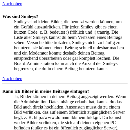
Nach oben
Was sind Smileys?
Smileys sind kleine Bilder, die benutzt werden können, um
ein Gefühl auszudrücken. Für jeden Smiley gibt es einen
kurzen Code, z. B. bedeutet :) fröhlich und :( traurig. Die
Liste aller Smileys kannst du beim Verfassen eines Beitrags
sehen. Versuche bitte trotzdem, Smileys nicht zu häufig zu
benutzen, sie können einen Beitrag schnell unlesbar machen
und ein Moderator könnte deshalb deinen Beitrag
entsprechend überarbeiten oder gar komplett löschen. Die
Board-Administration kann auch die Anzahl der Smileys
begrenzen, die du in einem Beitrag benutzen kannst.
Nach oben
Kann ich Bilder in meine Beiträge einfügen?
Ja, Bilder können in deinem Beitrag angezeigt werden. Wenn
die Administration Dateianhänge erlaubt hat, kannst du das
Bild auch direkt hochladen. Ansonsten musst du zu einem
Bild verlinken, das auf einem öffentlich zugänglichen Server
liegt, z. B. http://www.domain.tld/mein-bild.gif. Du kannst
weder Bilder verlinken, die sich auf deinem eigenen PC
befinden (außer es ist ein öffentlich zugänglicher Server),