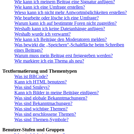
Wie kann ich meinem Beitrag eine Signatur anfügen?
Wie kann ich eine Umfrage erstellen?
Wieso kann ich nicht mehr Antwortmöglichkeiten erstellen?
Wie bearbeite oder lösche ich eine Umfrage?
Warum kann ich auf bestimmte Foren nicht zugreifen?
Weshalb kann ich keine Dateianhänge anfügen?
Weshalb wurde ich verwarnt?
Wie kann ich Beiträge den Moderatoren melden?
Was bewirkt die „Speichern“-Schaltfläche beim Schreiben
eines Beitrags?
Warum muss mein Beitrag erst freigegeben werden?
Wie markiere ich ein Thema als neu?
Textformatierung und Thementypen
Was ist BBCode?
Kann ich HTML benutzen?
Was sind Smileys?
Kann ich Bilder in meine Beiträge einfügen?
Was sind globale Bekanntmachungen?
Was sind Bekanntmachungen?
Was sind wichtige Themen?
Was sind geschlossene Themen?
Was sind Themen-Symbole?
Benutzer-Stufen und Gruppen