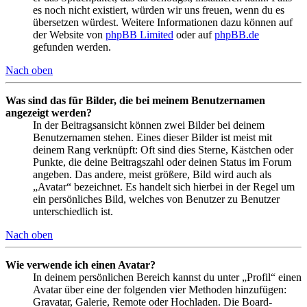
es noch nicht existiert, würden wir uns freuen, wenn du es
übersetzen würdest. Weitere Informationen dazu können auf
der Website von
phpBB Limited
oder auf
phpBB.de
gefunden werden.
Nach oben
Was sind das für Bilder, die bei meinem Benutzernamen
angezeigt werden?
In der Beitragsansicht können zwei Bilder bei deinem
Benutzernamen stehen. Eines dieser Bilder ist meist mit
deinem Rang verknüpft: Oft sind dies Sterne, Kästchen oder
Punkte, die deine Beitragszahl oder deinen Status im Forum
angeben. Das andere, meist größere, Bild wird auch als
„Avatar“ bezeichnet. Es handelt sich hierbei in der Regel um
ein persönliches Bild, welches von Benutzer zu Benutzer
unterschiedlich ist.
Nach oben
Wie verwende ich einen Avatar?
In deinem persönlichen Bereich kannst du unter „Profil“ einen
Avatar über eine der folgenden vier Methoden hinzufügen:
Gravatar, Galerie, Remote oder Hochladen. Die Board-