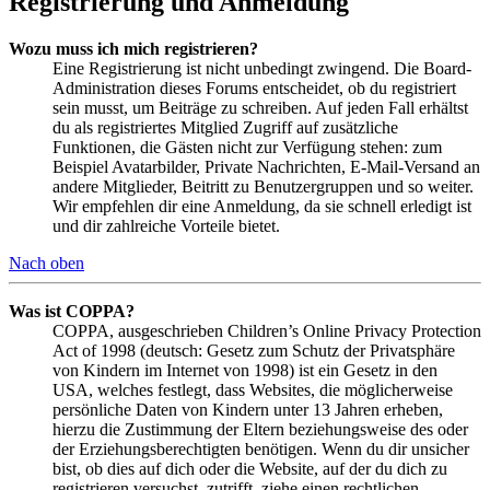
Registrierung und Anmeldung
Wozu muss ich mich registrieren?
Eine Registrierung ist nicht unbedingt zwingend. Die Board-
Administration dieses Forums entscheidet, ob du registriert
sein musst, um Beiträge zu schreiben. Auf jeden Fall erhältst
du als registriertes Mitglied Zugriff auf zusätzliche
Funktionen, die Gästen nicht zur Verfügung stehen: zum
Beispiel Avatarbilder, Private Nachrichten, E-Mail-Versand an
andere Mitglieder, Beitritt zu Benutzergruppen und so weiter.
Wir empfehlen dir eine Anmeldung, da sie schnell erledigt ist
und dir zahlreiche Vorteile bietet.
Nach oben
Was ist COPPA?
COPPA, ausgeschrieben Children’s Online Privacy Protection
Act of 1998 (deutsch: Gesetz zum Schutz der Privatsphäre
von Kindern im Internet von 1998) ist ein Gesetz in den
USA, welches festlegt, dass Websites, die möglicherweise
persönliche Daten von Kindern unter 13 Jahren erheben,
hierzu die Zustimmung der Eltern beziehungsweise des oder
der Erziehungsberechtigten benötigen. Wenn du dir unsicher
bist, ob dies auf dich oder die Website, auf der du dich zu
registrieren versuchst, zutrifft, ziehe einen rechtlichen