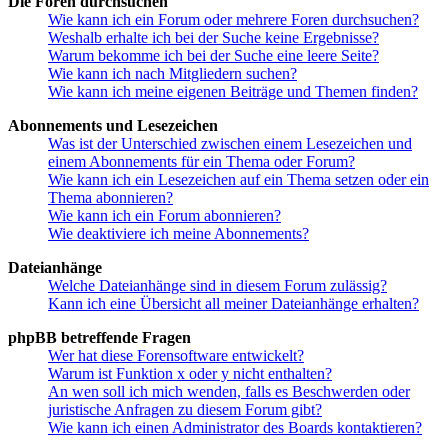
Die Foren durchsuchen
Wie kann ich ein Forum oder mehrere Foren durchsuchen?
Weshalb erhalte ich bei der Suche keine Ergebnisse?
Warum bekomme ich bei der Suche eine leere Seite?
Wie kann ich nach Mitgliedern suchen?
Wie kann ich meine eigenen Beiträge und Themen finden?
Abonnements und Lesezeichen
Was ist der Unterschied zwischen einem Lesezeichen und
einem Abonnements für ein Thema oder Forum?
Wie kann ich ein Lesezeichen auf ein Thema setzen oder ein
Thema abonnieren?
Wie kann ich ein Forum abonnieren?
Wie deaktiviere ich meine Abonnements?
Dateianhänge
Welche Dateianhänge sind in diesem Forum zulässig?
Kann ich eine Übersicht all meiner Dateianhänge erhalten?
phpBB betreffende Fragen
Wer hat diese Forensoftware entwickelt?
Warum ist Funktion x oder y nicht enthalten?
An wen soll ich mich wenden, falls es Beschwerden oder
juristische Anfragen zu diesem Forum gibt?
Wie kann ich einen Administrator des Boards kontaktieren?