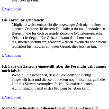
Besucher gezählt.
Nach oben
Die Forenuhr geht falsch!
Möglicherweise entspricht die angezeigte Zeit nicht deiner
eigenen Zeitzone. In diesem Fall solltest du im „Persönlichen
Bereich“ die für dich passende Zeitzone (Mitteleuropäische
Zeit, ...) festlegen. Die Zeitzone kann dabei nur von
registrierten Benutzern geändert werden. Wenn du noch nicht
registriert bist, ist dies ein guter Grund, dies jetzt zu tun.
Nach oben
Ich habe die Zeitzone eingestellt, aber die Forenuhr geht immer
noch falsch!
Wenn du dir sicher bist, dass du die Zeitzone richtig
eingestellt hast und die Zeit trotzdem noch falsch ist, geht die
Uhr des Servers vermutlich falsch. Kontaktiere einen
Administrator, damit er das Problem beheben kann.
Nach oben
Meine Sprache steht auf diesem Board nicht zur Auswahl!