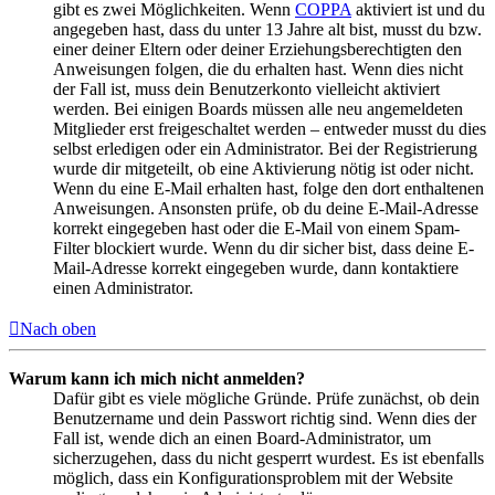
gibt es zwei Möglichkeiten. Wenn
COPPA
aktiviert ist und du
angegeben hast, dass du unter 13 Jahre alt bist, musst du bzw.
einer deiner Eltern oder deiner Erziehungsberechtigten den
Anweisungen folgen, die du erhalten hast. Wenn dies nicht
der Fall ist, muss dein Benutzerkonto vielleicht aktiviert
werden. Bei einigen Boards müssen alle neu angemeldeten
Mitglieder erst freigeschaltet werden – entweder musst du dies
selbst erledigen oder ein Administrator. Bei der Registrierung
wurde dir mitgeteilt, ob eine Aktivierung nötig ist oder nicht.
Wenn du eine E-Mail erhalten hast, folge den dort enthaltenen
Anweisungen. Ansonsten prüfe, ob du deine E-Mail-Adresse
korrekt eingegeben hast oder die E-Mail von einem Spam-
Filter blockiert wurde. Wenn du dir sicher bist, dass deine E-
Mail-Adresse korrekt eingegeben wurde, dann kontaktiere
einen Administrator.
Nach oben
Warum kann ich mich nicht anmelden?
Dafür gibt es viele mögliche Gründe. Prüfe zunächst, ob dein
Benutzername und dein Passwort richtig sind. Wenn dies der
Fall ist, wende dich an einen Board-Administrator, um
sicherzugehen, dass du nicht gesperrt wurdest. Es ist ebenfalls
möglich, dass ein Konfigurationsproblem mit der Website