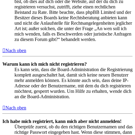
bist, ob dies auf dich oder die Website, auf der du dich zu
registrieren versuchst, zutrifft, ziehe einen rechtlichen
Beistand zu Rate. Bitte beachte, dass phpBB Limited und der
Besitzer dieses Boards keine Rechtsberatung anbieten kann
und nicht die Anlaufstelle für Rechtsangelegenheiten jeglicher
Art ist; außer solchen, die unter der Frage „An wen soll ich
mich wenden, falls es Beschwerden oder juristische Anfragen
zu diesem Forum gibt?“ behandelt werden.
Nach oben
Warum kann ich mich nicht registrieren?
Es kann sein, dass die Board-Administration die Registrierung
komplett ausgeschaltet hat, damit sich keine neuen Benutzer
mehr anmelden können. Es könnte auch sein, dass deine IP-
Adresse oder der Benutzername, mit dem du dich registrieren
möchtest, gesperrt wurden. Um Hilfe zu erhalten, wende dich
an die Board-Administration.
Nach oben
Ich habe mich registriert, kann mich aber nicht anmelden!
Überprüfe zuerst, ob du den richtigen Benutzernamen und das
richtige Passwort eingegeben hast. Wenn diese stimmen, dann