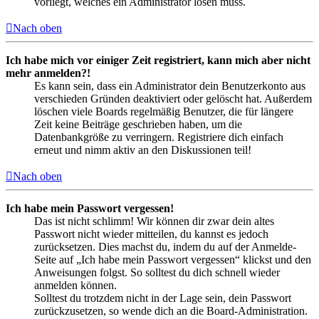
vorliegt, welches ein Administrator lösen muss.
Nach oben
Ich habe mich vor einiger Zeit registriert, kann mich aber nicht
mehr anmelden?!
Es kann sein, dass ein Administrator dein Benutzerkonto aus
verschieden Gründen deaktiviert oder gelöscht hat. Außerdem
löschen viele Boards regelmäßig Benutzer, die für längere
Zeit keine Beiträge geschrieben haben, um die
Datenbankgröße zu verringern. Registriere dich einfach
erneut und nimm aktiv an den Diskussionen teil!
Nach oben
Ich habe mein Passwort vergessen!
Das ist nicht schlimm! Wir können dir zwar dein altes
Passwort nicht wieder mitteilen, du kannst es jedoch
zurücksetzen. Dies machst du, indem du auf der Anmelde-
Seite auf „Ich habe mein Passwort vergessen“ klickst und den
Anweisungen folgst. So solltest du dich schnell wieder
anmelden können.
Solltest du trotzdem nicht in der Lage sein, dein Passwort
zurückzusetzen, so wende dich an die Board-Administration.