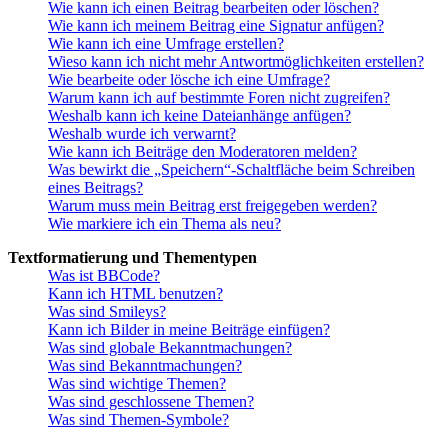
Wie kann ich einen Beitrag bearbeiten oder löschen?
Wie kann ich meinem Beitrag eine Signatur anfügen?
Wie kann ich eine Umfrage erstellen?
Wieso kann ich nicht mehr Antwortmöglichkeiten erstellen?
Wie bearbeite oder lösche ich eine Umfrage?
Warum kann ich auf bestimmte Foren nicht zugreifen?
Weshalb kann ich keine Dateianhänge anfügen?
Weshalb wurde ich verwarnt?
Wie kann ich Beiträge den Moderatoren melden?
Was bewirkt die „Speichern“-Schaltfläche beim Schreiben
eines Beitrags?
Warum muss mein Beitrag erst freigegeben werden?
Wie markiere ich ein Thema als neu?
Textformatierung und Thementypen
Was ist BBCode?
Kann ich HTML benutzen?
Was sind Smileys?
Kann ich Bilder in meine Beiträge einfügen?
Was sind globale Bekanntmachungen?
Was sind Bekanntmachungen?
Was sind wichtige Themen?
Was sind geschlossene Themen?
Was sind Themen-Symbole?