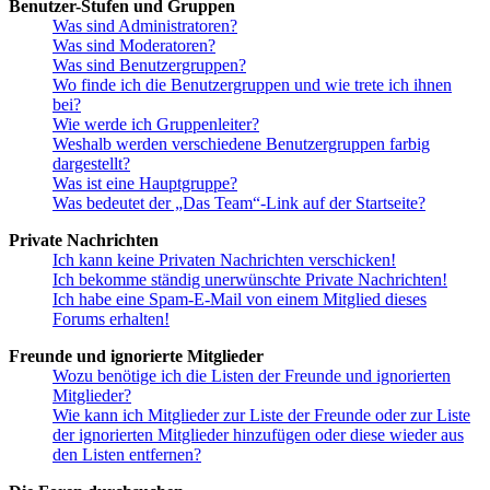
Benutzer-Stufen und Gruppen
Was sind Administratoren?
Was sind Moderatoren?
Was sind Benutzergruppen?
Wo finde ich die Benutzergruppen und wie trete ich ihnen
bei?
Wie werde ich Gruppenleiter?
Weshalb werden verschiedene Benutzergruppen farbig
dargestellt?
Was ist eine Hauptgruppe?
Was bedeutet der „Das Team“-Link auf der Startseite?
Private Nachrichten
Ich kann keine Privaten Nachrichten verschicken!
Ich bekomme ständig unerwünschte Private Nachrichten!
Ich habe eine Spam-E-Mail von einem Mitglied dieses
Forums erhalten!
Freunde und ignorierte Mitglieder
Wozu benötige ich die Listen der Freunde und ignorierten
Mitglieder?
Wie kann ich Mitglieder zur Liste der Freunde oder zur Liste
der ignorierten Mitglieder hinzufügen oder diese wieder aus
den Listen entfernen?