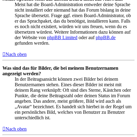
Meist hat die Board-Administration entweder deine Sprache
nicht installiert oder niemand hat das Forum bislang in deine
Sprache übersetzt. Frage ggf. einen Board-Administrator, ob
er das Sprachpaket, das du benötigst, installieren kann. Falls
es noch nicht existiert, würden wir uns freuen, wenn du es
übersetzen würdest. Weitere Informationen dazu können auf
der Website von
phpBB Limited
oder auf
phpBB.de
gefunden werden.
Nach oben
Was sind das für Bilder, die bei meinem Benutzernamen
angezeigt werden?
In der Beitragsansicht können zwei Bilder bei deinem
Benutzernamen stehen. Eines dieser Bilder ist meist mit
deinem Rang verknüpft: Oft sind dies Sterne, Kästchen oder
Punkte, die deine Beitragszahl oder deinen Status im Forum
angeben. Das andere, meist größere, Bild wird auch als
„Avatar“ bezeichnet. Es handelt sich hierbei in der Regel um
ein persönliches Bild, welches von Benutzer zu Benutzer
unterschiedlich ist.
Nach oben