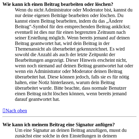
Wie kann ich einen Beitrag bearbeiten oder löschen?
Wenn du nicht Administrator oder Moderator bist, kannst du
nur deine eigenen Beiträge bearbeiten oder löschen. Du
kannst einen Beitrag bearbeiten, indem du das „Ändere
Beitrag“-Symbol für den entsprechenden Beitrag anklickst;
eventuell ist dies nur für einen begrenzten Zeitraum nach
seiner Erstellung möglich. Wenn bereits jemand auf deinen
Beitrag geantwortet hat, wird dein Beitrag in der
Themenansicht als überarbeitet gekennzeichnet. Es wird
sowohl die Anzahl als auch der letzte Zeitpunkt der
Bearbeitungen angezeigt. Dieser Hinweis erscheint nicht,
wenn noch niemand auf deinen Beitrag geantwortet hat oder
wenn ein Administrator oder Moderator deinen Beitrag
überarbeitet hat. Diese können jedoch, falls sie es für nötig
halten, eine Notiz hinterlassen, warum dein Beitrag
überarbeitet wurde. Bitte beachte, dass normale Benutzer
einen Beitrag nicht löschen können, wenn bereits jemand
darauf geantwortet hat.
Nach oben
Wie kann ich meinem Beitrag eine Signatur anfügen?
Um eine Signatur an deinen Beitrag anzufügen, musst du
zunächst eine solche in den Einstellungen in deinem