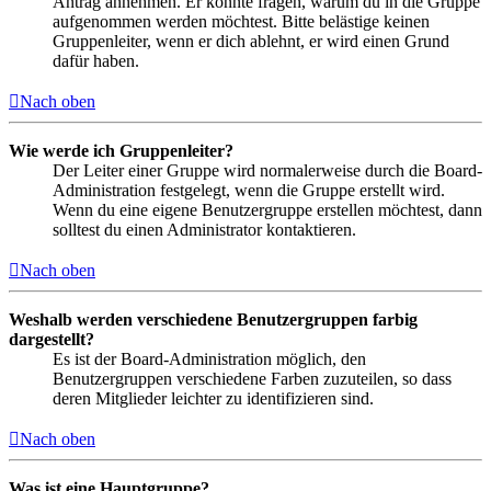
Antrag annehmen. Er könnte fragen, warum du in die Gruppe
aufgenommen werden möchtest. Bitte belästige keinen
Gruppenleiter, wenn er dich ablehnt, er wird einen Grund
dafür haben.
Nach oben
Wie werde ich Gruppenleiter?
Der Leiter einer Gruppe wird normalerweise durch die Board-
Administration festgelegt, wenn die Gruppe erstellt wird.
Wenn du eine eigene Benutzergruppe erstellen möchtest, dann
solltest du einen Administrator kontaktieren.
Nach oben
Weshalb werden verschiedene Benutzergruppen farbig
dargestellt?
Es ist der Board-Administration möglich, den
Benutzergruppen verschiedene Farben zuzuteilen, so dass
deren Mitglieder leichter zu identifizieren sind.
Nach oben
Was ist eine Hauptgruppe?