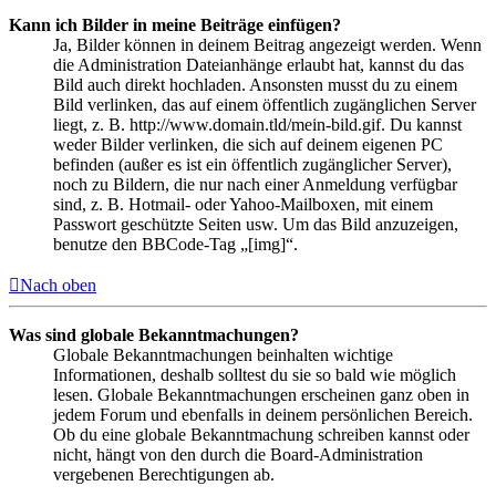
Kann ich Bilder in meine Beiträge einfügen?
Ja, Bilder können in deinem Beitrag angezeigt werden. Wenn
die Administration Dateianhänge erlaubt hat, kannst du das
Bild auch direkt hochladen. Ansonsten musst du zu einem
Bild verlinken, das auf einem öffentlich zugänglichen Server
liegt, z. B. http://www.domain.tld/mein-bild.gif. Du kannst
weder Bilder verlinken, die sich auf deinem eigenen PC
befinden (außer es ist ein öffentlich zugänglicher Server),
noch zu Bildern, die nur nach einer Anmeldung verfügbar
sind, z. B. Hotmail- oder Yahoo-Mailboxen, mit einem
Passwort geschützte Seiten usw. Um das Bild anzuzeigen,
benutze den BBCode-Tag „[img]“.
Nach oben
Was sind globale Bekanntmachungen?
Globale Bekanntmachungen beinhalten wichtige
Informationen, deshalb solltest du sie so bald wie möglich
lesen. Globale Bekanntmachungen erscheinen ganz oben in
jedem Forum und ebenfalls in deinem persönlichen Bereich.
Ob du eine globale Bekanntmachung schreiben kannst oder
nicht, hängt von den durch die Board-Administration
vergebenen Berechtigungen ab.