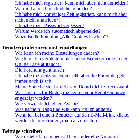
Ich habe mich registriert, kann mich aber nicht anmelden!
Warum kann ich mich nicht anmelden?
Ich habe mich vor einiger Zeit registriert, kann mich aber
nicht mehr anmelden?!
Ich habe mein Passwort vergessen!
Warum werde ich automatisch abgemeldet?
Wozu ist die Funktion „Alle Cookies löschen“?
Benutzerpräferenzen und -einstellungen
Wie kann ich meine Einstellungen ändern?
Wie kann ich verhindern, dass mein Benutzername in der
Online-Liste auftaucht?
Die Forenuhr geht falsch!
Ich habe die Zeitzone eingestellt, aber die Forenuhr geht
immer noch falsch!
Meine Sprache steht auf diesem Board nicht zur Auswahl!
Was sind das für Bilder, die bei meinem Benutzernamen
angezeigt werden?
Wie verwende ich einen Avatar?
Was ist mein Rang und wie kann ich ihn ändern?
Wenn ich bei einem Benutzer auf den E-Mail-Link klicke,
werde ich aufgefordert, mich anzumelden.
Beiträge schreiben
Wie erstelle ich ein neues Thema oder eine Antwort?