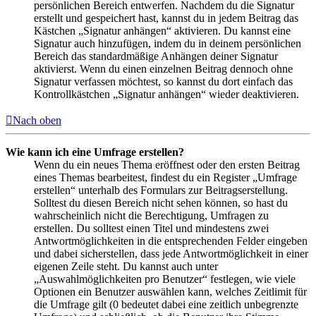
persönlichen Bereich entwerfen. Nachdem du die Signatur
erstellt und gespeichert hast, kannst du in jedem Beitrag das
Kästchen „Signatur anhängen“ aktivieren. Du kannst eine
Signatur auch hinzufügen, indem du in deinem persönlichen
Bereich das standardmäßige Anhängen deiner Signatur
aktivierst. Wenn du einen einzelnen Beitrag dennoch ohne
Signatur verfassen möchtest, so kannst du dort einfach das
Kontrollkästchen „Signatur anhängen“ wieder deaktivieren.
Nach oben
Wie kann ich eine Umfrage erstellen?
Wenn du ein neues Thema eröffnest oder den ersten Beitrag
eines Themas bearbeitest, findest du ein Register „Umfrage
erstellen“ unterhalb des Formulars zur Beitragserstellung.
Solltest du diesen Bereich nicht sehen können, so hast du
wahrscheinlich nicht die Berechtigung, Umfragen zu
erstellen. Du solltest einen Titel und mindestens zwei
Antwortmöglichkeiten in die entsprechenden Felder eingeben
und dabei sicherstellen, dass jede Antwortmöglichkeit in einer
eigenen Zeile steht. Du kannst auch unter
„Auswahlmöglichkeiten pro Benutzer“ festlegen, wie viele
Optionen ein Benutzer auswählen kann, welches Zeitlimit für
die Umfrage gilt (0 bedeutet dabei eine zeitlich unbegrenzte