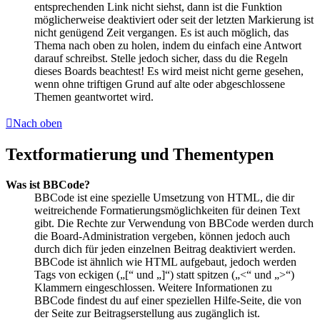
entsprechenden Link nicht siehst, dann ist die Funktion
möglicherweise deaktiviert oder seit der letzten Markierung ist
nicht genügend Zeit vergangen. Es ist auch möglich, das
Thema nach oben zu holen, indem du einfach eine Antwort
darauf schreibst. Stelle jedoch sicher, dass du die Regeln
dieses Boards beachtest! Es wird meist nicht gerne gesehen,
wenn ohne triftigen Grund auf alte oder abgeschlossene
Themen geantwortet wird.
Nach oben
Textformatierung und Thementypen
Was ist BBCode?
BBCode ist eine spezielle Umsetzung von HTML, die dir
weitreichende Formatierungsmöglichkeiten für deinen Text
gibt. Die Rechte zur Verwendung von BBCode werden durch
die Board-Administration vergeben, können jedoch auch
durch dich für jeden einzelnen Beitrag deaktiviert werden.
BBCode ist ähnlich wie HTML aufgebaut, jedoch werden
Tags von eckigen („[“ und „]“) statt spitzen („<“ und „>“)
Klammern eingeschlossen. Weitere Informationen zu
BBCode findest du auf einer speziellen Hilfe-Seite, die von
der Seite zur Beitragserstellung aus zugänglich ist.