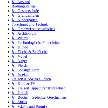
↳ Ausland
Bildungsstätten
↳ Gesamtschule
↳ Grundschulen
↳ Kindergärten
Forschung und Technik
↳ Grenzwissenschaftliches
↳ Archäologie
↳ Weltall
↳ Technologische Fortschritte
↳ Hunde
↳ Fische & Zierfische
↳ Vögel
↳ Nager
↳ Pferde
↳ Sonstige Tiere
↳ Insekten
Freizeit u. Soziales Leben
↳ Kino & TV
↳ Freizeit Tipps fürs "Ruhrgebiet"
↳ Urlaub
↳ Bücher , Gedichte, Geschichten
↳ Musik
↳ V.I.P´s und Promi´s