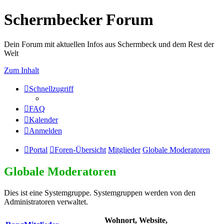
Schermbecker Forum
Dein Forum mit aktuellen Infos aus Schermbeck und dem Rest der
Welt
Zum Inhalt
Schnellzugriff
FAQ
Kalender
Anmelden
Portal
Foren-Übersicht
Mitglieder
Globale Moderatoren
Globale Moderatoren
Dies ist eine Systemgruppe. Systemgruppen werden von den
Administratoren verwaltet.
Wohnort, Website,