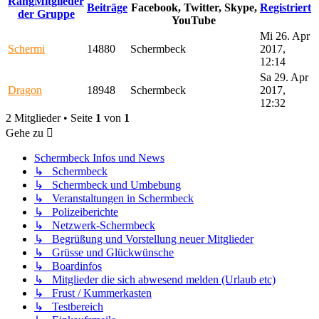
Rang
Mitglieder
Beiträge
Facebook, Twitter, Skype,
Registriert
der Gruppe
YouTube
Mi 26. Apr
Schermi
14880
Schermbeck
2017,
12:14
Sa 29. Apr
Dragon
18948
Schermbeck
2017,
12:32
2 Mitglieder • Seite
1
von
1
Gehe zu
Schermbeck Infos und News
↳ Schermbeck
↳ Schermbeck und Umbebung
↳ Veranstaltungen in Schermbeck
↳ Polizeiberichte
↳ Netzwerk-Schermbeck
↳ Begrüßung und Vorstellung neuer Mitglieder
↳ Grüsse und Glückwünsche
↳ Boardinfos
↳ Mitglieder die sich abwesend melden (Urlaub etc)
↳ Frust / Kummerkasten
↳ Testbereich