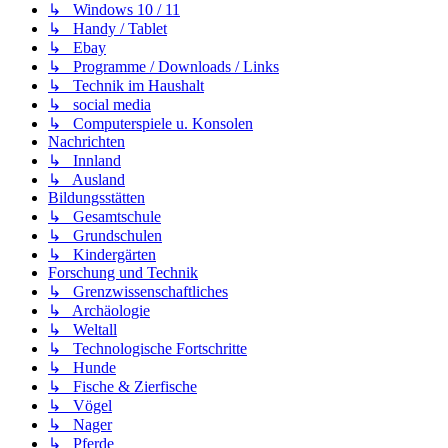
↳ Windows 10 / 11
↳ Handy / Tablet
↳ Ebay
↳ Programme / Downloads / Links
↳ Technik im Haushalt
↳ social media
↳ Computerspiele u. Konsolen
Nachrichten
↳ Innland
↳ Ausland
Bildungsstätten
↳ Gesamtschule
↳ Grundschulen
↳ Kindergärten
Forschung und Technik
↳ Grenzwissenschaftliches
↳ Archäologie
↳ Weltall
↳ Technologische Fortschritte
↳ Hunde
↳ Fische & Zierfische
↳ Vögel
↳ Nager
↳ Pferde