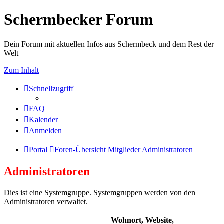
Schermbecker Forum
Dein Forum mit aktuellen Infos aus Schermbeck und dem Rest der
Welt
Zum Inhalt
Schnellzugriff
FAQ
Kalender
Anmelden
Portal
Foren-Übersicht
Mitglieder
Administratoren
Administratoren
Dies ist eine Systemgruppe. Systemgruppen werden von den
Administratoren verwaltet.
Wohnort, Website,