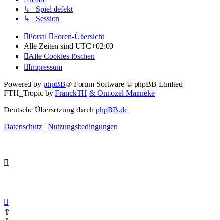
↳ Spiel defekt
↳ Session
Portal
Foren-Übersicht
Alle Zeiten sind
UTC+02:00
Alle Cookies löschen
Impressum
Powered by
phpBB
® Forum Software © phpBB Limited
FTH_Tropic by
FranckTH
& Onnozel Manneke
Deutsche Übersetzung durch
phpBB.de
Datenschutz
|
Nutzungsbedingungen
⇧