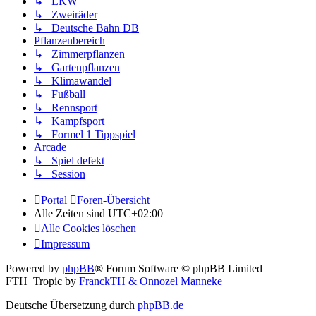
↳ LKW
↳ Zweiräder
↳ Deutsche Bahn DB
Pflanzenbereich
↳ Zimmerpflanzen
↳ Gartenpflanzen
↳ Klimawandel
↳ Fußball
↳ Rennsport
↳ Kampfsport
↳ Formel 1 Tippspiel
Arcade
↳ Spiel defekt
↳ Session
Portal
Foren-Übersicht
Alle Zeiten sind
UTC+02:00
Alle Cookies löschen
Impressum
Powered by
phpBB
® Forum Software © phpBB Limited
FTH_Tropic by
FranckTH
& Onnozel Manneke
Deutsche Übersetzung durch
phpBB.de