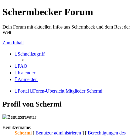
Schermbecker Forum
Dein Forum mit aktuellen Infos aus Schermbeck und dem Rest der
Welt
Zum Inhalt
Schnellzugriff
FAQ
Kalender
Anmelden
Portal
Foren-Übersicht
Mitglieder
Schermi
Profil von Schermi
Benutzername:
Schermi
[
Benutzer administrieren
] [
Berechtigungen des