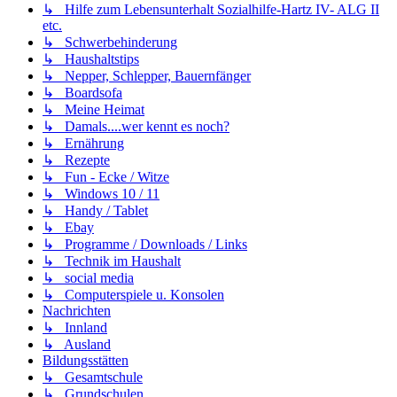
↳ Hilfe zum Lebensunterhalt Sozialhilfe-Hartz IV- ALG II
etc.
↳ Schwerbehinderung
↳ Haushaltstips
↳ Nepper, Schlepper, Bauernfänger
↳ Boardsofa
↳ Meine Heimat
↳ Damals....wer kennt es noch?
↳ Ernährung
↳ Rezepte
↳ Fun - Ecke / Witze
↳ Windows 10 / 11
↳ Handy / Tablet
↳ Ebay
↳ Programme / Downloads / Links
↳ Technik im Haushalt
↳ social media
↳ Computerspiele u. Konsolen
Nachrichten
↳ Innland
↳ Ausland
Bildungsstätten
↳ Gesamtschule
↳ Grundschulen