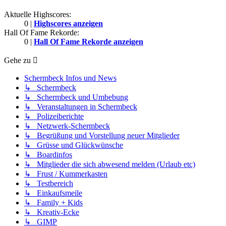
Aktuelle Highscores:
0 |
Highscores anzeigen
Hall Of Fame Rekorde:
0 |
Hall Of Fame Rekorde anzeigen
Gehe zu
Schermbeck Infos und News
↳ Schermbeck
↳ Schermbeck und Umbebung
↳ Veranstaltungen in Schermbeck
↳ Polizeiberichte
↳ Netzwerk-Schermbeck
↳ Begrüßung und Vorstellung neuer Mitglieder
↳ Grüsse und Glückwünsche
↳ Boardinfos
↳ Mitglieder die sich abwesend melden (Urlaub etc)
↳ Frust / Kummerkasten
↳ Testbereich
↳ Einkaufsmeile
↳ Family + Kids
↳ Kreativ-Ecke
↳ GIMP