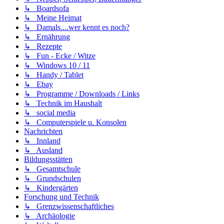
↳ Boardsofa
↳ Meine Heimat
↳ Damals....wer kennt es noch?
↳ Ernährung
↳ Rezepte
↳ Fun - Ecke / Witze
↳ Windows 10 / 11
↳ Handy / Tablet
↳ Ebay
↳ Programme / Downloads / Links
↳ Technik im Haushalt
↳ social media
↳ Computerspiele u. Konsolen
Nachrichten
↳ Innland
↳ Ausland
Bildungsstätten
↳ Gesamtschule
↳ Grundschulen
↳ Kindergärten
Forschung und Technik
↳ Grenzwissenschaftliches
↳ Archäologie