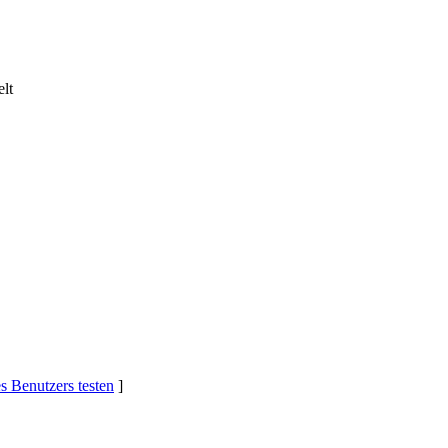
lt
s Benutzers testen
]