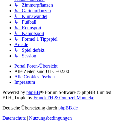
↳ Zimmerpflanzen
↳ Gartenpflanzen
↳ Klimawandel
↳ Fußball
↳ Rennsport
↳ Kampfsport
↳ Formel 1 Tippspiel
Arcade
↳ Spiel defekt
↳ Session
Portal
Foren-Übersicht
Alle Zeiten sind
UTC+02:00
Alle Cookies löschen
Impressum
Powered by
phpBB
® Forum Software © phpBB Limited
FTH_Tropic by
FranckTH
& Onnozel Manneke
Deutsche Übersetzung durch
phpBB.de
Datenschutz
|
Nutzungsbedingungen