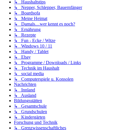
↳ Haushaltstips
↳ Nepper, Schlepper, Bauernfänger
↳ Boardsofa
↳ Meine Heimat
↳ Damals....wer kennt es noch?
↳ Ernährung
↳ Rezepte
↳ Fun - Ecke / Witze
↳ Windows 10 / 11
↳ Handy / Tablet
↳ Ebay
↳ Programme / Downloads / Links
↳ Technik im Haushalt
↳ social media
↳ Computerspiele u. Konsolen
Nachrichten
↳ Innland
↳ Ausland
Bildungsstätten
↳ Gesamtschule
↳ Grundschulen
↳ Kindergärten
Forschung und Technik
↳ Grenzwissenschaftliches