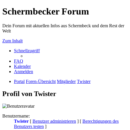
Schermbecker Forum
Dein Forum mit aktuellen Infos aus Schermbeck und dem Rest der
Welt
Zum Inhalt
Schnellzugriff
FAQ
Kalender
Anmelden
Portal
Foren-Übersicht
Mitglieder
Twister
Profil von Twister
Benutzername:
Twister
[
Benutzer administrieren
] [
Berechtigungen des
Benutzers testen
]