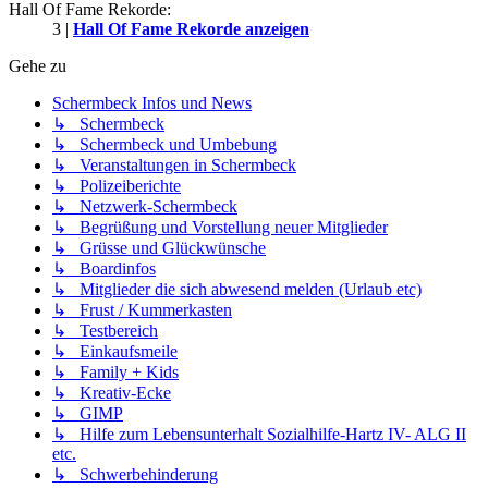
Hall Of Fame Rekorde:
3 |
Hall Of Fame Rekorde anzeigen
Gehe zu
Schermbeck Infos und News
↳ Schermbeck
↳ Schermbeck und Umbebung
↳ Veranstaltungen in Schermbeck
↳ Polizeiberichte
↳ Netzwerk-Schermbeck
↳ Begrüßung und Vorstellung neuer Mitglieder
↳ Grüsse und Glückwünsche
↳ Boardinfos
↳ Mitglieder die sich abwesend melden (Urlaub etc)
↳ Frust / Kummerkasten
↳ Testbereich
↳ Einkaufsmeile
↳ Family + Kids
↳ Kreativ-Ecke
↳ GIMP
↳ Hilfe zum Lebensunterhalt Sozialhilfe-Hartz IV- ALG II
etc.
↳ Schwerbehinderung