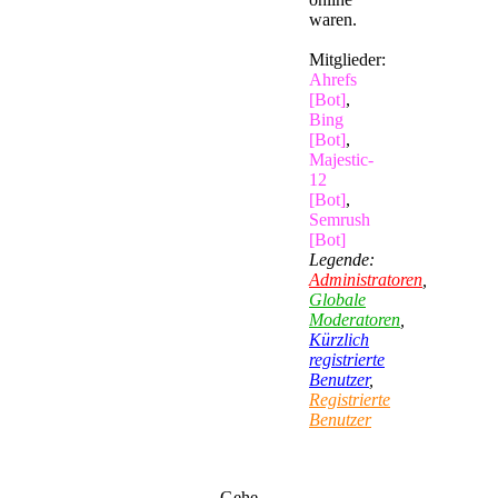
waren.
Mitglieder:
Ahrefs
[Bot]
,
Bing
[Bot]
,
Majestic-
12
[Bot]
,
Semrush
[Bot]
Legende:
Administratoren
,
Globale
Moderatoren
,
Kürzlich
registrierte
Benutzer
,
Registrierte
Benutzer
Gehe