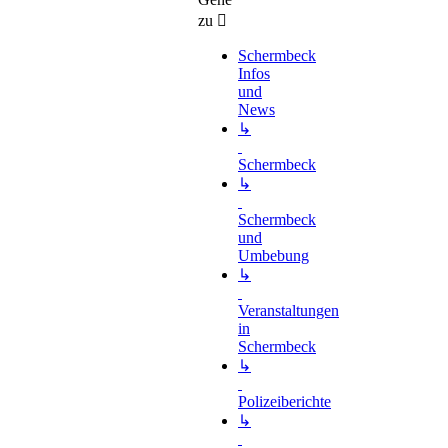
zu
Schermbeck
Infos
und
News
↳
Schermbeck
↳
Schermbeck
und
Umbebung
↳
Veranstaltungen
in
Schermbeck
↳
Polizeiberichte
↳