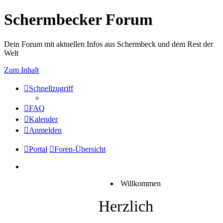
Schermbecker Forum
Dein Forum mit aktuellen Infos aus Schermbeck und dem Rest der
Welt
Zum Inhalt
Schnellzugriff
FAQ
Kalender
Anmelden
Portal
Foren-Übersicht
Willkommen
Herzlich