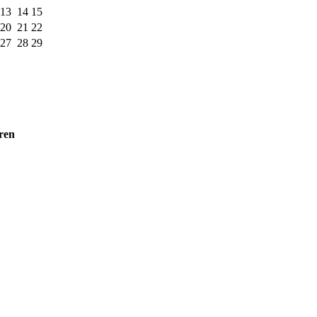
13
14
15
20
21
22
27
28
29
ren