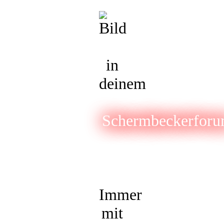
in
deinem
Schermbeckerfor
Immer
mit