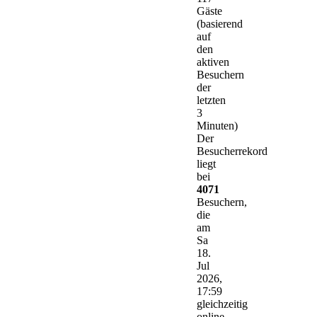
Gäste
(basierend
auf
den
aktiven
Besuchern
der
letzten
3
Minuten)
Der
Besucherrekord
liegt
bei
4071
Besuchern,
die
am
Sa
18.
Jul
2026,
17:59
gleichzeitig
online