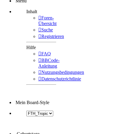
Menü
Inhalt
Foren-
Übersicht
Suche
Registrieren
Hilfe
FAQ
BBCode-
Anleitung
Nutzungsbedingungen
Datenschutzrichtlinie
Mein Board-Style
Geburtstage