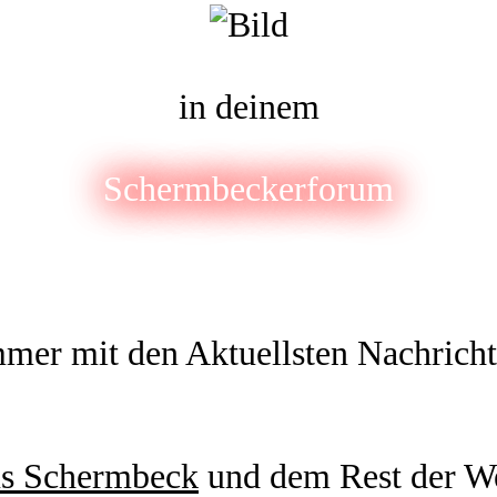
in deinem
Schermbeckerforum
mer mit den Aktuellsten Nachrich
us Schermbeck
und dem Rest der W