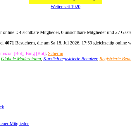
Wetter seit 1920
 online :: 4 sichtbare Mitglieder, 0 unsichtbare Mitglieder und 27 Gäs
bei
4071
Besuchern, die am Sa 18. Jul 2026, 17:59 gleichzeitig online 
mazon [Bot]
,
Bing [Bot]
,
Schermi
,
Globale Moderatoren
,
Kürzlich registrierte Benutzer
,
Registrierte Benu
ck
euer Mitglieder