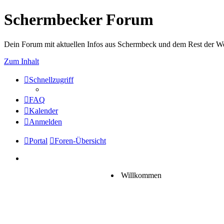
Schermbecker Forum
Dein Forum mit aktuellen Infos aus Schermbeck und dem Rest der We
Zum Inhalt
Schnellzugriff
FAQ
Kalender
Anmelden
Portal
Foren-Übersicht
Willkommen