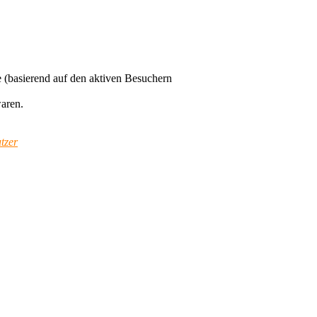
te (basierend auf den aktiven Besuchern
waren.
tzer