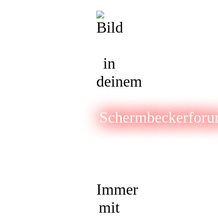
in
deinem
Schermbeckerfor
Immer
mit