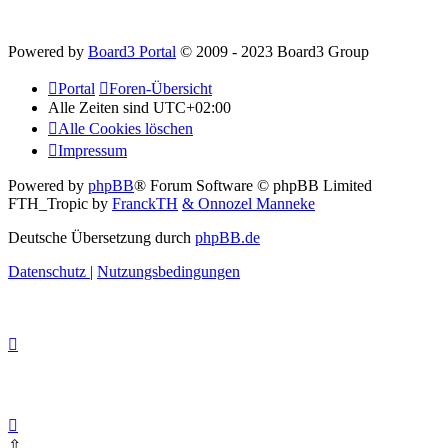
Powered by
Board3 Portal
© 2009 - 2023 Board3 Group
Portal
Foren-Übersicht
Alle Zeiten sind
UTC+02:00
Alle Cookies löschen
Impressum
Powered by
phpBB
® Forum Software © phpBB Limited
FTH_Tropic by
FranckTH
& Onnozel Manneke
Deutsche Übersetzung durch
phpBB.de
Datenschutz
|
Nutzungsbedingungen
⇧