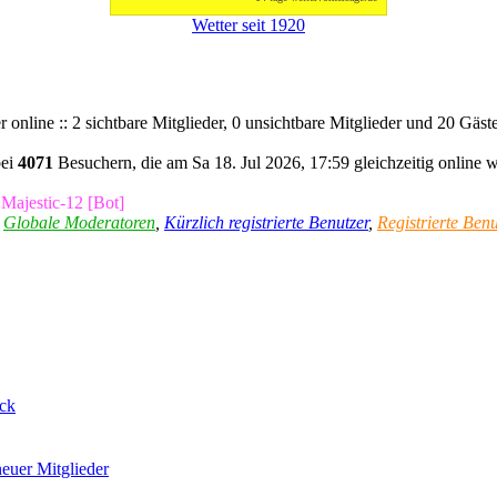
Wetter seit 1920
 online :: 2 sichtbare Mitglieder, 0 unsichtbare Mitglieder und 20 Gäs
bei
4071
Besuchern, die am Sa 18. Jul 2026, 17:59 gleichzeitig online 
,
Majestic-12 [Bot]
,
Globale Moderatoren
,
Kürzlich registrierte Benutzer
,
Registrierte Benu
ck
euer Mitglieder