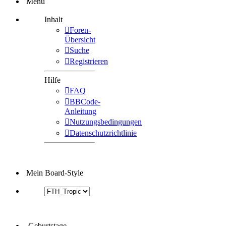
Menü
Inhalt
Foren-
Übersicht
Suche
Registrieren
Hilfe
FAQ
BBCode-
Anleitung
Nutzungsbedingungen
Datenschutzrichtlinie
Mein Board-Style
Geburtstage