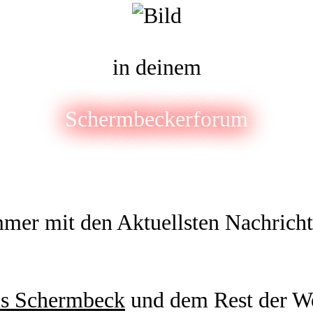
in deinem
Schermbeckerforum
mer mit den Aktuellsten Nachrich
us Schermbeck
und dem Rest der W