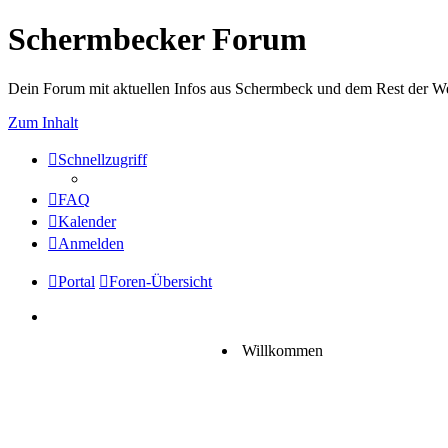
Schermbecker Forum
Dein Forum mit aktuellen Infos aus Schermbeck und dem Rest der We
Zum Inhalt
Schnellzugriff
FAQ
Kalender
Anmelden
Portal
Foren-Übersicht
Willkommen