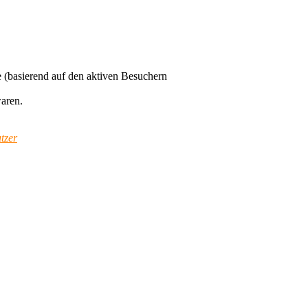
te (basierend auf den aktiven Besuchern
waren.
tzer