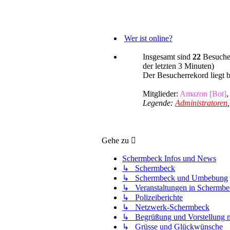
Wer ist online?
Insgesamt sind
22
Besucher
der letzten 3 Minuten)
Der Besucherrekord liegt 
Mitglieder:
Amazon [Bot]
Legende:
Administratoren
Gehe zu
Schermbeck Infos und News
↳ Schermbeck
↳ Schermbeck und Umbebung
↳ Veranstaltungen in Schermbe
↳ Polizeiberichte
↳ Netzwerk-Schermbeck
↳ Begrüßung und Vorstellung n
↳ Grüsse und Glückwünsche