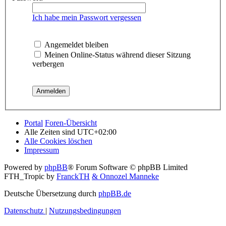
Ich habe mein Passwort vergessen
Angemeldet bleiben
Meinen Online-Status während dieser Sitzung
verbergen
Portal
Foren-Übersicht
Alle Zeiten sind
UTC+02:00
Alle Cookies löschen
Impressum
Powered by
phpBB
® Forum Software © phpBB Limited
FTH_Tropic by
FranckTH
& Onnozel Manneke
Deutsche Übersetzung durch
phpBB.de
Datenschutz
|
Nutzungsbedingungen