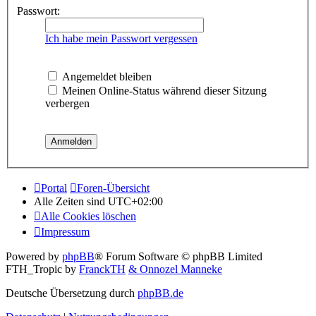
Passwort:
Ich habe mein Passwort vergessen
Angemeldet bleiben
Meinen Online-Status während dieser Sitzung
verbergen
Portal
Foren-Übersicht
Alle Zeiten sind
UTC+02:00
Alle Cookies löschen
Impressum
Powered by
phpBB
® Forum Software © phpBB Limited
FTH_Tropic by
FranckTH
& Onnozel Manneke
Deutsche Übersetzung durch
phpBB.de