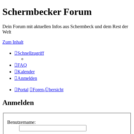
Schermbecker Forum
Dein Forum mit aktuellen Infos aus Schermbeck und dem Rest der
Welt
Zum Inhalt
Schnellzugriff
FAQ
Kalender
Anmelden
Portal
Foren-Übersicht
Anmelden
Benutzername: