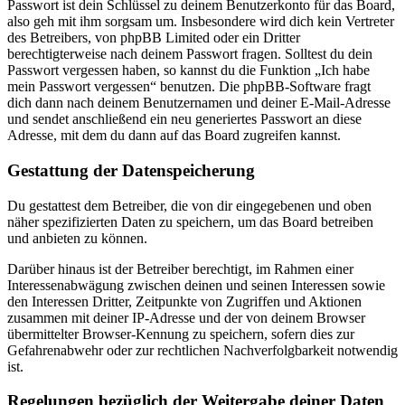
Passwort ist dein Schlüssel zu deinem Benutzerkonto für das Board,
also geh mit ihm sorgsam um. Insbesondere wird dich kein Vertreter
des Betreibers, von phpBB Limited oder ein Dritter
berechtigterweise nach deinem Passwort fragen. Solltest du dein
Passwort vergessen haben, so kannst du die Funktion „Ich habe
mein Passwort vergessen“ benutzen. Die phpBB-Software fragt
dich dann nach deinem Benutzernamen und deiner E-Mail-Adresse
und sendet anschließend ein neu generiertes Passwort an diese
Adresse, mit dem du dann auf das Board zugreifen kannst.
Gestattung der Datenspeicherung
Du gestattest dem Betreiber, die von dir eingegebenen und oben
näher spezifizierten Daten zu speichern, um das Board betreiben
und anbieten zu können.
Darüber hinaus ist der Betreiber berechtigt, im Rahmen einer
Interessenabwägung zwischen deinen und seinen Interessen sowie
den Interessen Dritter, Zeitpunkte von Zugriffen und Aktionen
zusammen mit deiner IP-Adresse und der von deinem Browser
übermittelter Browser-Kennung zu speichern, sofern dies zur
Gefahrenabwehr oder zur rechtlichen Nachverfolgbarkeit notwendig
ist.
Regelungen bezüglich der Weitergabe deiner Daten