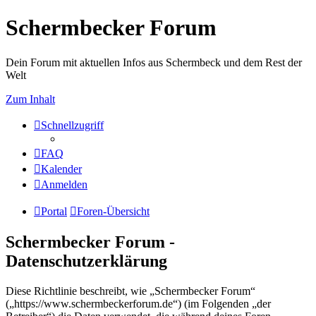
Schermbecker Forum
Dein Forum mit aktuellen Infos aus Schermbeck und dem Rest der
Welt
Zum Inhalt
Schnellzugriff
FAQ
Kalender
Anmelden
Portal
Foren-Übersicht
Schermbecker Forum -
Datenschutzerklärung
Diese Richtlinie beschreibt, wie „Schermbecker Forum“
(„https://www.schermbeckerforum.de“) (im Folgenden „der