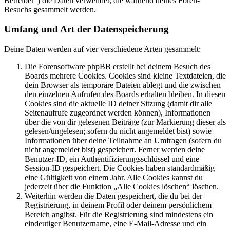
Betreiber“) die Daten verwendet, die während deines Foren-
Besuchs gesammelt werden.
Umfang und Art der Datenspeicherung
Deine Daten werden auf vier verschiedene Arten gesammelt:
Die Forensoftware phpBB erstellt bei deinem Besuch des
Boards mehrere Cookies. Cookies sind kleine Textdateien, die
dein Browser als temporäre Dateien ablegt und die zwischen
den einzelnen Aufrufen des Boards erhalten bleiben. In diesen
Cookies sind die aktuelle ID deiner Sitzung (damit dir alle
Seitenaufrufe zugeordnet werden können), Informationen
über die von dir gelesenen Beiträge (zur Markierung dieser als
gelesen/ungelesen; sofern du nicht angemeldet bist) sowie
Informationen über deine Teilnahme an Umfragen (sofern du
nicht angemeldet bist) gespeichert. Ferner werden deine
Benutzer-ID, ein Authentifizierungsschlüssel und eine
Session-ID gespeichert. Die Cookies haben standardmäßig
eine Gültigkeit von einem Jahr. Alle Cookies kannst du
jederzeit über die Funktion „Alle Cookies löschen“ löschen.
Weiterhin werden die Daten gespeichert, die du bei der
Registrierung, in deinem Profil oder deinem persönlichem
Bereich angibst. Für die Registrierung sind mindestens ein
eindeutiger Benutzername, eine E-Mail-Adresse und ein