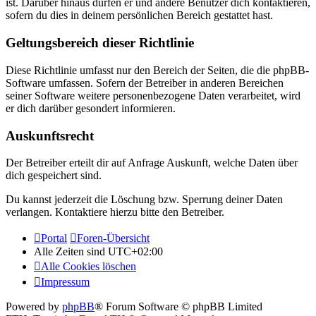
ist. Darüber hinaus dürfen er und andere Benutzer dich kontaktieren,
sofern du dies in deinem persönlichen Bereich gestattet hast.
Geltungsbereich dieser Richtlinie
Diese Richtlinie umfasst nur den Bereich der Seiten, die die phpBB-
Software umfassen. Sofern der Betreiber in anderen Bereichen
seiner Software weitere personenbezogene Daten verarbeitet, wird
er dich darüber gesondert informieren.
Auskunftsrecht
Der Betreiber erteilt dir auf Anfrage Auskunft, welche Daten über
dich gespeichert sind.
Du kannst jederzeit die Löschung bzw. Sperrung deiner Daten
verlangen. Kontaktiere hierzu bitte den Betreiber.
Portal
Foren-Übersicht
Alle Zeiten sind
UTC+02:00
Alle Cookies löschen
Impressum
Powered by
phpBB
® Forum Software © phpBB Limited