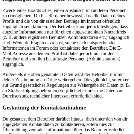
Zweck eines Boards ist es, einen Austausch mit anderen Personen
zu ermöglichen. Du bist dir daher bewusst, dass die Daten deines
Profils und die von dir erstellten Beiträge im Internet öffentlich
zugänglich sein können. Der Betreiber kann jedoch festlegen, dass
einzelne Informationen nur für einen eingeschränkten Nutzerkreis
(z. B. andere registrierte Benutzer, Administratoren etc.) zugänglich
sind. Wenn du Fragen dazu hast, suche nach entsprechenden
Informationen im Forum oder kontaktiere den Betreiber. Die E-
Mail-Adresse aus deinem Profil ist dabei jedoch nur für den
Betreiber und von ihm beauftragte Personen (Administratoren)
zugänglich.
Andere als die oben genannten Daten wird der Betreiber nur mit
deiner Zustimmung an Dritte weitergeben. Dies gilt nicht, sofern er
auf Grund gesetzlicher Regelungen zur Weitergabe der Daten (z. B.
an Strafverfolgungsbehörden) verpflichtet ist oder die Daten zur
Durchsetzung rechtlicher Interessen erforderlich sind.
Gestattung der Kontaktaufnahme
Du gestattest dem Betreiber darüber hinaus, dich unter den von dir
angegebenen Kontaktdaten zu kontaktieren, sofern dies zur
Übermittlung zentraler Informationen über das Board erforderlich