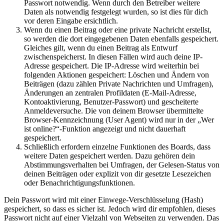
Passwort notwendig. Wenn durch den Betreiber weitere
Daten als notwendig festgelegt wurden, so ist dies für dich
vor deren Eingabe ersichtlich.
Wenn du einen Beitrag oder eine private Nachricht erstellst,
so werden die dort eingegebenen Daten ebenfalls gespeichert.
Gleiches gilt, wenn du einen Beitrag als Entwurf
zwischenspeicherst. In diesen Fällen wird auch deine IP-
Adresse gespeichert. Die IP-Adresse wird weiterhin bei
folgenden Aktionen gespeichert: Löschen und Ändern von
Beiträgen (dazu zählen Private Nachrichten und Umfragen),
Änderungen an zentralen Profildaten (E-Mail-Adresse,
Kontoaktivierung, Benutzer-Passwort) und gescheiterte
Anmeldeversuche. Die von deinem Browser übermittelte
Browser-Kennzeichnung (User Agent) wird nur in der „Wer
ist online?“-Funktion angezeigt und nicht dauerhaft
gespeichert.
Schließlich erfordern einzelne Funktionen des Boards, dass
weitere Daten gespeichert werden. Dazu gehören dein
Abstimmungsverhalten bei Umfragen, der Gelesen-Status von
deinen Beiträgen oder explizit von dir gesetzte Lesezeichen
oder Benachrichtigungsfunktionen.
Dein Passwort wird mit einer Einwege-Verschlüsselung (Hash)
gespeichert, so dass es sicher ist. Jedoch wird dir empfohlen, dieses
Passwort nicht auf einer Vielzahl von Webseiten zu verwenden. Das