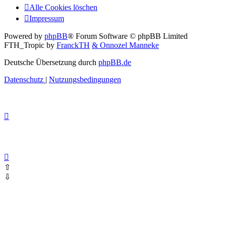
Alle Cookies löschen
Impressum
Powered by
phpBB
® Forum Software © phpBB Limited
FTH_Tropic by
FranckTH
& Onnozel Manneke
Deutsche Übersetzung durch
phpBB.de
Datenschutz
|
Nutzungsbedingungen
⇧
⇩