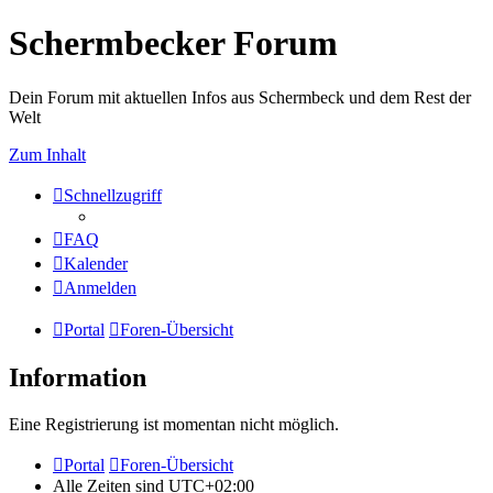
Schermbecker Forum
Dein Forum mit aktuellen Infos aus Schermbeck und dem Rest der
Welt
Zum Inhalt
Schnellzugriff
FAQ
Kalender
Anmelden
Portal
Foren-Übersicht
Information
Eine Registrierung ist momentan nicht möglich.
Portal
Foren-Übersicht
Alle Zeiten sind
UTC+02:00