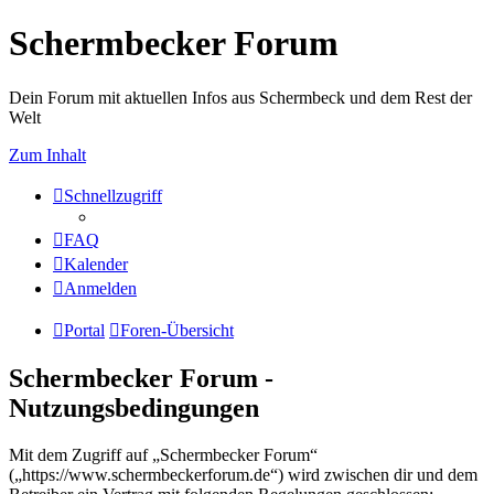
Schermbecker Forum
Dein Forum mit aktuellen Infos aus Schermbeck und dem Rest der
Welt
Zum Inhalt
Schnellzugriff
FAQ
Kalender
Anmelden
Portal
Foren-Übersicht
Schermbecker Forum -
Nutzungsbedingungen
Mit dem Zugriff auf „Schermbecker Forum“
(„https://www.schermbeckerforum.de“) wird zwischen dir und dem