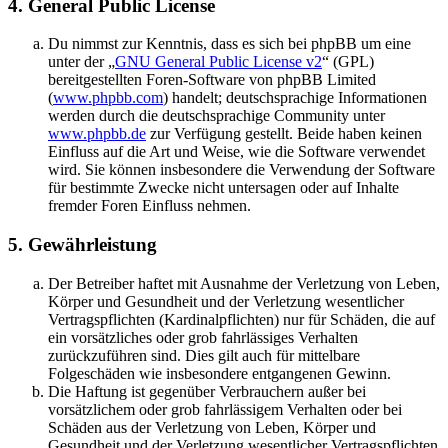
4. General Public License
Du nimmst zur Kenntnis, dass es sich bei phpBB um eine
unter der „
GNU General Public License v2
“ (GPL)
bereitgestellten Foren-Software von phpBB Limited
(
www.phpbb.com
) handelt; deutschsprachige Informationen
werden durch die deutschsprachige Community unter
www.phpbb.de
zur Verfügung gestellt. Beide haben keinen
Einfluss auf die Art und Weise, wie die Software verwendet
wird. Sie können insbesondere die Verwendung der Software
für bestimmte Zwecke nicht untersagen oder auf Inhalte
fremder Foren Einfluss nehmen.
5. Gewährleistung
Der Betreiber haftet mit Ausnahme der Verletzung von Leben,
Körper und Gesundheit und der Verletzung wesentlicher
Vertragspflichten (Kardinalpflichten) nur für Schäden, die auf
ein vorsätzliches oder grob fahrlässiges Verhalten
zurückzuführen sind. Dies gilt auch für mittelbare
Folgeschäden wie insbesondere entgangenen Gewinn.
Die Haftung ist gegenüber Verbrauchern außer bei
vorsätzlichem oder grob fahrlässigem Verhalten oder bei
Schäden aus der Verletzung von Leben, Körper und
Gesundheit und der Verletzung wesentlicher Vertragspflichten