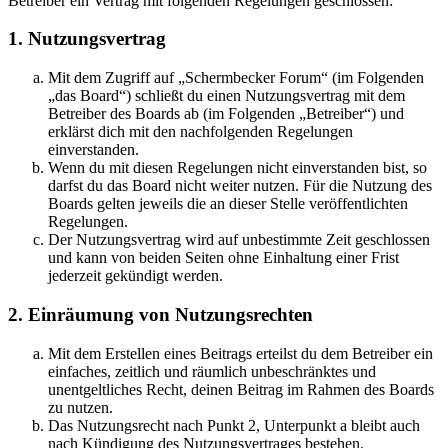
Betreiber ein Vertrag mit folgenden Regelungen geschlossen:
1. Nutzungsvertrag
Mit dem Zugriff auf „Schermbecker Forum“ (im Folgenden
„das Board“) schließt du einen Nutzungsvertrag mit dem
Betreiber des Boards ab (im Folgenden „Betreiber“) und
erklärst dich mit den nachfolgenden Regelungen
einverstanden.
Wenn du mit diesen Regelungen nicht einverstanden bist, so
darfst du das Board nicht weiter nutzen. Für die Nutzung des
Boards gelten jeweils die an dieser Stelle veröffentlichten
Regelungen.
Der Nutzungsvertrag wird auf unbestimmte Zeit geschlossen
und kann von beiden Seiten ohne Einhaltung einer Frist
jederzeit gekündigt werden.
2. Einräumung von Nutzungsrechten
Mit dem Erstellen eines Beitrags erteilst du dem Betreiber ein
einfaches, zeitlich und räumlich unbeschränktes und
unentgeltliches Recht, deinen Beitrag im Rahmen des Boards
zu nutzen.
Das Nutzungsrecht nach Punkt 2, Unterpunkt a bleibt auch
nach Kündigung des Nutzungsvertrages bestehen.