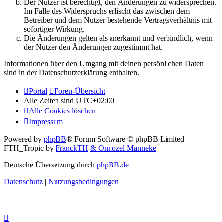
Der Nutzer ist berechtigt, den Änderungen zu widersprechen.
Im Falle des Widerspruchs erlischt das zwischen dem
Betreiber und dem Nutzer bestehende Vertragsverhältnis mit
sofortiger Wirkung.
Die Änderungen gelten als anerkannt und verbindlich, wenn
der Nutzer den Änderungen zugestimmt hat.
Informationen über den Umgang mit deinen persönlichen Daten
sind in der Datenschutzerklärung enthalten.
Portal
Foren-Übersicht
Alle Zeiten sind
UTC+02:00
Alle Cookies löschen
Impressum
Powered by
phpBB
® Forum Software © phpBB Limited
FTH_Tropic by
FranckTH
& Onnozel Manneke
Deutsche Übersetzung durch
phpBB.de
Datenschutz
|
Nutzungsbedingungen