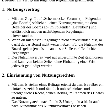
Betreiber ein Vertrag mit folgenden Regelungen geschlossen:
1. Nutzungsvertrag
Mit dem Zugriff auf „Schermbecker Forum“ (im Folgenden
„das Board“) schließt du einen Nutzungsvertrag mit dem
Betreiber des Boards ab (im Folgenden „Betreiber“) und
erklärst dich mit den nachfolgenden Regelungen
einverstanden.
Wenn du mit diesen Regelungen nicht einverstanden bist, so
darfst du das Board nicht weiter nutzen. Für die Nutzung des
Boards gelten jeweils die an dieser Stelle veröffentlichten
Regelungen.
Der Nutzungsvertrag wird auf unbestimmte Zeit geschlossen
und kann von beiden Seiten ohne Einhaltung einer Frist
jederzeit gekündigt werden.
2. Einräumung von Nutzungsrechten
Mit dem Erstellen eines Beitrags erteilst du dem Betreiber ein
einfaches, zeitlich und räumlich unbeschränktes und
unentgeltliches Recht, deinen Beitrag im Rahmen des Boards
zu nutzen.
Das Nutzungsrecht nach Punkt 2, Unterpunkt a bleibt auch
nach Kündigung des Nutzungsvertrages bestehen.