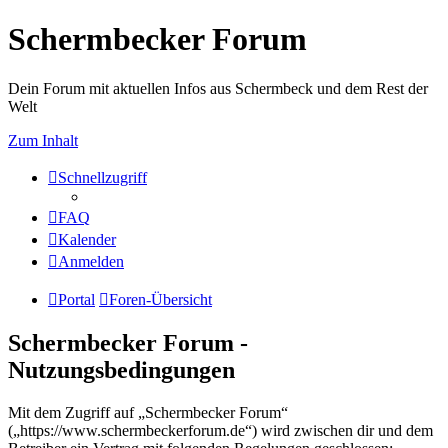
Schermbecker Forum
Dein Forum mit aktuellen Infos aus Schermbeck und dem Rest der
Welt
Zum Inhalt
Schnellzugriff
FAQ
Kalender
Anmelden
Portal
Foren-Übersicht
Schermbecker Forum -
Nutzungsbedingungen
Mit dem Zugriff auf „Schermbecker Forum“
(„https://www.schermbeckerforum.de“) wird zwischen dir und dem