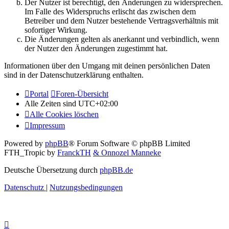
Der Nutzer ist berechtigt, den Änderungen zu widersprechen.
Im Falle des Widerspruchs erlischt das zwischen dem
Betreiber und dem Nutzer bestehende Vertragsverhältnis mit
sofortiger Wirkung.
Die Änderungen gelten als anerkannt und verbindlich, wenn
der Nutzer den Änderungen zugestimmt hat.
Informationen über den Umgang mit deinen persönlichen Daten
sind in der Datenschutzerklärung enthalten.
Portal
Foren-Übersicht
Alle Zeiten sind
UTC+02:00
Alle Cookies löschen
Impressum
Powered by
phpBB
® Forum Software © phpBB Limited
FTH_Tropic by
FranckTH
& Onnozel Manneke
Deutsche Übersetzung durch
phpBB.de
Datenschutz
|
Nutzungsbedingungen