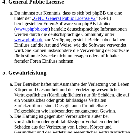
4. General Public License
Du nimmst zur Kenntnis, dass es sich bei phpBB um eine
unter der „
GNU General Public License v2
“ (GPL)
bereitgestellten Foren-Software von phpBB Limited
(
www.phpbb.com
) handelt; deutschsprachige Informationen
werden durch die deutschsprachige Community unter
www.phpbb.de
zur Verfügung gestellt. Beide haben keinen
Einfluss auf die Art und Weise, wie die Software verwendet
wird. Sie können insbesondere die Verwendung der Software
für bestimmte Zwecke nicht untersagen oder auf Inhalte
fremder Foren Einfluss nehmen.
5. Gewährleistung
Der Betreiber haftet mit Ausnahme der Verletzung von Leben,
Körper und Gesundheit und der Verletzung wesentlicher
Vertragspflichten (Kardinalpflichten) nur für Schäden, die auf
ein vorsätzliches oder grob fahrlässiges Verhalten
zurückzuführen sind. Dies gilt auch für mittelbare
Folgeschäden wie insbesondere entgangenen Gewinn.
Die Haftung ist gegenüber Verbrauchern außer bei
vorsätzlichem oder grob fahrlässigem Verhalten oder bei
Schäden aus der Verletzung von Leben, Körper und
Gesundheit und der Verletzung wesentlicher Vertragspflichten