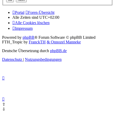
Portal
Foren-Übersicht
Alle Zeiten sind
UTC+02:00
Alle Cookies löschen
Impressum
Powered by
phpBB
® Forum Software © phpBB Limited
FTH_Tropic by
FranckTH
& Onnozel Manneke
Deutsche Übersetzung durch
phpBB.de
Datenschutz
|
Nutzungsbedingungen
⇧
⇩