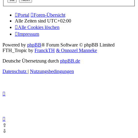
Portal
Foren-Übersicht
Alle Zeiten sind
UTC+02:00
Alle Cookies löschen
Impressum
Powered by
phpBB
® Forum Software © phpBB Limited
FTH_Tropic by
FranckTH
& Onnozel Manneke
Deutsche Übersetzung durch
phpBB.de
Datenschutz
|
Nutzungsbedingungen
⇧
⇩