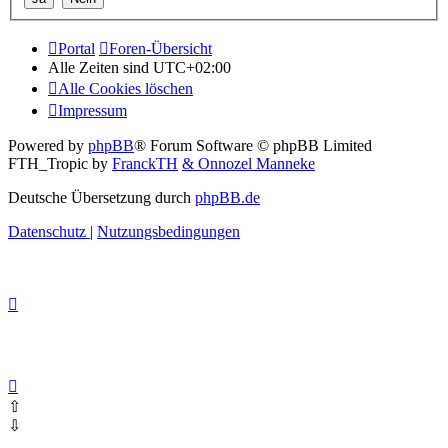
Portal
Foren-Übersicht
Alle Zeiten sind
UTC+02:00
Alle Cookies löschen
Impressum
Powered by
phpBB
® Forum Software © phpBB Limited
FTH_Tropic by
FranckTH
& Onnozel Manneke
Deutsche Übersetzung durch
phpBB.de
Datenschutz
|
Nutzungsbedingungen
⇧
⇩