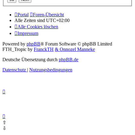
Portal
Foren-Übersicht
Alle Zeiten sind
UTC+02:00
Alle Cookies löschen
Impressum
Powered by
phpBB
® Forum Software © phpBB Limited
FTH_Tropic by
FranckTH
& Onnozel Manneke
Deutsche Übersetzung durch
phpBB.de
Datenschutz
|
Nutzungsbedingungen
⇧
⇩