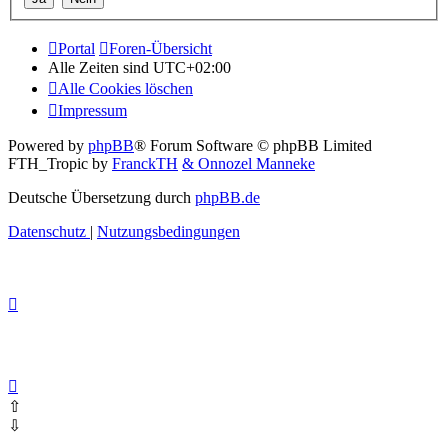
Portal
Foren-Übersicht
Alle Zeiten sind
UTC+02:00
Alle Cookies löschen
Impressum
Powered by
phpBB
® Forum Software © phpBB Limited
FTH_Tropic by
FranckTH
& Onnozel Manneke
Deutsche Übersetzung durch
phpBB.de
Datenschutz
|
Nutzungsbedingungen
⇧
⇩