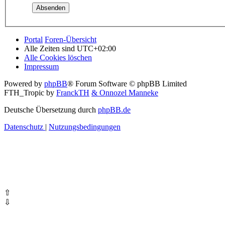
Portal
Foren-Übersicht
Alle Zeiten sind
UTC+02:00
Alle Cookies löschen
Impressum
Powered by
phpBB
® Forum Software © phpBB Limited
FTH_Tropic by
FranckTH
& Onnozel Manneke
Deutsche Übersetzung durch
phpBB.de
Datenschutz
|
Nutzungsbedingungen
⇧
⇩