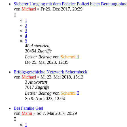
Sicherer Umgang mit dem Pedelec Polizei bietet Beratung oh
von
Michael
»
Fr 29. Dez 2017, 20:29
1
2
3
4
5
48
Antworten
30454
Zugriffe
Letzter Beitrag
von
Schermi
Do 25. Mai 2023, 12:35
Erfolgsgeschichte Netzwerk Schermbeck
von
Michael
»
Mi 23. Mai 2018, 15:13
3
Antworten
7017
Zugriffe
Letzter Beitrag
von
Schermi
So 9. Apr 2023, 12:04
Bei Familie Giel
von
Manu
»
So 7. Mai 2017, 20:29
1