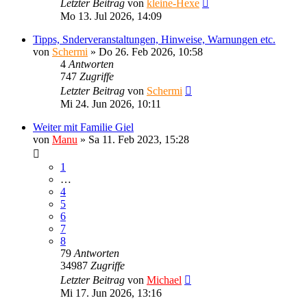
Letzter Beitrag
von
kleine-Hexe
Mo 13. Jul 2026, 14:09
Tipps, Snderveranstaltungen, Hinweise, Warnungen etc.
von
Schermi
»
Do 26. Feb 2026, 10:58
4
Antworten
747
Zugriffe
Letzter Beitrag
von
Schermi
Mi 24. Jun 2026, 10:11
Weiter mit Familie Giel
von
Manu
»
Sa 11. Feb 2023, 15:28
1
…
4
5
6
7
8
79
Antworten
34987
Zugriffe
Letzter Beitrag
von
Michael
Mi 17. Jun 2026, 13:16