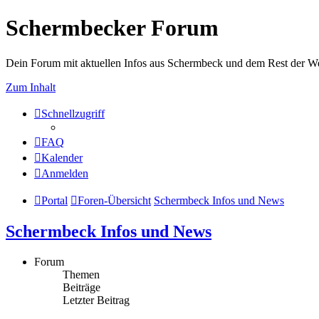
Schermbecker Forum
Dein Forum mit aktuellen Infos aus Schermbeck und dem Rest der We
Zum Inhalt
Schnellzugriff
FAQ
Kalender
Anmelden
Portal
Foren-Übersicht
Schermbeck Infos und News
Schermbeck Infos und News
Forum
Themen
Beiträge
Letzter Beitrag