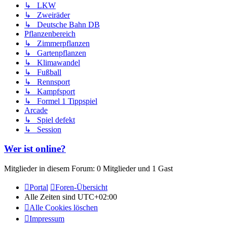
↳ LKW
↳ Zweiräder
↳ Deutsche Bahn DB
Pflanzenbereich
↳ Zimmerpflanzen
↳ Gartenpflanzen
↳ Klimawandel
↳ Fußball
↳ Rennsport
↳ Kampfsport
↳ Formel 1 Tippspiel
Arcade
↳ Spiel defekt
↳ Session
Wer ist online?
Mitglieder in diesem Forum: 0 Mitglieder und 1 Gast
Portal
Foren-Übersicht
Alle Zeiten sind
UTC+02:00
Alle Cookies löschen
Impressum