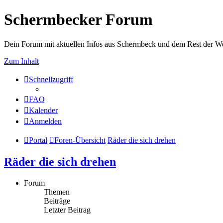
Schermbecker Forum
Dein Forum mit aktuellen Infos aus Schermbeck und dem Rest der We
Zum Inhalt
Schnellzugriff
FAQ
Kalender
Anmelden
Portal
Foren-Übersicht
Räder die sich drehen
Räder die sich drehen
Forum
Themen
Beiträge
Letzter Beitrag