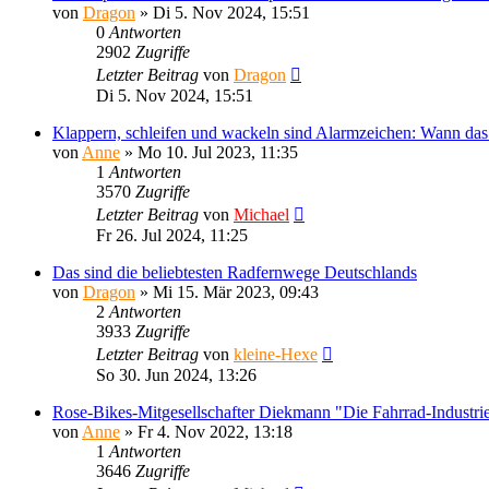
von
Dragon
»
Di 5. Nov 2024, 15:51
0
Antworten
2902
Zugriffe
Letzter Beitrag
von
Dragon
Di 5. Nov 2024, 15:51
Klappern, schleifen und wackeln sind Alarmzeichen: Wann das 
von
Anne
»
Mo 10. Jul 2023, 11:35
1
Antworten
3570
Zugriffe
Letzter Beitrag
von
Michael
Fr 26. Jul 2024, 11:25
Das sind die beliebtesten Radfernwege Deutschlands
von
Dragon
»
Mi 15. Mär 2023, 09:43
2
Antworten
3933
Zugriffe
Letzter Beitrag
von
kleine-Hexe
So 30. Jun 2024, 13:26
Rose-Bikes-Mitgesellschafter Diekmann "Die Fahrrad-Industrie 
von
Anne
»
Fr 4. Nov 2022, 13:18
1
Antworten
3646
Zugriffe