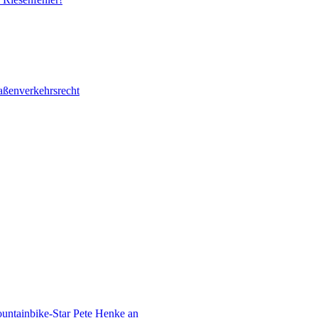
raßenverkehrsrecht
ountainbike-Star Pete Henke an