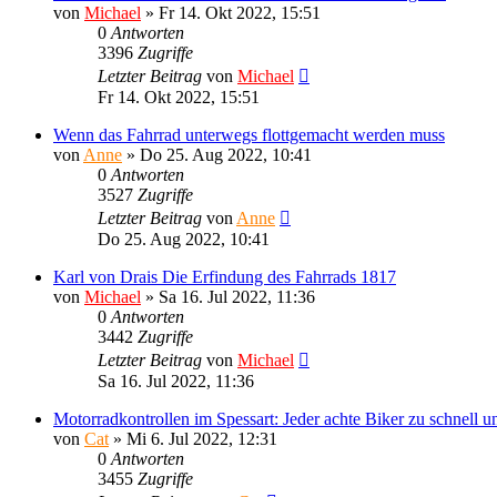
von
Michael
»
Fr 14. Okt 2022, 15:51
0
Antworten
3396
Zugriffe
Letzter Beitrag
von
Michael
Fr 14. Okt 2022, 15:51
Wenn das Fahrrad unterwegs flottgemacht werden muss
von
Anne
»
Do 25. Aug 2022, 10:41
0
Antworten
3527
Zugriffe
Letzter Beitrag
von
Anne
Do 25. Aug 2022, 10:41
Karl von Drais Die Erfindung des Fahrrads 1817
von
Michael
»
Sa 16. Jul 2022, 11:36
0
Antworten
3442
Zugriffe
Letzter Beitrag
von
Michael
Sa 16. Jul 2022, 11:36
Motorradkontrollen im Spessart: Jeder achte Biker zu schnell 
von
Cat
»
Mi 6. Jul 2022, 12:31
0
Antworten
3455
Zugriffe