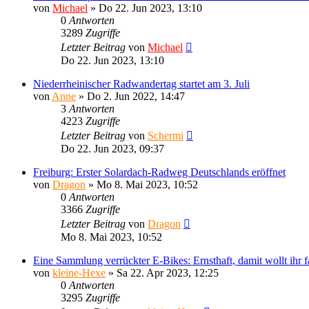
von
Michael
»
Do 22. Jun 2023, 13:10
0
Antworten
3289
Zugriffe
Letzter Beitrag
von
Michael
Do 22. Jun 2023, 13:10
Niederrheinischer Radwandertag startet am 3. Juli
von
Anne
»
Do 2. Jun 2022, 14:47
3
Antworten
4223
Zugriffe
Letzter Beitrag
von
Schermi
Do 22. Jun 2023, 09:37
Freiburg: Erster Solardach-Radweg Deutschlands eröffnet
von
Dragon
»
Mo 8. Mai 2023, 10:52
0
Antworten
3366
Zugriffe
Letzter Beitrag
von
Dragon
Mo 8. Mai 2023, 10:52
Eine Sammlung verrückter E-Bikes: Ernsthaft, damit wollt ihr 
von
kleine-Hexe
»
Sa 22. Apr 2023, 12:25
0
Antworten
3295
Zugriffe