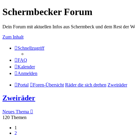
Schermbecker Forum
Dein Forum mit aktuellen Infos aus Schermbeck und dem Rest der We
Zum Inhalt
Schnellzugriff
FAQ
Kalender
Anmelden
Portal
Foren-Übersicht
Räder die sich drehen
Zweiräder
Zweiräder
Neues Thema
120 Themen
1
2