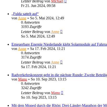
Letzter Beitrag
von
Michael
Fr 21. Jun 2024, 09:58
„Fulda sattelt auf“
von
Anne
»
So 5. Mai 2024, 12:49
0
Antworten
3193
Zugriffe
Letzter Beitrag
von
Anne
So 5. Mai 2024, 12:49
Erneuerbare Energie Niederlande klebt Solarmodule auf Fahr
von
Anne
»
Sa 17. Feb 2024, 11:21
0
Antworten
3174
Zugriffe
Letzter Beitrag
von
Anne
Sa 17. Feb 2024, 11:21
Radverkehrskonzept geht in die nächste Runde: Zweite Beteili
von
Manu
»
So 10. Sep 2023, 13:15
0
Antworten
3242
Zugriffe
Letzter Beitrag
von
Manu
So 10. Sep 2023, 13:15
Mit dem Moped durch die Rhön: Drei-Länder-Marathon der M