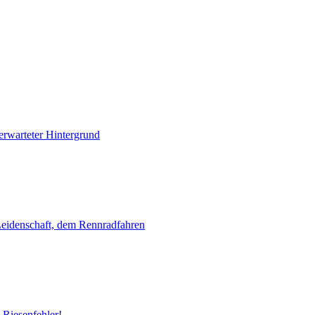
nerwarteter Hintergrund
Leidenschaft, dem Rennradfahren
 Riesenfehler!