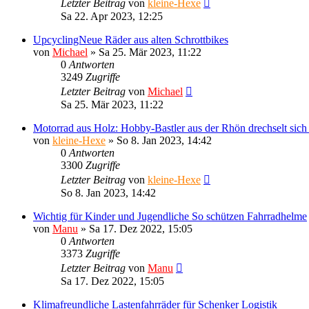
Letzter Beitrag
von
kleine-Hexe
Sa 22. Apr 2023, 12:25
UpcyclingNeue Räder aus alten Schrottbikes
von
Michael
»
Sa 25. Mär 2023, 11:22
0
Antworten
3249
Zugriffe
Letzter Beitrag
von
Michael
Sa 25. Mär 2023, 11:22
Motorrad aus Holz: Hobby-Bastler aus der Rhön drechselt sich
von
kleine-Hexe
»
So 8. Jan 2023, 14:42
0
Antworten
3300
Zugriffe
Letzter Beitrag
von
kleine-Hexe
So 8. Jan 2023, 14:42
Wichtig für Kinder und Jugendliche So schützen Fahrradhelme
von
Manu
»
Sa 17. Dez 2022, 15:05
0
Antworten
3373
Zugriffe
Letzter Beitrag
von
Manu
Sa 17. Dez 2022, 15:05
Klimafreundliche Lastenfahrräder für Schenker Logistik