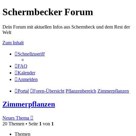
Schermbecker Forum
Dein Forum mit aktuellen Infos aus Schermbeck und dem Rest der
Welt
Zum Inhalt
Schnellzugriff
FAQ
Kalender
Anmelden
Portal
Foren-Übersicht
Pflanzenbereich
Zimmerpflanzen
Zimmerpflanzen
Neues Thema
20 Themen • Seite
1
von
1
Themen