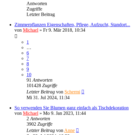
Antworten
Zugriffe
Letzter Beitrag
Zimmerpflanzen Eigenschaften, Pflege, Aufzucht, Standort...
von
Michael
»
Fr 9. Mär 2018, 10:34
1
…
6
7
8
9
10
91
Antworten
101428
Zugriffe
Letzter Beitrag
von
Schermi
Mi 31. Jul 2024, 11:34
So verwenden Sie Blumen ganz einfach als Tischdekoration
von
Michael
»
Mo 9. Jan 2023, 11:44
2
Antworten
3902
Zugriffe
Letzter Beitrag
von
Anne