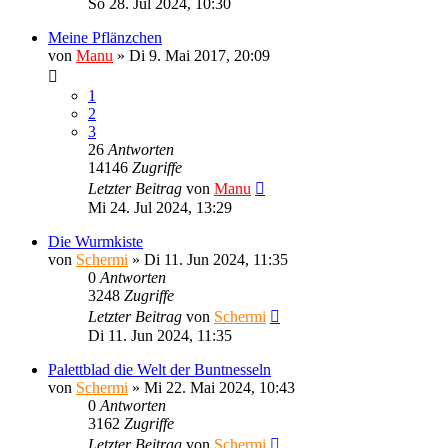
So 28. Jul 2024, 10:30
Meine Pflänzchen
von
Manu
»
Di 9. Mai 2017, 20:09
1
2
3
26
Antworten
14146
Zugriffe
Letzter Beitrag
von
Manu
Mi 24. Jul 2024, 13:29
Die Wurmkiste
von
Schermi
»
Di 11. Jun 2024, 11:35
0
Antworten
3248
Zugriffe
Letzter Beitrag
von
Schermi
Di 11. Jun 2024, 11:35
Palettblad die Welt der Buntnesseln
von
Schermi
»
Mi 22. Mai 2024, 10:43
0
Antworten
3162
Zugriffe
Letzter Beitrag
von
Schermi