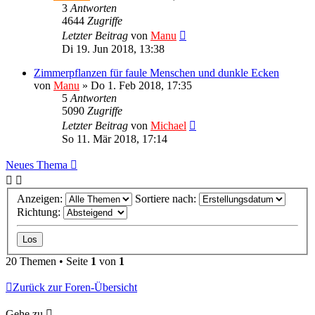
3
Antworten
4644
Zugriffe
Letzter Beitrag
von
Manu
Di 19. Jun 2018, 13:38
Zimmerpflanzen für faule Menschen und dunkle Ecken
von
Manu
»
Do 1. Feb 2018, 17:35
5
Antworten
5090
Zugriffe
Letzter Beitrag
von
Michael
So 11. Mär 2018, 17:14
Neues Thema
Anzeigen:
Sortiere nach:
Richtung:
20 Themen • Seite
1
von
1
Zurück zur Foren-Übersicht
Gehe zu