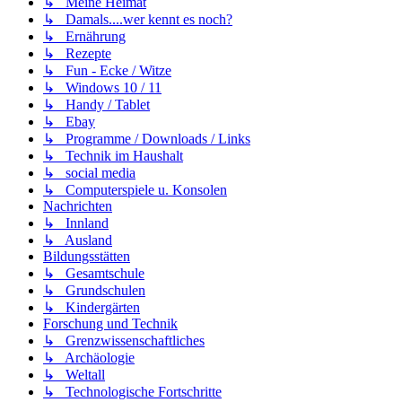
↳ Meine Heimat
↳ Damals....wer kennt es noch?
↳ Ernährung
↳ Rezepte
↳ Fun - Ecke / Witze
↳ Windows 10 / 11
↳ Handy / Tablet
↳ Ebay
↳ Programme / Downloads / Links
↳ Technik im Haushalt
↳ social media
↳ Computerspiele u. Konsolen
Nachrichten
↳ Innland
↳ Ausland
Bildungsstätten
↳ Gesamtschule
↳ Grundschulen
↳ Kindergärten
Forschung und Technik
↳ Grenzwissenschaftliches
↳ Archäologie
↳ Weltall
↳ Technologische Fortschritte