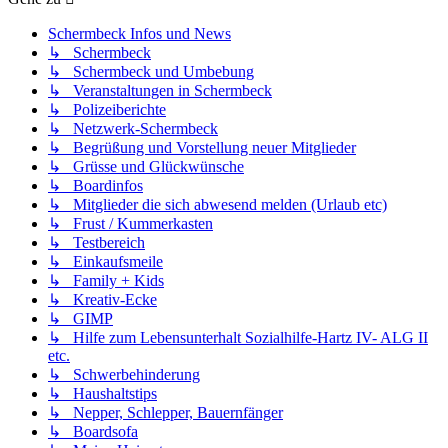
Schermbeck Infos und News
↳ Schermbeck
↳ Schermbeck und Umbebung
↳ Veranstaltungen in Schermbeck
↳ Polizeiberichte
↳ Netzwerk-Schermbeck
↳ Begrüßung und Vorstellung neuer Mitglieder
↳ Grüsse und Glückwünsche
↳ Boardinfos
↳ Mitglieder die sich abwesend melden (Urlaub etc)
↳ Frust / Kummerkasten
↳ Testbereich
↳ Einkaufsmeile
↳ Family + Kids
↳ Kreativ-Ecke
↳ GIMP
↳ Hilfe zum Lebensunterhalt Sozialhilfe-Hartz IV- ALG II
etc.
↳ Schwerbehinderung
↳ Haushaltstips
↳ Nepper, Schlepper, Bauernfänger
↳ Boardsofa