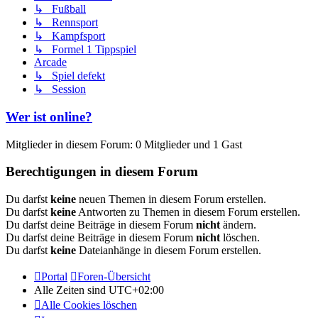
↳ Fußball
↳ Rennsport
↳ Kampfsport
↳ Formel 1 Tippspiel
Arcade
↳ Spiel defekt
↳ Session
Wer ist online?
Mitglieder in diesem Forum: 0 Mitglieder und 1 Gast
Berechtigungen in diesem Forum
Du darfst
keine
neuen Themen in diesem Forum erstellen.
Du darfst
keine
Antworten zu Themen in diesem Forum erstellen.
Du darfst deine Beiträge in diesem Forum
nicht
ändern.
Du darfst deine Beiträge in diesem Forum
nicht
löschen.
Du darfst
keine
Dateianhänge in diesem Forum erstellen.
Portal
Foren-Übersicht
Alle Zeiten sind
UTC+02:00
Alle Cookies löschen