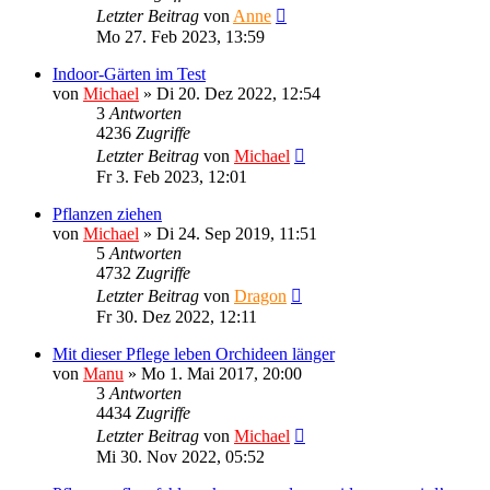
Letzter Beitrag
von
Anne
Mo 27. Feb 2023, 13:59
Indoor-Gärten im Test
von
Michael
»
Di 20. Dez 2022, 12:54
3
Antworten
4236
Zugriffe
Letzter Beitrag
von
Michael
Fr 3. Feb 2023, 12:01
Pflanzen ziehen
von
Michael
»
Di 24. Sep 2019, 11:51
5
Antworten
4732
Zugriffe
Letzter Beitrag
von
Dragon
Fr 30. Dez 2022, 12:11
Mit dieser Pflege leben Orchideen länger
von
Manu
»
Mo 1. Mai 2017, 20:00
3
Antworten
4434
Zugriffe
Letzter Beitrag
von
Michael
Mi 30. Nov 2022, 05:52