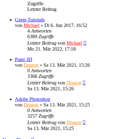
Zugriffe
Letzter Beitrag
Gimp-Tutorials
von
Michael
»
Di 6. Jun 2017, 16:52
4
Antworten
6389
Zugriffe
Letzter Beitrag
von
Michael
Mo 21. Mär 2022, 17:18
Paint 3D
von
Dragon
»
Sa 13. Mär 2021, 15:26
0
Antworten
3368
Zugriffe
Letzter Beitrag
von
Dragon
Sa 13. Mär 2021, 15:26
Adobe Photoshop
von
Dragon
»
Sa 13. Mär 2021, 15:25
0
Antworten
3257
Zugriffe
Letzter Beitrag
von
Dragon
Sa 13. Mär 2021, 15:25