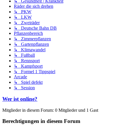
↳ Gesundheit / Krankheit
Räder die sich drehen
↳ PKW
↳ LKW
↳ Zweiräder
↳ Deutsche Bahn DB
Pflanzenbereich
↳ Zimmerpflanzen
↳ Gartenpflanzen
↳ Klimawandel
↳ Fußball
↳ Rennsport
↳ Kampfsport
↳ Formel 1 Tippspiel
Arcade
↳ Spiel defekt
↳ Session
Wer ist online?
Mitglieder in diesem Forum: 0 Mitglieder und 1 Gast
Berechtigungen in diesem Forum