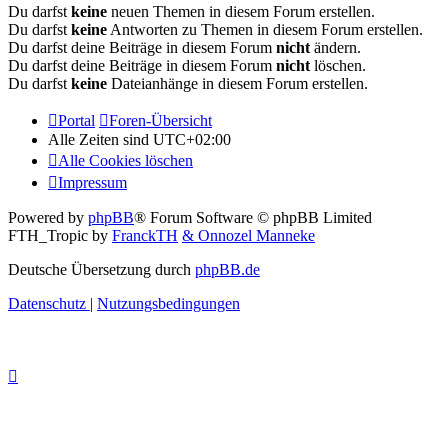
Du darfst
keine
neuen Themen in diesem Forum erstellen.
Du darfst
keine
Antworten zu Themen in diesem Forum erstellen.
Du darfst deine Beiträge in diesem Forum
nicht
ändern.
Du darfst deine Beiträge in diesem Forum
nicht
löschen.
Du darfst
keine
Dateianhänge in diesem Forum erstellen.
Portal
Foren-Übersicht
Alle Zeiten sind
UTC+02:00
Alle Cookies löschen
Impressum
Powered by
phpBB
® Forum Software © phpBB Limited
FTH_Tropic by
FranckTH
& Onnozel Manneke
Deutsche Übersetzung durch
phpBB.de
Datenschutz
|
Nutzungsbedingungen