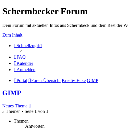
Schermbecker Forum
Dein Forum mit aktuellen Infos aus Schermbeck und dem Rest der We
Zum Inhalt
Schnellzugriff
FAQ
Kalender
Anmelden
Portal
Foren-Übersicht
Kreativ-Ecke
GIMP
GIMP
Neues Thema
3 Themen • Seite
1
von
1
Themen
Antworten