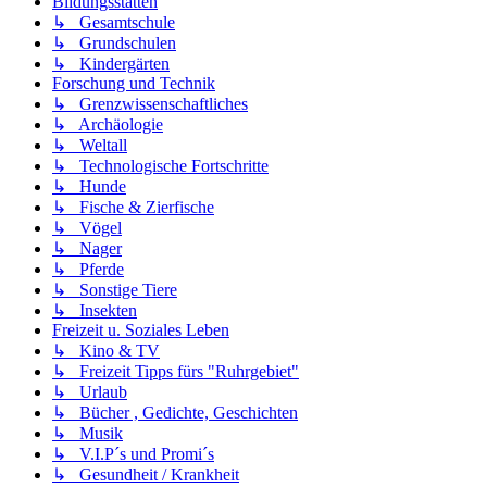
Bildungsstätten
↳ Gesamtschule
↳ Grundschulen
↳ Kindergärten
Forschung und Technik
↳ Grenzwissenschaftliches
↳ Archäologie
↳ Weltall
↳ Technologische Fortschritte
↳ Hunde
↳ Fische & Zierfische
↳ Vögel
↳ Nager
↳ Pferde
↳ Sonstige Tiere
↳ Insekten
Freizeit u. Soziales Leben
↳ Kino & TV
↳ Freizeit Tipps fürs "Ruhrgebiet"
↳ Urlaub
↳ Bücher , Gedichte, Geschichten
↳ Musik
↳ V.I.P´s und Promi´s
↳ Gesundheit / Krankheit