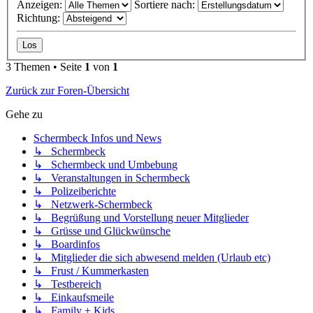
Anzeigen:
Sortiere nach:
Richtung:
3 Themen • Seite
1
von
1
Zurück zur Foren-Übersicht
Gehe zu
Schermbeck Infos und News
↳ Schermbeck
↳ Schermbeck und Umbebung
↳ Veranstaltungen in Schermbeck
↳ Polizeiberichte
↳ Netzwerk-Schermbeck
↳ Begrüßung und Vorstellung neuer Mitglieder
↳ Grüsse und Glückwünsche
↳ Boardinfos
↳ Mitglieder die sich abwesend melden (Urlaub etc)
↳ Frust / Kummerkasten
↳ Testbereich
↳ Einkaufsmeile
↳ Family + Kids