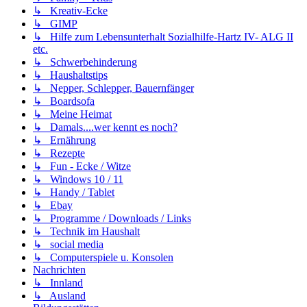
↳ Kreativ-Ecke
↳ GIMP
↳ Hilfe zum Lebensunterhalt Sozialhilfe-Hartz IV- ALG II
etc.
↳ Schwerbehinderung
↳ Haushaltstips
↳ Nepper, Schlepper, Bauernfänger
↳ Boardsofa
↳ Meine Heimat
↳ Damals....wer kennt es noch?
↳ Ernährung
↳ Rezepte
↳ Fun - Ecke / Witze
↳ Windows 10 / 11
↳ Handy / Tablet
↳ Ebay
↳ Programme / Downloads / Links
↳ Technik im Haushalt
↳ social media
↳ Computerspiele u. Konsolen
Nachrichten
↳ Innland
↳ Ausland