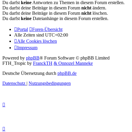
Du darfst
keine
Antworten zu Themen in diesem Forum erstellen.
Du darfst deine Beiträge in diesem Forum
nicht
ändern.
Du darfst deine Beiträge in diesem Forum
nicht
löschen.
Du darfst
keine
Dateianhänge in diesem Forum erstellen.
Portal
Foren-Übersicht
Alle Zeiten sind
UTC+02:00
Alle Cookies löschen
Impressum
Powered by
phpBB
® Forum Software © phpBB Limited
FTH_Tropic by
FranckTH
& Onnozel Manneke
Deutsche Übersetzung durch
phpBB.de
Datenschutz
|
Nutzungsbedingungen