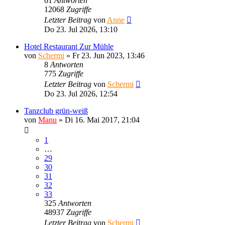
61
Antworten
12068
Zugriffe
Letzter Beitrag
von
Anne
Do 23. Jul 2026, 13:10
Hotel Restaurant Zur Mühle
von
Schermi
»
Fr 23. Jun 2023, 13:46
8
Antworten
775
Zugriffe
Letzter Beitrag
von
Schermi
Do 23. Jul 2026, 12:54
Tanzclub grün-weiß
von
Manu
»
Di 16. Mai 2017, 21:04
1
…
29
30
31
32
33
325
Antworten
48937
Zugriffe
Letzter Beitrag
von
Schermi