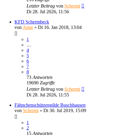
Letzter Beitrag
von
Schermi
Di 28. Jul 2026, 11:56
KFD Schermbeck
von
Anne
»
Di 16. Jan 2018, 13:04
1
…
4
5
6
7
8
73
Antworten
19690
Zugriffe
Letzter Beitrag
von
Schermi
Di 28. Jul 2026, 11:55
Fähnchenschützengilde Buschhausen
von
Schermi
»
Di 30. Jul 2019, 15:09
1
2
15
Antworten