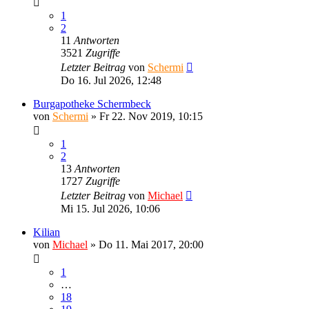
1
2
11
Antworten
3521
Zugriffe
Letzter Beitrag
von
Schermi
Do 16. Jul 2026, 12:48
Burgapotheke Schermbeck
von
Schermi
»
Fr 22. Nov 2019, 10:15
1
2
13
Antworten
1727
Zugriffe
Letzter Beitrag
von
Michael
Mi 15. Jul 2026, 10:06
Kilian
von
Michael
»
Do 11. Mai 2017, 20:00
1
…
18