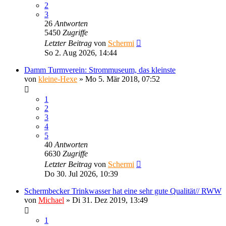
2
3
26
Antworten
5450
Zugriffe
Letzter Beitrag
von
Schermi
So 2. Aug 2026, 14:44
Damm Turmverein: Strommuseum, das kleinste
von
kleine-Hexe
»
Mo 5. Mär 2018, 07:52
1
2
3
4
5
40
Antworten
6630
Zugriffe
Letzter Beitrag
von
Schermi
Do 30. Jul 2026, 10:39
Schermbecker Trinkwasser hat eine sehr gute Qualität// RWW
von
Michael
»
Di 31. Dez 2019, 13:49
1