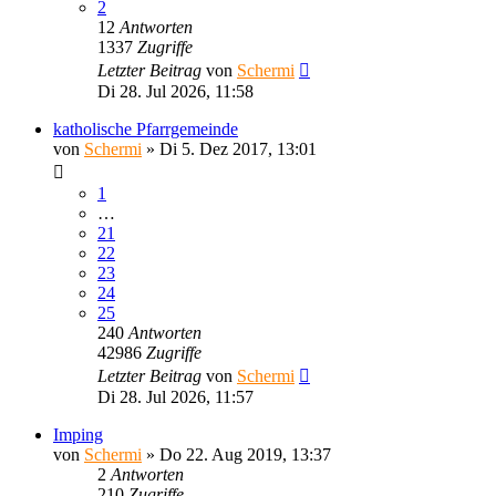
2
12
Antworten
1337
Zugriffe
Letzter Beitrag
von
Schermi
Di 28. Jul 2026, 11:58
katholische Pfarrgemeinde
von
Schermi
»
Di 5. Dez 2017, 13:01
1
…
21
22
23
24
25
240
Antworten
42986
Zugriffe
Letzter Beitrag
von
Schermi
Di 28. Jul 2026, 11:57
Imping
von
Schermi
»
Do 22. Aug 2019, 13:37
2
Antworten
210
Zugriffe