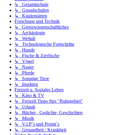
↳ Gesamtschule
↳ Grundschulen
↳ Kindergärten
Forschung und Technik
↳ Grenzwissenschaftliches
↳ Archäologie
↳ Weltall
↳ Technologische Fortschritte
↳ Hunde
↳ Fische & Zierfische
↳ Vögel
↳ Nager
↳ Pferde
↳ Sonstige Tiere
↳ Insekten
Freizeit u. Soziales Leben
↳ Kino & TV
↳ Freizeit Tipps fürs "Ruhrgebiet"
↳ Urlaub
↳ Bücher , Gedichte, Geschichten
↳ Musik
↳ V.I.P´s und Promi´s
↳ Gesundheit / Krankheit