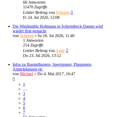
66
Antworten
11470
Zugriffe
Letzter Beitrag
von
Schermi
Fr 24. Jul 2026, 12:08
Die Windmühle Holtmann in Schermbeck-Damm wird
wieder flott gemacht
von
Schermi
»
Sa 18. Jul 2026, 11:40
1
Antworten
214
Zugriffe
Letzter Beitrag
von
Anne
Do 23. Jul 2026, 13:12
Infos zu Baustellungen, Sperrungen, Planungen,
Ampelplanung etc
von
Michael
»
Do 4. Mai 2017, 16:47
1
…
3
4
5
6
7