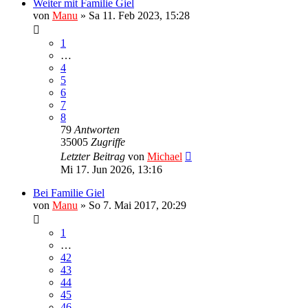
Weiter mit Familie Giel
von
Manu
»
Sa 11. Feb 2023, 15:28
1
…
4
5
6
7
8
79
Antworten
35005
Zugriffe
Letzter Beitrag
von
Michael
Mi 17. Jun 2026, 13:16
Bei Familie Giel
von
Manu
»
So 7. Mai 2017, 20:29
1
…
42
43
44
45
46