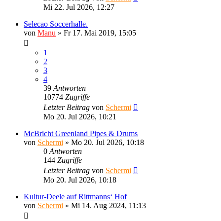
Mi 22. Jul 2026, 12:27
Selecao Soccerhalle.
von
Manu
»
Fr 17. Mai 2019, 15:05
1
2
3
4
39
Antworten
10774
Zugriffe
Letzter Beitrag
von
Schermi
Mo 20. Jul 2026, 10:21
McBricht Greenland Pipes & Drums
von
Schermi
»
Mo 20. Jul 2026, 10:18
0
Antworten
144
Zugriffe
Letzter Beitrag
von
Schermi
Mo 20. Jul 2026, 10:18
Kultur-Deele auf Rittmanns‘ Hof
von
Schermi
»
Mi 14. Aug 2024, 11:13