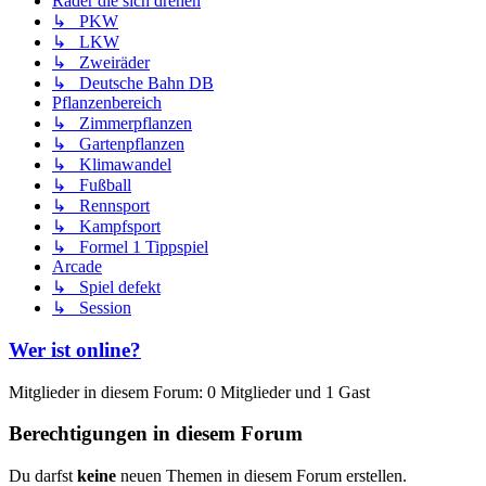
Räder die sich drehen
↳ PKW
↳ LKW
↳ Zweiräder
↳ Deutsche Bahn DB
Pflanzenbereich
↳ Zimmerpflanzen
↳ Gartenpflanzen
↳ Klimawandel
↳ Fußball
↳ Rennsport
↳ Kampfsport
↳ Formel 1 Tippspiel
Arcade
↳ Spiel defekt
↳ Session
Wer ist online?
Mitglieder in diesem Forum: 0 Mitglieder und 1 Gast
Berechtigungen in diesem Forum
Du darfst
keine
neuen Themen in diesem Forum erstellen.