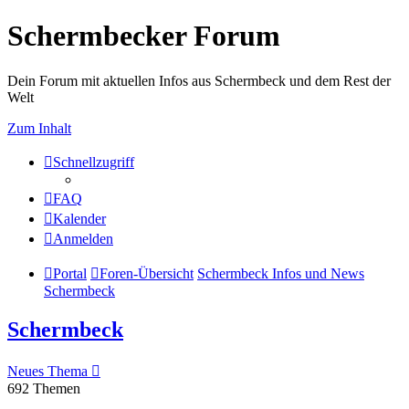
Schermbecker Forum
Dein Forum mit aktuellen Infos aus Schermbeck und dem Rest der
Welt
Zum Inhalt
Schnellzugriff
FAQ
Kalender
Anmelden
Portal
Foren-Übersicht
Schermbeck Infos und News
Schermbeck
Schermbeck
Neues Thema
692 Themen