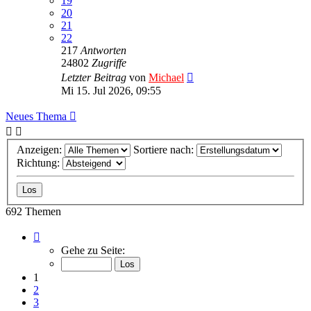
19
20
21
22
217
Antworten
24802
Zugriffe
Letzter Beitrag
von
Michael
Mi 15. Jul 2026, 09:55
Neues Thema
Anzeigen:
Sortiere nach:
Richtung:
692 Themen
Seite
1
Gehe zu Seite:
von
28
1
2
3