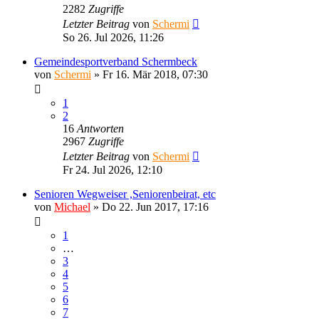
2282
Zugriffe
Letzter Beitrag
von
Schermi
So 26. Jul 2026, 11:26
Gemeindesportverband Schermbeck
von
Schermi
»
Fr 16. Mär 2018, 07:30
1
2
16
Antworten
2967
Zugriffe
Letzter Beitrag
von
Schermi
Fr 24. Jul 2026, 12:10
Senioren Wegweiser ,Seniorenbeirat, etc
von
Michael
»
Do 22. Jun 2017, 17:16
1
…
3
4
5
6
7