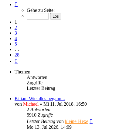
Seite
1
Gehe zu Seite:
von
28
1
2
3
4
5
…
28
Nächste
Themen
Antworten
Zugriffe
Letzter Beitrag
Kilian: Wie alles begann...
von
Michael
»
Mi 11. Jul 2018, 16:50
2
Antworten
5910
Zugriffe
Letzter Beitrag
von
kleine-Hexe
Mo 13. Jul 2026, 14:09