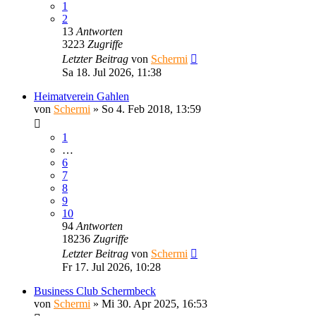
1
2
13
Antworten
3223
Zugriffe
Letzter Beitrag
von
Schermi
Sa 18. Jul 2026, 11:38
Heimatverein Gahlen
von
Schermi
»
So 4. Feb 2018, 13:59
1
…
6
7
8
9
10
94
Antworten
18236
Zugriffe
Letzter Beitrag
von
Schermi
Fr 17. Jul 2026, 10:28
Business Club Schermbeck
von
Schermi
»
Mi 30. Apr 2025, 16:53