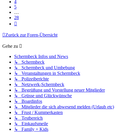
4
5
…
28
Nächste
Zurück zur Foren-Übersicht
Gehe zu
Schermbeck Infos und News
↳ Schermbeck
↳ Schermbeck und Umbebung
↳ Veranstaltungen in Schermbeck
↳ Polizeiberichte
↳ Netzwerk-Schermbeck
↳ Begrüßung und Vorstellung neuer Mitglieder
↳ Grüsse und Glückwünsche
↳ Boardinfos
↳ Mitglieder die sich abwesend melden (Urlaub etc)
↳ Frust / Kummerkasten
↳ Testbereich
↳ Einkaufsmeile
↳ Family + Kids