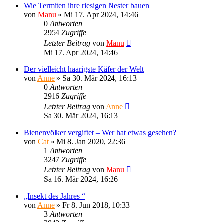
Wie Termiten ihre riesigen Nester bauen
von
Manu
»
Mi 17. Apr 2024, 14:46
0
Antworten
2954
Zugriffe
Letzter Beitrag
von
Manu
Mi 17. Apr 2024, 14:46
Der vielleicht haarigste Käfer der Welt
von
Anne
»
Sa 30. Mär 2024, 16:13
0
Antworten
2916
Zugriffe
Letzter Beitrag
von
Anne
Sa 30. Mär 2024, 16:13
Bienenvölker vergiftet – Wer hat etwas gesehen?
von
Cat
»
Mi 8. Jan 2020, 22:36
1
Antworten
3247
Zugriffe
Letzter Beitrag
von
Manu
Sa 16. Mär 2024, 16:26
„Insekt des Jahres “
von
Anne
»
Fr 8. Jun 2018, 10:33
3
Antworten