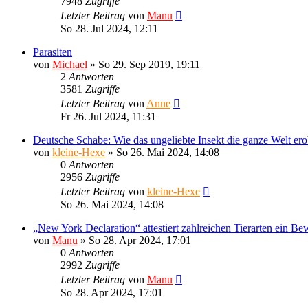
7948
Zugriffe
Letzter Beitrag
von
Manu
So 28. Jul 2024, 12:11
Parasiten
von
Michael
»
So 29. Sep 2019, 19:11
2
Antworten
3581
Zugriffe
Letzter Beitrag
von
Anne
Fr 26. Jul 2024, 11:31
Deutsche Schabe: Wie das ungeliebte Insekt die ganze Welt ero
von
kleine-Hexe
»
So 26. Mai 2024, 14:08
0
Antworten
2956
Zugriffe
Letzter Beitrag
von
kleine-Hexe
So 26. Mai 2024, 14:08
„New York Declaration“ attestiert zahlreichen Tierarten ein Be
von
Manu
»
So 28. Apr 2024, 17:01
0
Antworten
2992
Zugriffe
Letzter Beitrag
von
Manu
So 28. Apr 2024, 17:01