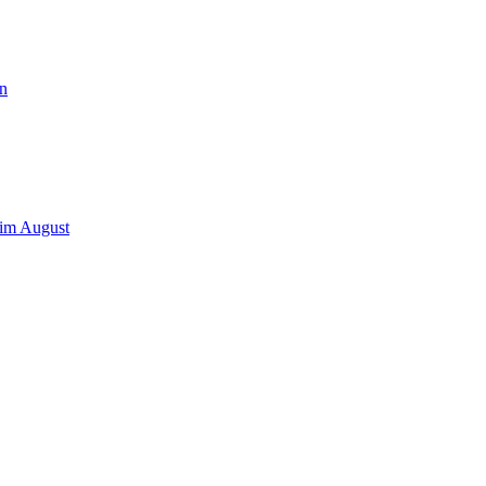
n
 im August