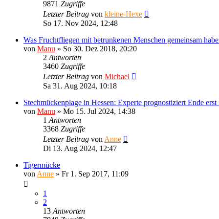
9871
Zugriffe
Letzter Beitrag
von
kleine-Hexe
So 17. Nov 2024, 12:48
Was Fruchtfliegen mit betrunkenen Menschen gemeinsam habe
von
Manu
»
So 30. Dez 2018, 20:20
2
Antworten
3460
Zugriffe
Letzter Beitrag
von
Michael
Sa 31. Aug 2024, 10:18
Stechmückenplage in Hessen: Experte prognostiziert Ende erst
von
Manu
»
Mo 15. Jul 2024, 14:38
1
Antworten
3368
Zugriffe
Letzter Beitrag
von
Anne
Di 13. Aug 2024, 12:47
Tigermücke
von
Anne
»
Fr 1. Sep 2017, 11:09
1
2
13
Antworten