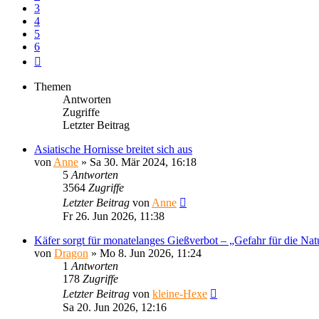
3
4
5
6
Nächste
Themen
Antworten
Zugriffe
Letzter Beitrag
Asiatische Hornisse breitet sich aus
von
Anne
»
Sa 30. Mär 2024, 16:18
5
Antworten
3564
Zugriffe
Letzter Beitrag
von
Anne
Fr 26. Jun 2026, 11:38
Käfer sorgt für monatelanges Gießverbot – „Gefahr für die Nat
von
Dragon
»
Mo 8. Jun 2026, 11:24
1
Antworten
178
Zugriffe
Letzter Beitrag
von
kleine-Hexe
Sa 20. Jun 2026, 12:16