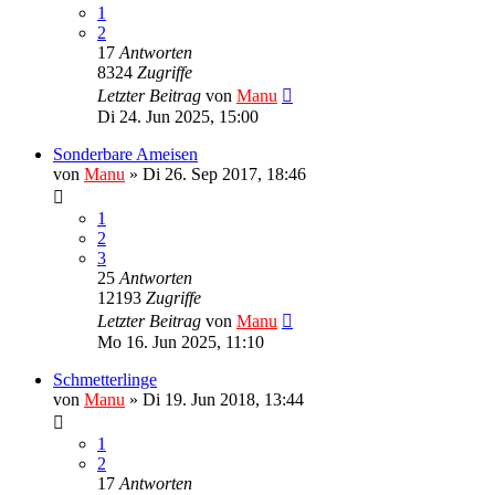
1
2
17
Antworten
8324
Zugriffe
Letzter Beitrag
von
Manu
Di 24. Jun 2025, 15:00
Sonderbare Ameisen
von
Manu
»
Di 26. Sep 2017, 18:46
1
2
3
25
Antworten
12193
Zugriffe
Letzter Beitrag
von
Manu
Mo 16. Jun 2025, 11:10
Schmetterlinge
von
Manu
»
Di 19. Jun 2018, 13:44
1
2
17
Antworten