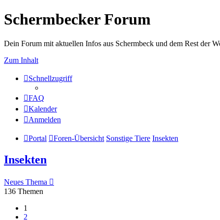
Schermbecker Forum
Dein Forum mit aktuellen Infos aus Schermbeck und dem Rest der We
Zum Inhalt
Schnellzugriff
FAQ
Kalender
Anmelden
Portal
Foren-Übersicht
Sonstige Tiere
Insekten
Insekten
Neues Thema
136 Themen
1
2