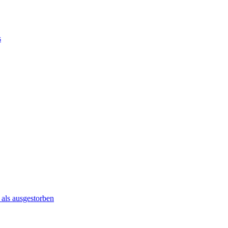
s
 als ausgestorben