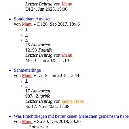
Letzter Beitrag
von
Manu
Di 24. Jun 2025, 15:00
Sonderbare Ameisen
von
Manu
»
Di 26. Sep 2017, 18:46
1
2
3
25
Antworten
12193
Zugriffe
Letzter Beitrag
von
Manu
Mo 16. Jun 2025, 11:10
Schmetterlinge
von
Manu
»
Di 19. Jun 2018, 13:44
1
2
17
Antworten
9874
Zugriffe
Letzter Beitrag
von
kleine-Hexe
So 17. Nov 2024, 12:48
Was Fruchtfliegen mit betrunkenen Menschen gemeinsam habe
von
Manu
»
So 30. Dez 2018, 20:20
2
Antworten