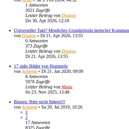
1
Antworten
3021
Zugriffe
Letzter Beitrag
von
Dragon
Do 30. Apr 2026, 12:18
Universeller Takt? Mögliches Grundprinzip tierischer Kommuni
von
Dragon
»
Di 21. Apr 2026, 13:55
0
Antworten
373
Zugriffe
Letzter Beitrag
von
Dragon
Di 21. Apr 2026, 13:55
17 süße Bilder von Hummeln
von
Schermi
»
Di 21. Jan 2020, 09:09
8
Antworten
5978
Zugriffe
Letzter Beitrag
von
Manu
So 23. Nov 2025, 13:48
Bienen: Bitte nicht füttern!!!
von
Schermi
»
Sa 20. Jul 2019, 10:26
1
2
17
Antworten
8325
Zugriffe