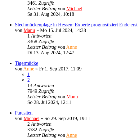
3461
Zugriffe
Letzter Beitrag
von
Michael
Sa 31. Aug 2024, 10:18
Stechmückenplage in Hessen: Experte prognostiziert Ende erst
von
Manu
»
Mo 15. Jul 2024, 14:38
1
Antworten
3368
Zugriffe
Letzter Beitrag
von
Anne
Di 13. Aug 2024, 12:47
Tigermücke
von
Anne
»
Fr 1. Sep 2017, 11:09
1
2
13
Antworten
7949
Zugriffe
Letzter Beitrag
von
Manu
So 28. Jul 2024, 12:11
Parasiten
von
Michael
»
So 29. Sep 2019, 19:11
2
Antworten
3582
Zugriffe
Letzter Beitrag
von
Anne