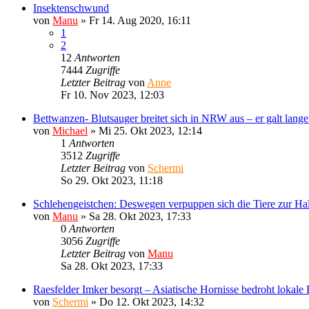
Insektenschwund
von
Manu
»
Fr 14. Aug 2020, 16:11
1
2
12
Antworten
7444
Zugriffe
Letzter Beitrag
von
Anne
Fr 10. Nov 2023, 12:03
Bettwanzen- Blutsauger breitet sich in NRW aus – er galt lange
von
Michael
»
Mi 25. Okt 2023, 12:14
1
Antworten
3512
Zugriffe
Letzter Beitrag
von
Schermi
So 29. Okt 2023, 11:18
Schlehengeistchen: Deswegen verpuppen sich die Tiere zur Ha
von
Manu
»
Sa 28. Okt 2023, 17:33
0
Antworten
3056
Zugriffe
Letzter Beitrag
von
Manu
Sa 28. Okt 2023, 17:33
Raesfelder Imker besorgt – Asiatische Hornisse bedroht lokale
von
Schermi
»
Do 12. Okt 2023, 14:32