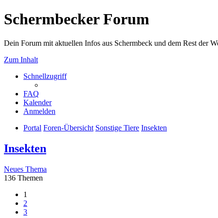
Schermbecker Forum
Dein Forum mit aktuellen Infos aus Schermbeck und dem Rest der We
Zum Inhalt
Schnellzugriff
FAQ
Kalender
Anmelden
Portal
Foren-Übersicht
Sonstige Tiere
Insekten
Insekten
Neues Thema
136 Themen
1
2
3