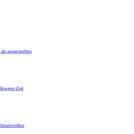
 als ausgestorben
lloween-Zeit
 Bienenvölker