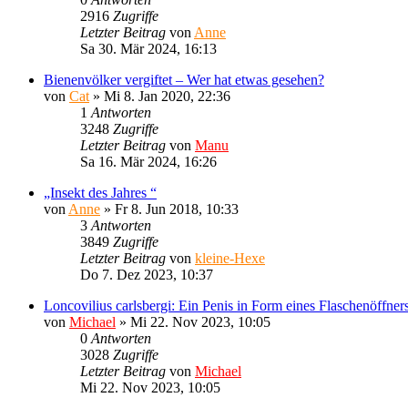
2916
Zugriffe
Letzter Beitrag
von
Anne
Sa 30. Mär 2024, 16:13
Bienenvölker vergiftet – Wer hat etwas gesehen?
von
Cat
»
Mi 8. Jan 2020, 22:36
1
Antworten
3248
Zugriffe
Letzter Beitrag
von
Manu
Sa 16. Mär 2024, 16:26
„Insekt des Jahres “
von
Anne
»
Fr 8. Jun 2018, 10:33
3
Antworten
3849
Zugriffe
Letzter Beitrag
von
kleine-Hexe
Do 7. Dez 2023, 10:37
Loncovilius carlsbergi: Ein Penis in Form eines Flaschenöffner
von
Michael
»
Mi 22. Nov 2023, 10:05
0
Antworten
3028
Zugriffe
Letzter Beitrag
von
Michael
Mi 22. Nov 2023, 10:05