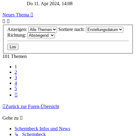
Do 11. Apr 2024, 14:08
Neues Thema
Anzeigen:
Sortiere nach:
Richtung:
101 Themen
1
2
3
4
5
Nächste
Zurück zur Foren-Übersicht
Gehe zu
Schermbeck Infos und News
↳ Schermbeck