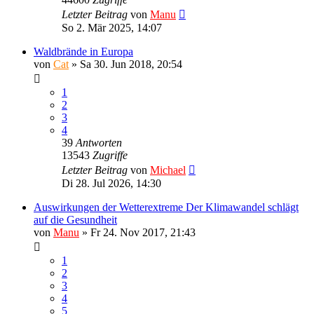
Letzter Beitrag
von
Manu
So 2. Mär 2025, 14:07
Waldbrände in Europa
von
Cat
»
Sa 30. Jun 2018, 20:54
1
2
3
4
39
Antworten
13543
Zugriffe
Letzter Beitrag
von
Michael
Di 28. Jul 2026, 14:30
Auswirkungen der Wetterextreme Der Klimawandel schlägt
auf die Gesundheit
von
Manu
»
Fr 24. Nov 2017, 21:43
1
2
3
4
5