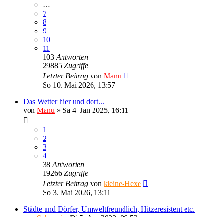
…
7
8
9
10
11
103
Antworten
29885
Zugriffe
Letzter Beitrag
von
Manu
So 10. Mai 2026, 13:57
Das Wetter hier und dort...
von
Manu
»
Sa 4. Jan 2025, 16:11
1
2
3
4
38
Antworten
19266
Zugriffe
Letzter Beitrag
von
kleine-Hexe
So 3. Mai 2026, 13:11
Städte und Dörfer, Umweltfreundlich, Hitzeresistent etc.