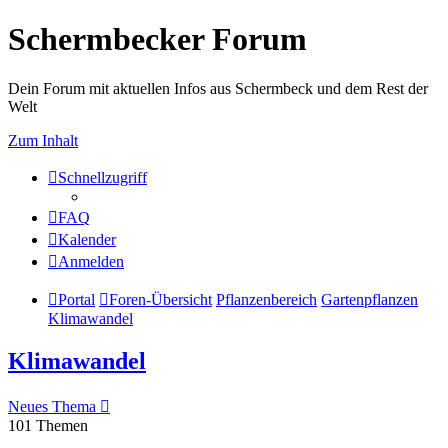
Schermbecker Forum
Dein Forum mit aktuellen Infos aus Schermbeck und dem Rest der
Welt
Zum Inhalt
Schnellzugriff
FAQ
Kalender
Anmelden
Portal
Foren-Übersicht
Pflanzenbereich
Gartenpflanzen
Klimawandel
Klimawandel
Neues Thema
101 Themen