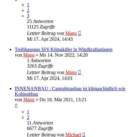
1
2
3
25
Antworten
11125
Zugriffe
Letzter Beitrag
von
Manu
Mi 17. Apr 2024, 14:43
Treibhausgas SF6 Klimakiller in Windkraftanlagen
von
Manu
»
Mo 14. Nov 2022, 14:20
1
Antworten
3263
Zugriffe
Letzter Beitrag
von
Manu
Mi 17. Apr 2024, 14:01
INNENANBAU : Cannabisanbau ist klimaschädlich wie
Kohleabbau
von
Manu
»
Do 18. Mär 2021, 13:21
1
2
11
Antworten
6677
Zugriffe
Letzter Beitrag
von
Michael