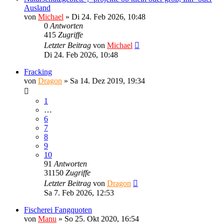
Ausland
von
Michael
»
Di 24. Feb 2026, 10:48
0
Antworten
415
Zugriffe
Letzter Beitrag
von
Michael
Di 24. Feb 2026, 10:48
Fracking
von
Dragon
»
Sa 14. Dez 2019, 19:34
1
…
6
7
8
9
10
91
Antworten
31150
Zugriffe
Letzter Beitrag
von
Dragon
Sa 7. Feb 2026, 12:53
Fischerei Fangquoten
von
Manu
»
So 25. Okt 2020, 16:54