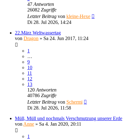
47
Antworten
26082
Zugriffe
Letzter Beitrag
von
kleine-Hexe
Di 28. Jul 2026, 14:24
22.März Weltwassertag
von
Dragon
»
Sa 24. Jun 2017, 11:24
1
…
9
10
11
12
13
120
Antworten
40786
Zugriffe
Letzter Beitrag
von
Schermi
Di 28. Jul 2026, 11:58
Müll, Müll und nochmals Verschmutzung unserer Erde
von
Anne
»
Sa 4. Jan 2020, 20:11
1