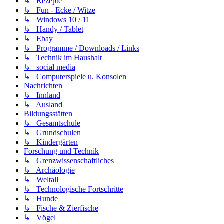
↳ Rezepte
↳ Fun - Ecke / Witze
↳ Windows 10 / 11
↳ Handy / Tablet
↳ Ebay
↳ Programme / Downloads / Links
↳ Technik im Haushalt
↳ social media
↳ Computerspiele u. Konsolen
Nachrichten
↳ Innland
↳ Ausland
Bildungsstätten
↳ Gesamtschule
↳ Grundschulen
↳ Kindergärten
Forschung und Technik
↳ Grenzwissenschaftliches
↳ Archäologie
↳ Weltall
↳ Technologische Fortschritte
↳ Hunde
↳ Fische & Zierfische
↳ Vögel