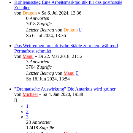
Kohleausstieg Eine Arbeitsmarktpolitik für das postfossile
Zeitalter
von
Dragon
»
Sa 6. Jul 2024, 13:36
0
Antworten
3018
Zugriffe
Letzter Beitrag
von
Dragon
Sa 6. Jul 2024, 13:36
Das Wettrennen um arktische Städte zu retten, während
Permafrost schmilzt
von
Manu
»
Di 22. Mai 2018, 21:12
3
Antworten
3704
Zugriffe
Letzter Beitrag
von
Manu
So 16. Jun 2024, 13:54
"Dramatische Auswirkung" Die Antarktis wird grüner
von
Michael
»
Sa 4. Jan 2020, 19:38
1
2
3
28
Antworten
12418
Zugriffe