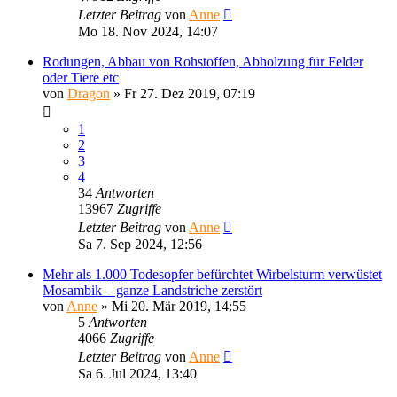
Letzter Beitrag
von
Anne
Mo 18. Nov 2024, 14:07
Rodungen, Abbau von Rohstoffen, Abholzung für Felder
oder Tiere etc
von
Dragon
»
Fr 27. Dez 2019, 07:19
1
2
3
4
34
Antworten
13967
Zugriffe
Letzter Beitrag
von
Anne
Sa 7. Sep 2024, 12:56
Mehr als 1.000 Todesopfer befürchtet Wirbelsturm verwüstet
Mosambik – ganze Landstriche zerstört
von
Anne
»
Mi 20. Mär 2019, 14:55
5
Antworten
4066
Zugriffe
Letzter Beitrag
von
Anne
Sa 6. Jul 2024, 13:40