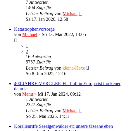
7
Antworten
1404
Zugriffe
Letzter Beitrag
von
Michael
Sa 17. Jan 2026, 12:58
Katastrophenvorsorge
von
Michael
»
So 13. Mär 2022, 13:05
1
2
16
Antworten
5757
Zugriffe
Letzter Beitrag
von
kleine-Hexe
So 8. Jun 2025, 12:16
400-JAHRE-VERGLEICH : Luft in Europa ist trockener
denn je
von
Manu
»
Mi 17. Jan 2024, 09:12
1
Antworten
2327
Zugriffe
Letzter Beitrag
von
Michael
So 25. Mai 2025, 14:11
Korallenriffe Seealgenwälder etc unsere Ozeane eben