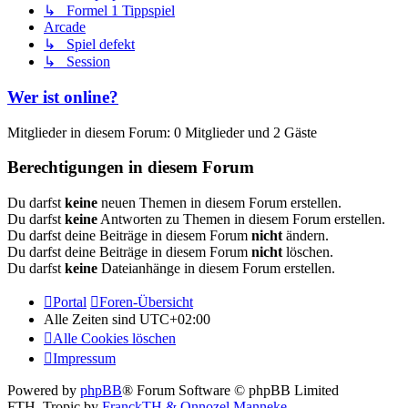
↳ Formel 1 Tippspiel
Arcade
↳ Spiel defekt
↳ Session
Wer ist online?
Mitglieder in diesem Forum: 0 Mitglieder und 2 Gäste
Berechtigungen in diesem Forum
Du darfst
keine
neuen Themen in diesem Forum erstellen.
Du darfst
keine
Antworten zu Themen in diesem Forum erstellen.
Du darfst deine Beiträge in diesem Forum
nicht
ändern.
Du darfst deine Beiträge in diesem Forum
nicht
löschen.
Du darfst
keine
Dateianhänge in diesem Forum erstellen.
Portal
Foren-Übersicht
Alle Zeiten sind
UTC+02:00
Alle Cookies löschen
Impressum
Powered by
phpBB
® Forum Software © phpBB Limited
FTH_Tropic by
FranckTH
& Onnozel Manneke