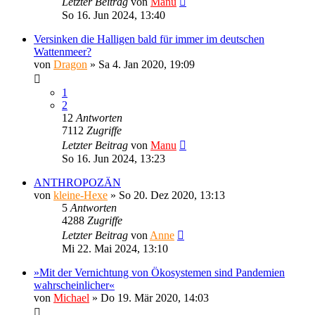
Letzter Beitrag
von
Manu
So 16. Jun 2024, 13:40
Versinken die Halligen bald für immer im deutschen
Wattenmeer?
von
Dragon
»
Sa 4. Jan 2020, 19:09
1
2
12
Antworten
7112
Zugriffe
Letzter Beitrag
von
Manu
So 16. Jun 2024, 13:23
ANTHROPOZÄN
von
kleine-Hexe
»
So 20. Dez 2020, 13:13
5
Antworten
4288
Zugriffe
Letzter Beitrag
von
Anne
Mi 22. Mai 2024, 13:10
»Mit der Vernichtung von Ökosystemen sind Pandemien
wahrscheinlicher«
von
Michael
»
Do 19. Mär 2020, 14:03