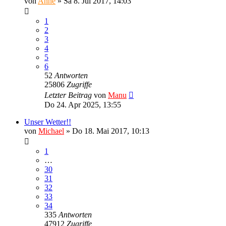
von
Anne
»
Sa 8. Jul 2017, 14:03
1
2
3
4
5
6
52
Antworten
25806
Zugriffe
Letzter Beitrag
von
Manu
Do 24. Apr 2025, 13:55
Unser Wetter!!
von
Michael
»
Do 18. Mai 2017, 10:13
1
…
30
31
32
33
34
335
Antworten
47912
Zugriffe