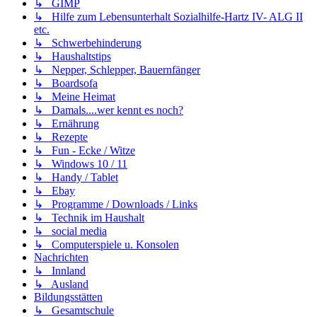
↳ GIMP
↳ Hilfe zum Lebensunterhalt Sozialhilfe-Hartz IV- ALG II
etc.
↳ Schwerbehinderung
↳ Haushaltstips
↳ Nepper, Schlepper, Bauernfänger
↳ Boardsofa
↳ Meine Heimat
↳ Damals....wer kennt es noch?
↳ Ernährung
↳ Rezepte
↳ Fun - Ecke / Witze
↳ Windows 10 / 11
↳ Handy / Tablet
↳ Ebay
↳ Programme / Downloads / Links
↳ Technik im Haushalt
↳ social media
↳ Computerspiele u. Konsolen
Nachrichten
↳ Innland
↳ Ausland
Bildungsstätten
↳ Gesamtschule