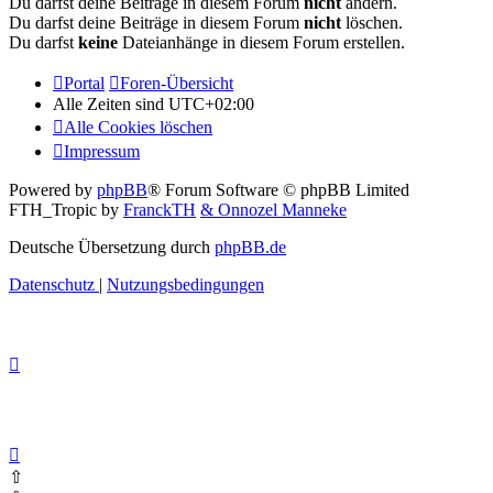
Du darfst deine Beiträge in diesem Forum
nicht
ändern.
Du darfst deine Beiträge in diesem Forum
nicht
löschen.
Du darfst
keine
Dateianhänge in diesem Forum erstellen.
Portal
Foren-Übersicht
Alle Zeiten sind
UTC+02:00
Alle Cookies löschen
Impressum
Powered by
phpBB
® Forum Software © phpBB Limited
FTH_Tropic by
FranckTH
& Onnozel Manneke
Deutsche Übersetzung durch
phpBB.de
Datenschutz
|
Nutzungsbedingungen
⇧