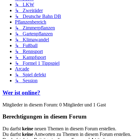
↳ LKW
↳ Zweiräder
↳ Deutsche Bahn DB
Pflanzenbereich
↳ Zimmerpflanzen
↳ Gartenpflanzen
↳ Klimawandel
↳ Fußball
↳ Rennsport
↳ Kampfsport
↳ Formel 1 Tippspiel
Arcade
↳ Spiel defekt
↳ Session
Wer ist online?
Mitglieder in diesem Forum: 0 Mitglieder und 1 Gast
Berechtigungen in diesem Forum
Du darfst
keine
neuen Themen in diesem Forum erstellen.
Du darfst
keine
Antworten zu Themen in diesem Forum erstellen.