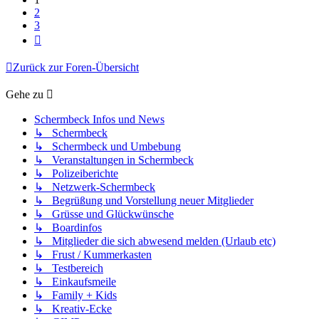
2
3
Nächste
Zurück zur Foren-Übersicht
Gehe zu
Schermbeck Infos und News
↳ Schermbeck
↳ Schermbeck und Umbebung
↳ Veranstaltungen in Schermbeck
↳ Polizeiberichte
↳ Netzwerk-Schermbeck
↳ Begrüßung und Vorstellung neuer Mitglieder
↳ Grüsse und Glückwünsche
↳ Boardinfos
↳ Mitglieder die sich abwesend melden (Urlaub etc)
↳ Frust / Kummerkasten
↳ Testbereich
↳ Einkaufsmeile
↳ Family + Kids
↳ Kreativ-Ecke