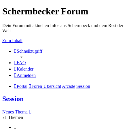
Schermbecker Forum
Dein Forum mit aktuellen Infos aus Schermbeck und dem Rest der
Welt
Zum Inhalt
Schnellzugriff
FAQ
Kalender
Anmelden
Portal
Foren-Übersicht
Arcade
Session
Session
Neues Thema
71 Themen
1