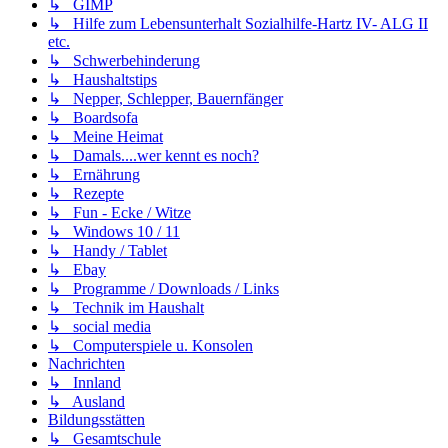
↳ GIMP
↳ Hilfe zum Lebensunterhalt Sozialhilfe-Hartz IV- ALG II
etc.
↳ Schwerbehinderung
↳ Haushaltstips
↳ Nepper, Schlepper, Bauernfänger
↳ Boardsofa
↳ Meine Heimat
↳ Damals....wer kennt es noch?
↳ Ernährung
↳ Rezepte
↳ Fun - Ecke / Witze
↳ Windows 10 / 11
↳ Handy / Tablet
↳ Ebay
↳ Programme / Downloads / Links
↳ Technik im Haushalt
↳ social media
↳ Computerspiele u. Konsolen
Nachrichten
↳ Innland
↳ Ausland
Bildungsstätten
↳ Gesamtschule