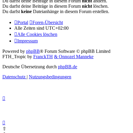
Du darfst deine Beiträge in diesem Forum
nicht
ändern.
Du darfst deine Beiträge in diesem Forum
nicht
löschen.
Du darfst
keine
Dateianhänge in diesem Forum erstellen.
Portal
Foren-Übersicht
Alle Zeiten sind
UTC+02:00
Alle Cookies löschen
Impressum
Powered by
phpBB
® Forum Software © phpBB Limited
FTH_Tropic by
FranckTH
& Onnozel Manneke
Deutsche Übersetzung durch
phpBB.de
Datenschutz
|
Nutzungsbedingungen
⇧