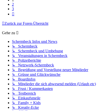
2
3
Nächste
Zurück zur Foren-Übersicht
Gehe zu
Schermbeck Infos und News
↳ Schermbeck
↳ Schermbeck und Umbebung
↳ Veranstaltungen in Schermbeck
↳ Polizeiberichte
↳ Netzwerk-Schermbeck
↳ Begrüßung und Vorstellung neuer Mitglieder
↳ Grüsse und Glückwünsche
↳ Boardinfos
↳ Mitglieder die sich abwesend melden (Urlaub etc)
↳ Frust / Kummerkasten
↳ Testbereich
↳ Einkaufsmeile
↳ Family + Kids
↳ Kreativ-Ecke