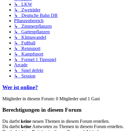
↳ LKW
↳ Zweiräder
↳ Deutsche Bahn DB
Pflanzenbereich
↳ Zimmerpflanzen
↳ Gartenpflanzen
↳ Klimawandel
↳ Fußball
↳ Rennsport
↳ Kampfsport
↳ Formel 1 Tippspiel
Arcade
↳ Spiel defekt
↳ Session
Wer ist online?
Mitglieder in diesem Forum: 0 Mitglieder und 1 Gast
Berechtigungen in diesem Forum
Du darfst
keine
neuen Themen in diesem Forum erstellen.
Du darfst
keine
Antworten zu Themen in diesem Forum erstellen.