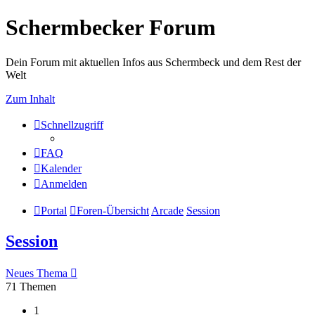
Schermbecker Forum
Dein Forum mit aktuellen Infos aus Schermbeck und dem Rest der
Welt
Zum Inhalt
Schnellzugriff
FAQ
Kalender
Anmelden
Portal
Foren-Übersicht
Arcade
Session
Session
Neues Thema
71 Themen
1