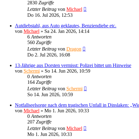
2830
Zugriffe
Letzter Beitrag
von
Michael
Do 16. Jul 2026, 12:53
Autdiebstahl, aus Auto geklautes, Benziendiebe etc.
von
Michael
»
Sa 24. Jan 2026, 14:14
6
Antworten
560
Zugriffe
Letzter Beitrag
von
Dragon
Do 2. Jul 2026, 16:08
13-Jährige aus Dorsten vermisst: Polizei bittet um Hinweise
von
Schermi
»
So 14. Jun 2026, 10:59
0
Antworten
164
Zugriffe
Letzter Beitrag
von
Schermi
So 14. Jun 2026, 10:59
Notfallseelsorge nach dem tragischen Unfall in Dinslaken: „Wic
von
Michael
»
Mo 1. Jun 2026, 10:33
0
Antworten
207
Zugriffe
Letzter Beitrag
von
Michael
Mo 1. Jun 2026, 10:33