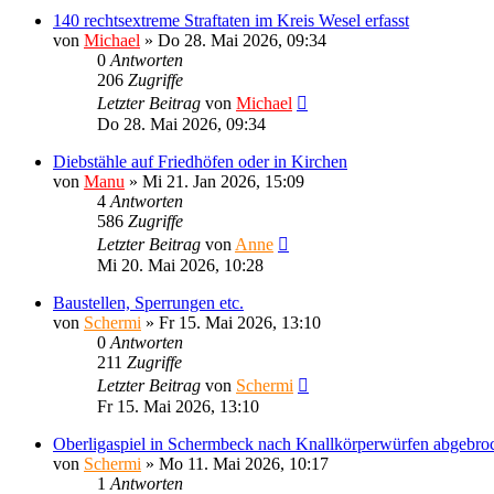
140 rechtsextreme Straftaten im Kreis Wesel erfasst
von
Michael
»
Do 28. Mai 2026, 09:34
0
Antworten
206
Zugriffe
Letzter Beitrag
von
Michael
Do 28. Mai 2026, 09:34
Diebstähle auf Friedhöfen oder in Kirchen
von
Manu
»
Mi 21. Jan 2026, 15:09
4
Antworten
586
Zugriffe
Letzter Beitrag
von
Anne
Mi 20. Mai 2026, 10:28
Baustellen, Sperrungen etc.
von
Schermi
»
Fr 15. Mai 2026, 13:10
0
Antworten
211
Zugriffe
Letzter Beitrag
von
Schermi
Fr 15. Mai 2026, 13:10
Oberligaspiel in Schermbeck nach Knallkörperwürfen abgebro
von
Schermi
»
Mo 11. Mai 2026, 10:17
1
Antworten