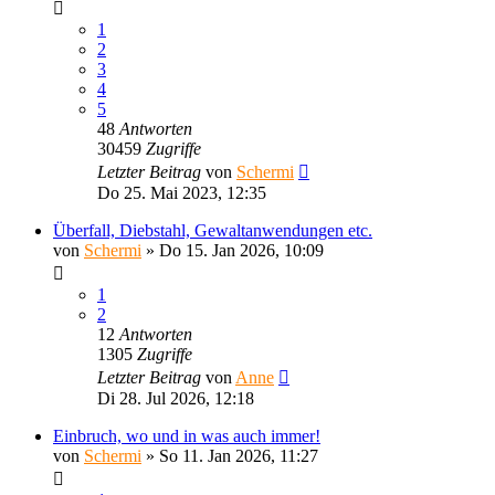
1
2
3
4
5
48
Antworten
30459
Zugriffe
Letzter Beitrag
von
Schermi
Do 25. Mai 2023, 12:35
Überfall, Diebstahl, Gewaltanwendungen etc.
von
Schermi
»
Do 15. Jan 2026, 10:09
1
2
12
Antworten
1305
Zugriffe
Letzter Beitrag
von
Anne
Di 28. Jul 2026, 12:18
Einbruch, wo und in was auch immer!
von
Schermi
»
So 11. Jan 2026, 11:27