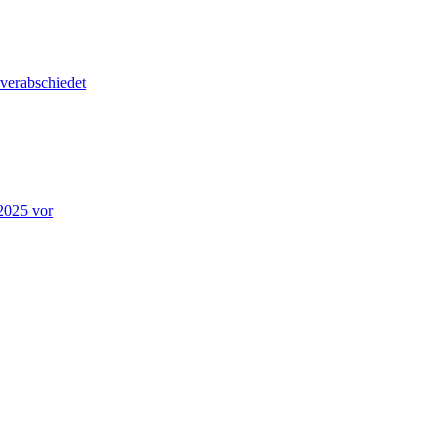
 verabschiedet
 2025 vor