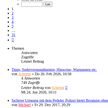
von
31
1
2
3
4
5
…
31
Nächste
Themen
Antworten
Zugriffe
Letzter Beitrag
Tipps, Snderveranstaltungen, Hinweise, Warnungen etc.
von
Schermi
»
Do 26. Feb 2026, 10:58
4
Antworten
749
Zugriffe
Letzter Beitrag
von
Schermi
Mi 24. Jun 2026, 10:11
Sicherer Umgang mit dem Pedelec Polizei bietet Beratung oh
von
Michael
»
Fr 29. Dez 2017, 20:29