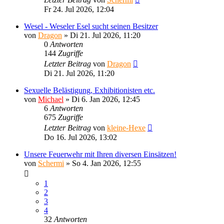
Fr 24. Jul 2026, 12:04
Wesel - Weseler Esel sucht seinen Besitzer
von
Dragon
»
Di 21. Jul 2026, 11:20
0
Antworten
144
Zugriffe
Letzter Beitrag
von
Dragon
Di 21. Jul 2026, 11:20
Sexuelle Belästigung, Exhibitionisten etc.
von
Michael
»
Di 6. Jan 2026, 12:45
6
Antworten
675
Zugriffe
Letzter Beitrag
von
kleine-Hexe
Do 16. Jul 2026, 13:02
Unsere Feuerwehr mit Ihren diversen Einsätzen!
von
Schermi
»
So 4. Jan 2026, 12:55
1
2
3
4
32
Antworten