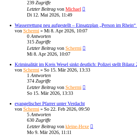
239
Zugriffe
Letzter Beitrag
von
Michael
Di 12. Mai 2026, 11:49
Wasserrettung neu aufgestellt – Einsatzplan „Person im Rhein“
von
Schermi
»
Mi 8. Apr 2026, 10:07
0
Antworten
315
Zugriffe
Letzter Beitrag
von
Schermi
Mi 8. Apr 2026, 10:07
Kriminalität im Kreis Wesel sinkt deutlich: Polizei stellt Bilanz
von
Schermi
»
So 15. Mär 2026, 13:33
1
Antworten
374
Zugriffe
Letzter Beitrag
von
Schermi
So 15. Mär 2026, 13:33
evangelischer Pfarrer unter Verdacht
von
Schermi
»
So 22. Feb 2026, 09:50
5
Antworten
630
Zugriffe
Letzter Beitrag
von
kleine-Hexe
Mo 9. Mär 2026, 11:11