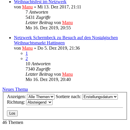
Weihnachtsfest im Netzwerk
von
Manu
»
Mi 13. Dez 2017, 21:11
7
Antworten
5431
Zugriffe
Letzter Beitrag
von
Manu
Mo 16. Dez 2019, 20:55
Netzwerk Schermbeck zu Besuch auf den Nostalgischen
Weihnachtsmarkt Hattingen
von
Manu
»
Do 5. Dez 2019, 21:36
1
2
10
Antworten
7340
Zugriffe
Letzter Beitrag
von
Manu
Mo 16. Dez 2019, 20:40
Neues Thema
Anzeigen:
Sortiere nach:
Richtung:
46 Themen