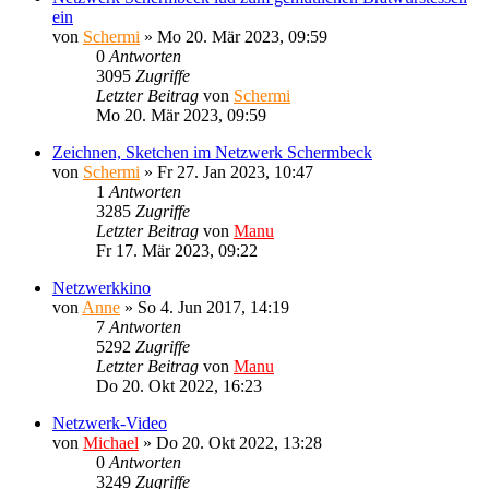
ein
von
Schermi
»
Mo 20. Mär 2023, 09:59
0
Antworten
3095
Zugriffe
Letzter Beitrag
von
Schermi
Mo 20. Mär 2023, 09:59
Zeichnen, Sketchen im Netzwerk Schermbeck
von
Schermi
»
Fr 27. Jan 2023, 10:47
1
Antworten
3285
Zugriffe
Letzter Beitrag
von
Manu
Fr 17. Mär 2023, 09:22
Netzwerkkino
von
Anne
»
So 4. Jun 2017, 14:19
7
Antworten
5292
Zugriffe
Letzter Beitrag
von
Manu
Do 20. Okt 2022, 16:23
Netzwerk-Video
von
Michael
»
Do 20. Okt 2022, 13:28
0
Antworten
3249
Zugriffe