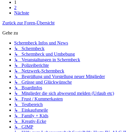
1
2
Nächste
Zurück zur Foren-Übersicht
Gehe zu
Schermbeck Infos und News
↳ Schermbeck
↳ Schermbeck und Umbebung
↳ Veranstaltungen in Schermbeck
↳ Polizeiberichte
↳ Netzwerk-Schermbeck
↳ Begrüßung und Vorstellung neuer Mitglieder
↳ Grüsse und Glückwünsche
↳ Boardinfos
↳ Mitglieder die sich abwesend melden (Urlaub etc)
↳ Frust / Kummerkasten
↳ Testbereich
↳ Einkaufsmeile
↳ Family + Kids
↳ Kreativ-Ecke
↳ GIMP