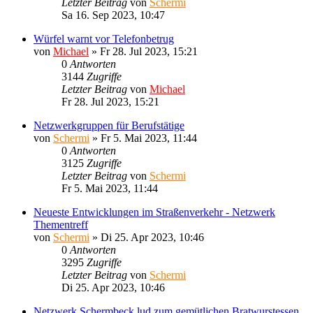
Letzter Beitrag
von
Schermi
Sa 16. Sep 2023, 10:47
Würfel warnt vor Telefonbetrug
von
Michael
»
Fr 28. Jul 2023, 15:21
0
Antworten
3144
Zugriffe
Letzter Beitrag
von
Michael
Fr 28. Jul 2023, 15:21
Netzwerkgruppen für Berufstätige
von
Schermi
»
Fr 5. Mai 2023, 11:44
0
Antworten
3125
Zugriffe
Letzter Beitrag
von
Schermi
Fr 5. Mai 2023, 11:44
Neueste Entwicklungen im Straßenverkehr - Netzwerk
Thementreff
von
Schermi
»
Di 25. Apr 2023, 10:46
0
Antworten
3295
Zugriffe
Letzter Beitrag
von
Schermi
Di 25. Apr 2023, 10:46
Netzwerk Schermbeck lud zum gemütlichen Bratwurstessen