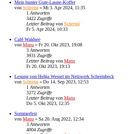
Mein bunter Gute-Laune-Koffer
von
Schermi
»
Mi 3. Apr 2024, 11:35
1
Antworten
3422
Zugriffe
Letzter Beitrag
von
Schermi
Fr 5. Apr 2024, 10:33
Café Waldsee
von
Manu
»
Fr 20. Okt 2023, 19:08
3
Antworten
3931
Zugriffe
Letzter Beitrag
von
Manu
Fr 20. Okt 2023, 19:13
Lesung von Helga Wessel im Netzwerk Schermbeck
von
Schermi
»
Do 14. Sep 2023, 12:53
1
Antworten
3272
Zugriffe
Letzter Beitrag
von
Manu
Do 5. Okt 2023, 12:35
Sommerfest
von
Manu
»
Sa 20. Aug 2022, 12:34
3
Antworten
4004
Zugriffe