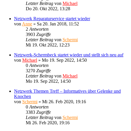
Letzter Beitrag
von
Michael
Do 20. Okt 2022, 13:28
Netzwerk Reparaturservice startet wieder
von
Anne
»
Sa 20. Jan 2018, 11:52
2
Antworten
3903
Zugriffe
Letzter Beitrag
von
Schermi
Mi 19. Okt 2022, 12:23
Netzwerk-Schermbeck startet wieder und stellt sich neu auf
von
Michael
»
Mo 19. Sep 2022, 14:50
0
Antworten
3270
Zugriffe
Letzter Beitrag
von
Michael
Mo 19. Sep 2022, 14:50
Netzwerk Themen Treff – Informatives über Gelenke und
Knochen
von
Schermi
»
Mi 26. Feb 2020, 19:16
0
Antworten
3383
Zugriffe
Letzter Beitrag
von
Schermi
Mi 26. Feb 2020, 19:16