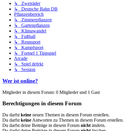
↳ Zweiräder
↳ Deutsche Bahn DB
Pflanzenbereich
↳ Zimmerpflanzen
↳ Gartenpflanzen
↳ Klimawandel
↳ Fußball
↳ Rennsport
↳ Kampfsport
↳ Formel 1 Tippspiel
Arcade
↳ Spiel defekt
↳ Session
Wer ist online?
Mitglieder in diesem Forum: 0 Mitglieder und 1 Gast
Berechtigungen in diesem Forum
Du darfst
keine
neuen Themen in diesem Forum erstellen.
Du darfst
keine
Antworten zu Themen in diesem Forum erstellen.
Du darfst deine Beiträge in diesem Forum
nicht
ändern.
Du darfst deine Beiträge in diesem Forum
nicht
löschen.