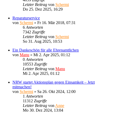
Letzter Beitrag
von
Schermi
Do 25. Dez 2025, 16:29
Reparaturservice
von
Schermi
»
Fr 16. Mär 2018, 07:31
6
Antworten
7342
Zugriffe
Letzter Beitrag
von
Schermi
So 31. Aug 2025, 10:53
Ein Dankeschön für alle Ehrenamtlichen
von
Manu
»
Mi 2. Apr 2025, 01:12
0
Antworten
10553
Zugriffe
Letzter Beitrag
von
Manu
Mi 2. Apr 2025, 01:12
NRW startet Aktionsplan gegen Einsamkeit – Jetzt
mitmachen!
von
Schermi
»
Sa 26. Okt 2024, 12:00
1
Antworten
11312
Zugriffe
Letzter Beitrag
von
Anne
Mo 30. Dez 2024, 13:04