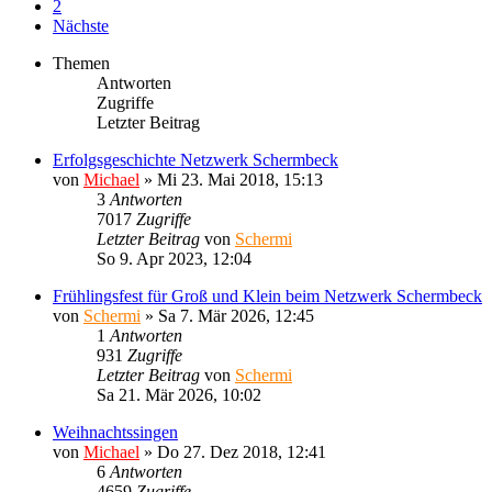
2
Nächste
Themen
Antworten
Zugriffe
Letzter Beitrag
Erfolgsgeschichte Netzwerk Schermbeck
von
Michael
»
Mi 23. Mai 2018, 15:13
3
Antworten
7017
Zugriffe
Letzter Beitrag
von
Schermi
So 9. Apr 2023, 12:04
Frühlingsfest für Groß und Klein beim Netzwerk Schermbeck
von
Schermi
»
Sa 7. Mär 2026, 12:45
1
Antworten
931
Zugriffe
Letzter Beitrag
von
Schermi
Sa 21. Mär 2026, 10:02
Weihnachtssingen
von
Michael
»
Do 27. Dez 2018, 12:41
6
Antworten
4659
Zugriffe