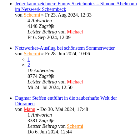
Jeder kann zeichnen: Funny Sketchnotes – Simone Abelmann
im Netzwerk Schermbeck
von
Schermi
»
Fr 23. Aug 2024, 12:33
4
Antworten
4148
Zugriffe
Letzter Beitrag
von
Michael
Fr 6. Sep 2024, 12:09
Netzwerker-Ausflug bei schönstem Sommerwetter
von
Schermi
»
Fr 28. Jun 2024, 10:06
1
2
19
Antworten
8774
Zugriffe
Letzter Beitrag
von
Michael
Mi 24. Jul 2024, 12:50
Dagmar Steffen entführt in die zauberhafte Welt der
Dioramen
von
Manu
»
Do 30. Mai 2024, 17:48
1
Antworten
3381
Zugriffe
Letzter Beitrag
von
Schermi
Do 6. Jun 2024, 12:44