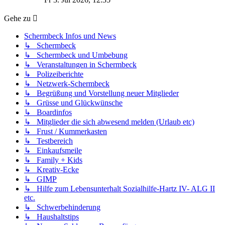
Gehe zu
Schermbeck Infos und News
↳ Schermbeck
↳ Schermbeck und Umbebung
↳ Veranstaltungen in Schermbeck
↳ Polizeiberichte
↳ Netzwerk-Schermbeck
↳ Begrüßung und Vorstellung neuer Mitglieder
↳ Grüsse und Glückwünsche
↳ Boardinfos
↳ Mitglieder die sich abwesend melden (Urlaub etc)
↳ Frust / Kummerkasten
↳ Testbereich
↳ Einkaufsmeile
↳ Family + Kids
↳ Kreativ-Ecke
↳ GIMP
↳ Hilfe zum Lebensunterhalt Sozialhilfe-Hartz IV- ALG II
etc.
↳ Schwerbehinderung
↳ Haushaltstips