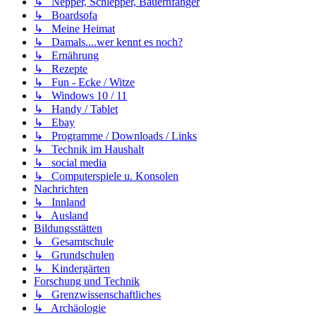
↳ Nepper, Schlepper, Bauernfänger
↳ Boardsofa
↳ Meine Heimat
↳ Damals....wer kennt es noch?
↳ Ernährung
↳ Rezepte
↳ Fun - Ecke / Witze
↳ Windows 10 / 11
↳ Handy / Tablet
↳ Ebay
↳ Programme / Downloads / Links
↳ Technik im Haushalt
↳ social media
↳ Computerspiele u. Konsolen
Nachrichten
↳ Innland
↳ Ausland
Bildungsstätten
↳ Gesamtschule
↳ Grundschulen
↳ Kindergärten
Forschung und Technik
↳ Grenzwissenschaftliches
↳ Archäologie