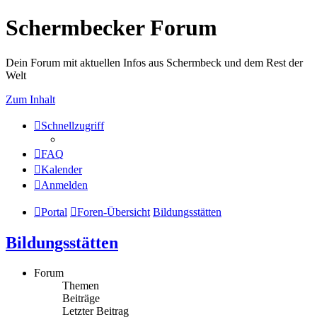
Schermbecker Forum
Dein Forum mit aktuellen Infos aus Schermbeck und dem Rest der
Welt
Zum Inhalt
Schnellzugriff
FAQ
Kalender
Anmelden
Portal
Foren-Übersicht
Bildungsstätten
Bildungsstätten
Forum
Themen
Beiträge
Letzter Beitrag