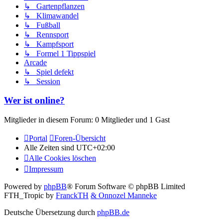
↳ Gartenpflanzen
↳ Klimawandel
↳ Fußball
↳ Rennsport
↳ Kampfsport
↳ Formel 1 Tippspiel
Arcade
↳ Spiel defekt
↳ Session
Wer ist online?
Mitglieder in diesem Forum: 0 Mitglieder und 1 Gast
Portal
Foren-Übersicht
Alle Zeiten sind
UTC+02:00
Alle Cookies löschen
Impressum
Powered by
phpBB
® Forum Software © phpBB Limited
FTH_Tropic by
FranckTH
& Onnozel Manneke
Deutsche Übersetzung durch
phpBB.de